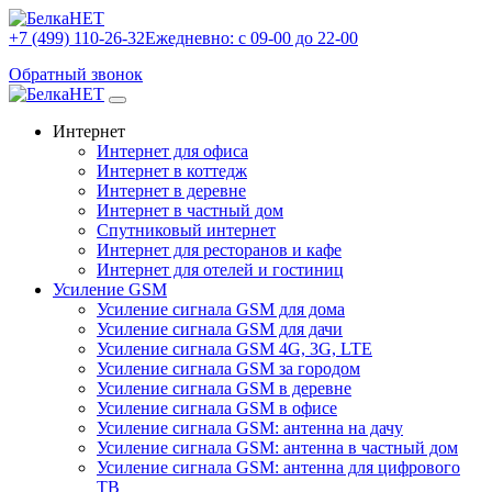
+7 (499) 110-26-32
Ежедневно: с 09-00 до 22-00
Обратный звонок
Интернет
Интернет для офиса
Интернет в коттедж
Интернет в деревне
Интернет в частный дом
Спутниковый интернет
Интернет для ресторанов и кафе
Интернет для отелей и гостиниц
Усиление GSM
Усиление сигнала GSM для дома
Усиление сигнала GSM для дачи
Усиление сигнала GSM 4G, 3G, LTE
Усиление сигнала GSM за городом
Усиление сигнала GSM в деревне
Усиление сигнала GSM в офисе
Усиление сигнала GSM: антенна на дачу
Усиление сигнала GSM: антенна в частный дом
Усиление сигнала GSM: антенна для цифрового
ТВ