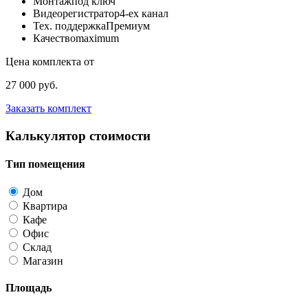
Монтаж
под ключ
Видеорегистратор
4-ех канал
Тех. поддержка
Премиум
Качество
maximum
Цена комплекта от
27 000 руб.
Заказать комплект
Калькулятор стоимости
Тип помещения
Дом
Квартира
Кафе
Офис
Склад
Магазин
Площадь