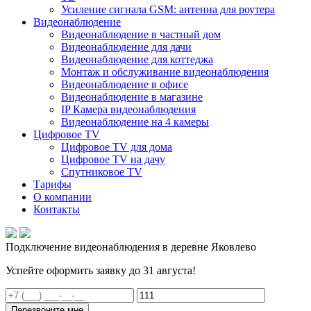
Усиление сигнала GSM: антенна для роутера
Видеонаблюдение
Видеонаблюдение в частный дом
Видеонаблюдение для дачи
Видеонаблюдение для коттеджа
Монтаж и обслуживание видеонаблюдения
Видеонаблюдение в офисе
Видеонаблюдение в магазине
IP Камера видеонаблюдения
Видеонаблюдение на 4 камеры
Цифровое TV
Цифровое TV для дома
Цифровое TV на дачу
Спутниковое TV
Тарифы
О компании
Контакты
Подключение видеонаблюдения в деревне Яковлево
Успейте оформить заявку до 31 августа!
Перезвоните мне