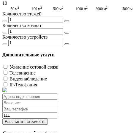
10
2
2
2
2
2
50 м
100 м
500 м
1000 м
3000 м
5000 м
Количество этажей
Количество комнат
Количество устройств
Дополнительные услуги
Усиление сотовой связи
Телевидение
Видеонаблюдение
IP-Телефония
Рассчитать стоимость