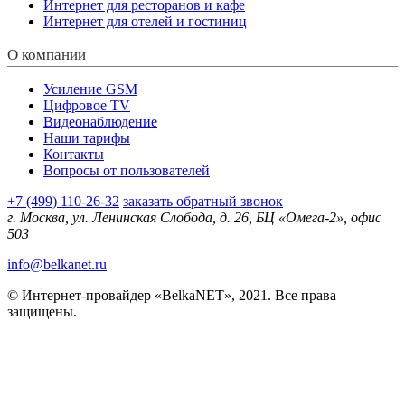
Интернет для ресторанов и кафе
Интернет для отелей и гостиниц
О компании
Усиление GSM
Цифровое TV
Видеонаблюдение
Наши тарифы
Контакты
Вопросы от пользователей
+7 (499) 110-26-32
заказать обратный звонок
г. Москва, ул. Ленинская Слобода, д. 26, БЦ «Омега-2», офис
503
info@belkanet.ru
© Интернет-провайдер «BelkaNET», 2021. Все права
защищены.