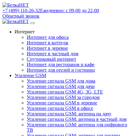
+7 (499) 110-26-32
Ежедневно: с 09-00 до 22-00
Обратный звонок
Интернет
Интернет для офиса
Интернет в коттедж
Интернет в деревне
Интернет в частный дом
Спутниковый интернет
Интернет для ресторанов и кафе
Интернет для отелей и гостиниц
Усиление GSM
Усиление сигнала GSM для дома
Усиление сигнала GSM для дачи
Усиление сигнала GSM 4G, 3G, LTE
Усиление сигнала GSM за городом
Усиление сигнала GSM в деревне
Усиление сигнала GSM в офисе
Усиление сигнала GSM: антенна на дачу
Усиление сигнала GSM: антенна в частный дом
Усиление сигнала GSM: антенна для цифрового
ТВ
Усиление сигнала GSM: антенна для роутера