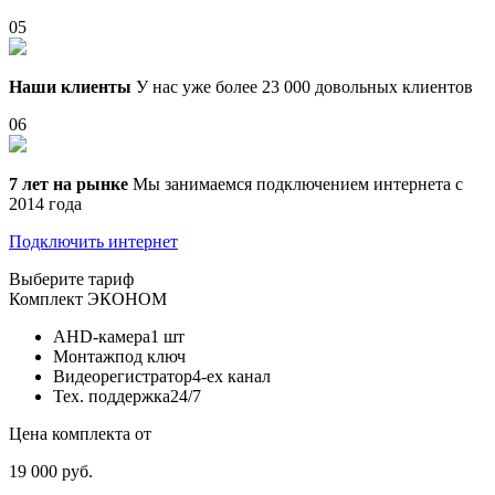
05
Наши клиенты
У нас уже более 23 000 довольных клиентов
06
7 лет на рынке
Мы занимаемся подключением интернета с
2014 года
Подключить интернет
Выберите тариф
Комплект
ЭКОНОМ
AHD-камера
1 шт
Монтаж
под ключ
Видеорегистратор
4-ех канал
Тех. поддержка
24/7
Цена комплекта от
19 000 руб.