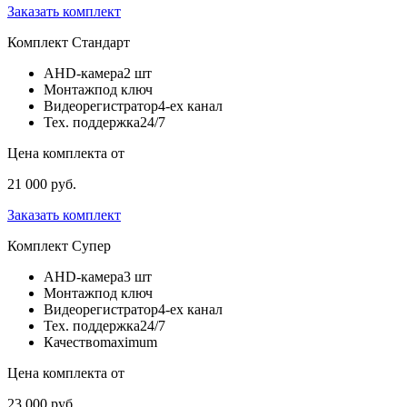
Заказать комплект
Комплект
Стандарт
AHD-камера
2 шт
Монтаж
под ключ
Видеорегистратор
4-ех канал
Тех. поддержка
24/7
Цена комплекта от
21 000 руб.
Заказать комплект
Комплект
Супер
AHD-камера
3 шт
Монтаж
под ключ
Видеорегистратор
4-ех канал
Тех. поддержка
24/7
Качество
maximum
Цена комплекта от
23 000 руб.