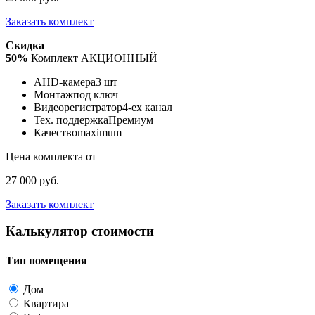
Заказать комплект
Скидка
50%
Комплект АКЦИОННЫЙ
AHD-камера
3 шт
Монтаж
под ключ
Видеорегистратор
4-ех канал
Тех. поддержка
Премиум
Качество
maximum
Цена комплекта от
27 000 руб.
Заказать комплект
Калькулятор стоимости
Тип помещения
Дом
Квартира