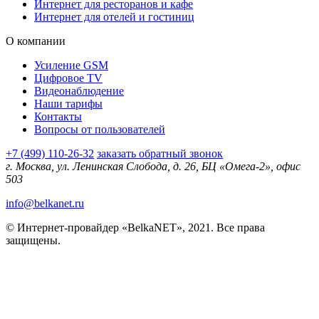
Интернет для ресторанов и кафе
Интернет для отелей и гостиниц
О компании
Усиление GSM
Цифровое TV
Видеонаблюдение
Наши тарифы
Контакты
Вопросы от пользователей
+7 (499) 110-26-32
заказать обратный звонок
г. Москва, ул. Ленинская Слобода, д. 26, БЦ «Омега-2», офис
503
info@belkanet.ru
© Интернет-провайдер «BelkaNET», 2021. Все права
защищены.