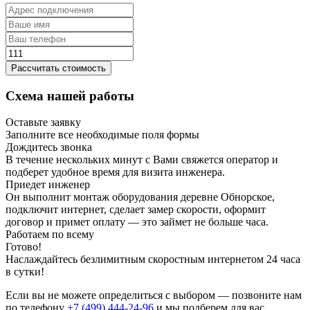
Рассчитать стоимость
Схема нашей работы
Оставьте заявку
Заполните все необходимые поля формы
Дождитесь звонка
В течение нескольких минут с Вами свяжется оператор и
подберет удобное время для визита инженера.
Приедет инженер
Он выполнит монтаж оборудования деревне Обнорское,
подключит интернет, сделает замер скорости, оформит
договор и примет оплату — это займет не больше часа.
Работаем по всему
Готово!
Наслаждайтесь безлимитным скоростным интернетом 24 часа
в сутки!
Если вы не можете определиться с выбором — позвоните нам
по телефону
+7 (499) 444-24-96
и мы подберем для вас