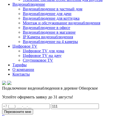
Видеонаблюдение
Видеонаблюдение в частный дом
Видеонаблюдение для дачи
Видеонаблюдение для коттеджа
Монтаж и обслуживание видеонаблюдения
Видеонаблюдение в офисе
Видеонаблюдение в магазине
IP Камера видеонаблюдения
Видеонаблюдение на 4 камеры
Цифровое TV
Цифровое TV для дома
Цифровое TV на дачу
Спутниковое TV
Тарифы
О компании
Контакты
Подключение видеонаблюдения в деревне Обнорское
Успейте оформить заявку до 31 августа!
Перезвоните мне