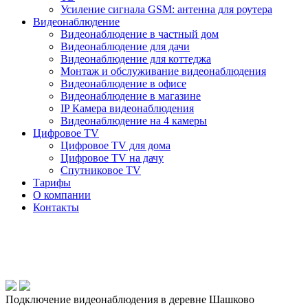
Усиление сигнала GSM: антенна для роутера
Видеонаблюдение
Видеонаблюдение в частный дом
Видеонаблюдение для дачи
Видеонаблюдение для коттеджа
Монтаж и обслуживание видеонаблюдения
Видеонаблюдение в офисе
Видеонаблюдение в магазине
IP Камера видеонаблюдения
Видеонаблюдение на 4 камеры
Цифровое TV
Цифровое TV для дома
Цифровое TV на дачу
Спутниковое TV
Тарифы
О компании
Контакты
Подключение видеонаблюдения в деревне Шашково