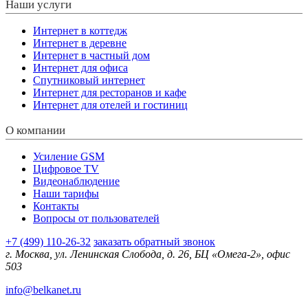
Наши услуги
Интернет в коттедж
Интернет в деревне
Интернет в частный дом
Интернет для офиса
Спутниковый интернет
Интернет для ресторанов и кафе
Интернет для отелей и гостиниц
О компании
Усиление GSM
Цифровое TV
Видеонаблюдение
Наши тарифы
Контакты
Вопросы от пользователей
+7 (499) 110-26-32
заказать обратный звонок
г. Москва, ул. Ленинская Слобода, д. 26, БЦ «Омега-2», офис
503
info@belkanet.ru