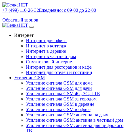
+7 (499) 110-26-32
Ежедневно: с 09-00 до 22-00
Обратный звонок
Интернет
Интернет для офиса
Интернет в коттедж
Интернет в деревне
Интернет в частный дом
Спутниковый интернет
Интернет для ресторанов и кафе
Интернет для отелей и гостиниц
Усиление GSM
Усиление сигнала GSM для дома
Усиление сигнала GSM для дачи
Усиление сигнала GSM 4G, 3G, LTE
Усиление сигнала GSM за городом
Усиление сигнала GSM в деревне
Усиление сигнала GSM в офисе
Усиление сигнала GSM: антенна на дачу
Усиление сигнала GSM: антенна в частный дом
Усиление сигнала GSM: антенна для цифрового
ТВ