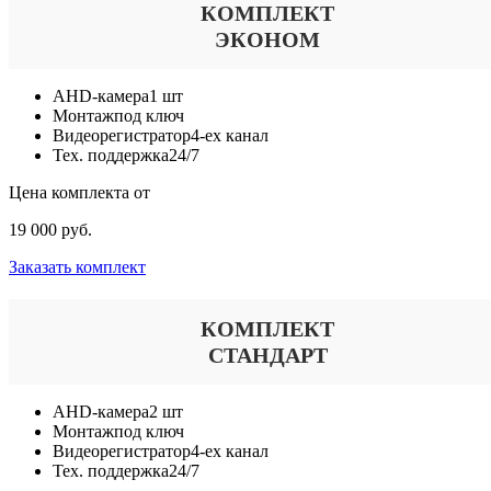
КОМПЛЕКТ
ЭКОНОМ
AHD-камера
1 шт
Монтаж
под ключ
Видеорегистратор
4-ех канал
Тех. поддержка
24/7
Цена комплекта от
19 000 руб.
Заказать комплект
КОМПЛЕКТ
СТАНДАРТ
AHD-камера
2 шт
Монтаж
под ключ
Видеорегистратор
4-ех канал
Тех. поддержка
24/7