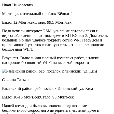
Иван Николаевич
Мытищи, коттеджный посёлок Вёшки-2
Было: 12 Мбит/сек
Стало: 99,5 Мбит/сек
Подключили интернет,GSM, усиление сотовой связи и
видеонаблюдение в частном доме в КП Вёшки-2. Дом очень
большой, но нам удалось покрыть сетью Wi-Fi весь дом и
прилегающий участок в единую сеть - за счет технологии
бесшовный WIFI.
Результат:
Выполнили полный комплект работ, а также
настроили бесшовный Wi-Fi на высокой скорости
Сажина Татьяна
Раменский район, раб. посёлок Ильинский, ул. Ким
Было: 10-15 Мбит/сек
Стало: 95 Мбит/сек
Нашей командой было выполнено подключение
безлимитного скоростного интернета в частный доме в