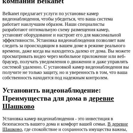
компании Belkanet
Belkanet предлагает услуги по установке камер
видеонаблюдения, чтобы убедиться, что ваша система
работает наилучшим образом. Наши специалисты
разработают оптимальную схему размещения камер,
установят оборудование и настроят его для максимальной
эффективности. Установка видеонаблюдения позволяет вам
следить за происходящим в вашем доме в режиме реального
времени, даже когда вы находитесь далеко от дома. Вы можете
просматривать видео через мобильное приложение или веб-
браузер, получать уведомления о движении и даже управлять
системой удаленно. С установкой камер видеонаблюдения вы
получите не только защиту, но и уверенность в том, что ваша
собственность находится под надежным контролем.
Установить видеонаблюдение:
Преимущества для дома в
деревне
Шашково
Установка камер видеонаблюдения - это инвестиция в
безопасность вашего дома и комфорт вашей семьи.
В деревне
Шашково
, где спокойствие и сохранность имущества важны,