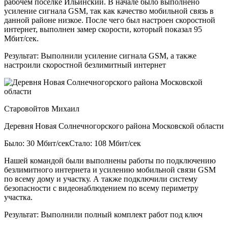
рабочем посёлке Ильинский. В начале было выполнено
усиление сигнала GSM, так как качество мобильной связь в
данной районе низкое. После чего был настроен скоростной
интернет, выполнен замер скорости, который показал 95
Мбит/сек.
Результат:
Выполнили усиление сигнала GSM, а также
настроили скоростной безлимитный интернет
Старовойтов Михаил
Деревня Новая Солнечногорского района Московской области
Было: 30 Мбит/сек
Стало: 108 Мбит/сек
Нашей командой были выполнены работы по подключению
безлимитного интернета и усилению мобильной связи GSM
по всему дому и участку. А также подключили систему
безопасности с видеонаблюдением по всему периметру
участка.
Результат:
Выполнили полный комплект работ под ключ