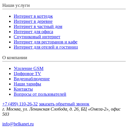
Наши услуги
Интернет в коттедж
Интернет в деревне
Интернет в частный дом
Интернет для офиса
Спутниковый интернет
Интернет для ресторанов и кафе
Интернет для отелей и гостиниц
О компании
Усиление GSM
Цифровое TV
Видеонаблюдение
Наши тарифы
Контакты
Вопросы от пользователей
+7 (499) 110-26-32
заказать обратный звонок
г. Москва, ул. Ленинская Слобода, д. 26, БЦ «Омега-2», офис
503
info@belkanet.ru