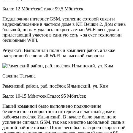
Было: 12 Мбит/сек
Стало: 99,5 Мбит/сек
Подключили интернет,GSM, усиление сотовой связи и
видеонаблюдение в частном доме в КП Вёшки-2. Дом очень
большой, но нам удалось покрыть сетью Wi-Fi весь дом и
прилегающий участок в единую сеть - за счет технологии
бесшовный WIFI.
Результат:
Выполнили полный комплект работ, а также
настроили бесшовный Wi-Fi на высокой скорости
Сажина Татьяна
Раменский район, раб. посёлок Ильинский, ул. Ким
Было: 10-15 Мбит/сек
Стало: 95 Мбит/сек
Нашей командой было выполнено подключение
безлимитного скоростного интернета в частный доме в
рабочем посёлке Ильинский. В начале было выполнено
усиление сигнала GSM, так как качество мобильной связь в
данной районе низкое. После чего был настроен скоростной
интернет, выполнен замер скорости, который показал 95