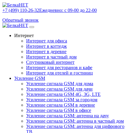
+7 (499) 110-26-32
Ежедневно: с 09-00 до 22-00
Обратный звонок
Интернет
Интернет для офиса
Интернет в коттедж
Интернет в деревне
Интернет в частный дом
Спутниковый интернет
Интернет для ресторанов и кафе
Интернет для отелей и гостиниц
Усиление GSM
Усиление сигнала GSM для дома
Усиление сигнала GSM для дачи
Усиление сигнала GSM 4G, 3G, LTE
Усиление сигнала GSM за городом
Усиление сигнала GSM в деревне
Усиление сигнала GSM в офисе
Усиление сигнала GSM: антенна на дачу
Усиление сигнала GSM: антенна в частный дом
Усиление сигнала GSM: антенна для цифрового
ТВ