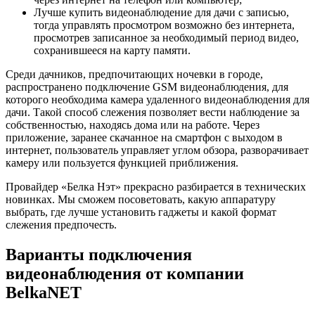
Лучше купить видеонаблюдение для дачи с записью,
тогда управлять просмотром возможно без интернета,
просмотрев записанное за необходимый период видео,
сохранившееся на карту памяти.
Среди дачников, предпочитающих ночевки в городе,
распространено подключение GSM видеонаблюдения, для
которого необходима камера удаленного видеонаблюдения для
дачи. Такой способ слежения позволяет вести наблюдение за
собственностью, находясь дома или на работе. Через
приложение, заранее скачанное на смартфон с выходом в
интернет, пользователь управляет углом обзора, разворачивает
камеру или пользуется функцией приближения.
Провайдер «Белка Нэт» прекрасно разбирается в технических
новинках. Мы сможем посоветовать, какую аппаратуру
выбрать, где лучше установить гаджеты и какой формат
слежения предпочесть.
Варианты подключения
видеонаблюдения от компании
BelkaNET