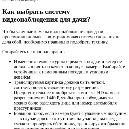
Как выбрать систему
видеонаблюдения для дачи?
Чтобы уличные камеры видеонаблюдения для дачи
прослужили дольше, а внутридомовая система слежения не
дала сбой, необходимо правильно подобрать технику.
Опирайтесь на простые правила:
Изменения температурного режима, осадки и ветер не
должны влиять на качество корпуса камеры. Выбирайте
устойчивые к изменчивым погодным условиям
девайсы;
Транслируемая картинка должна быть четкой,
соответствовать заявленному разрешению.
Предпочтительнее приобретать комплект HD камер c
разрешением от 1440 Р, чтобы при необходимости
можно было разглядеть лица или номер автомобиля
преступников;
Большой плюс, если камера будет с удаленным доступом
— в случае долгого отсутствия на участке, вы всегда
сможете проверить обстановку, транслируя изображение
через интернет на телефон или компьютер;