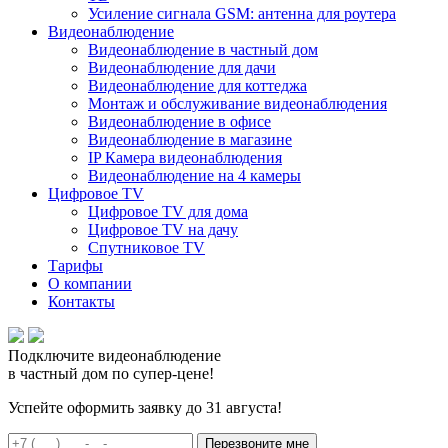
Усиление сигнала GSM: антенна для роутера
Видеонаблюдение
Видеонаблюдение в частный дом
Видеонаблюдение для дачи
Видеонаблюдение для коттеджа
Монтаж и обслуживание видеонаблюдения
Видеонаблюдение в офисе
Видеонаблюдение в магазине
IP Камера видеонаблюдения
Видеонаблюдение на 4 камеры
Цифровое TV
Цифровое TV для дома
Цифровое TV на дачу
Спутниковое TV
Тарифы
О компании
Контакты
Подключите
видеонаблюдение
в частный дом
по супер-цене!
Успейте оформить заявку до 31 августа!
Перезвоните мне