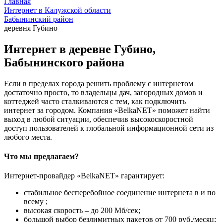
Главная
Интернет в Калужской области
Бабынинский район
деревня Губино
Интернет в деревне Губино,
Бабынинского района
Если в пределах города решить проблему с интернетом
достаточно просто, то владельцы дач, загородных домов и
коттеджей часто сталкиваются с тем, как подключить
интернет за городом. Компания «BelkaNET» поможет найти
выход в любой ситуации, обеспечив высокоскоростной
доступ пользователей к глобальной информационной сети из
любого места.
Что мы предлагаем?
Интернет-провайдер «BelkaNET» гарантирует:
стабильное бесперебойное соединение интернета в и по
всему ;
высокая скорость – до 200 Мб/сек;
большой выбор безлимитных пакетов от 700 руб./месяц;