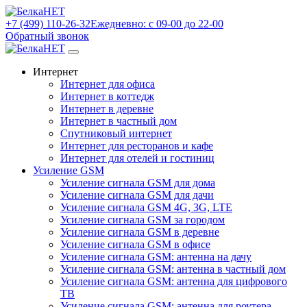
+7 (499) 110-26-32
Ежедневно: с 09-00 до 22-00
Обратный звонок
Интернет
Интернет для офиса
Интернет в коттедж
Интернет в деревне
Интернет в частный дом
Спутниковый интернет
Интернет для ресторанов и кафе
Интернет для отелей и гостиниц
Усиление GSM
Усиление сигнала GSM для дома
Усиление сигнала GSM для дачи
Усиление сигнала GSM 4G, 3G, LTE
Усиление сигнала GSM за городом
Усиление сигнала GSM в деревне
Усиление сигнала GSM в офисе
Усиление сигнала GSM: антенна на дачу
Усиление сигнала GSM: антенна в частный дом
Усиление сигнала GSM: антенна для цифрового
ТВ
Усиление сигнала GSM: антенна для роутера