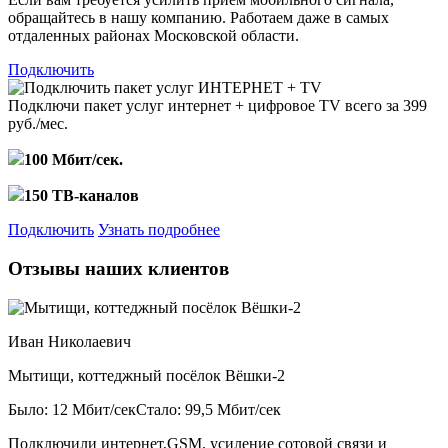
обращайтесь в нашу компанию. Работаем даже в самых
отдаленных районах Московской области.
Подключить
Подключи пакет услуг
интернет + цифровое TV
всего за 399
руб./мес.
100 Мбит/сек.
150 ТВ-каналов
Подключить
Узнать подробнее
Отзывы наших клиентов
Иван Николаевич
Мытищи, коттеджный посёлок Вёшки-2
Было: 12 Мбит/сек
Стало: 99,5 Мбит/сек
Подключили интернет,GSM, усиление сотовой связи и