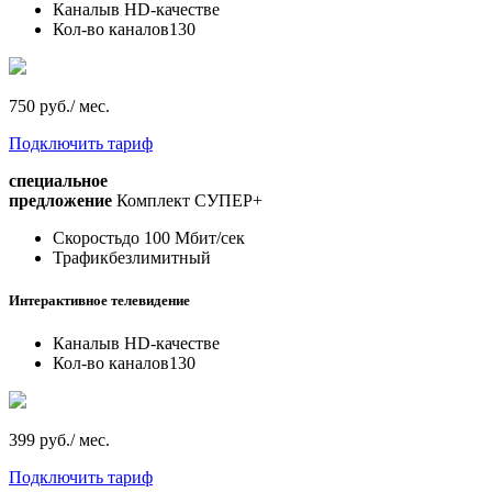
Каналы
в HD-качестве
Кол-во каналов
130
750 руб./ мес.
Подключить тариф
специальное
предложение
Комплект СУПЕР+
Скорость
до 100 Мбит/сек
Трафик
безлимитный
Интерактивное телевидение
Каналы
в HD-качестве
Кол-во каналов
130
399 руб./ мес.
Подключить тариф