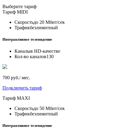
Выберите тариф
Тариф
MIDI
Скорость
до 20 Мбит/сек
Трафик
безлимитный
Интерактивное телевидение
Каналы
в HD-качестве
Кол-во каналов
130
700 руб./ мес.
Подключить тариф
Тариф
MAXI
Скорость
до 50 Мбит/сек
Трафик
безлимитный
Интерактивное телевидение