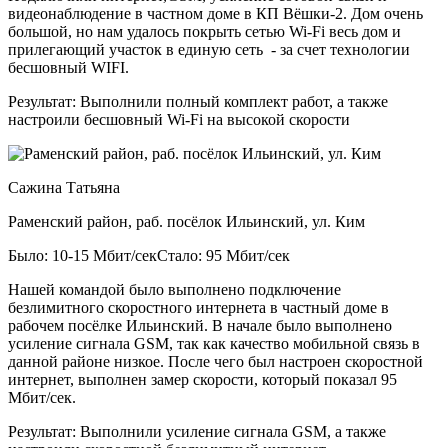
видеонаблюдение в частном доме в КП Вёшки-2. Дом очень
большой, но нам удалось покрыть сетью Wi-Fi весь дом и
прилегающий участок в единую сеть - за счет технологии
бесшовный WIFI.
Результат:
Выполнили полный комплект работ, а также
настроили бесшовный Wi-Fi на высокой скорости
Сажина Татьяна
Раменский район, раб. посёлок Ильинский, ул. Ким
Было: 10-15 Мбит/сек
Стало: 95 Мбит/сек
Нашей командой было выполнено подключение
безлимитного скоростного интернета в частный доме в
рабочем посёлке Ильинский. В начале было выполнено
усиление сигнала GSM, так как качество мобильной связь в
данной районе низкое. После чего был настроен скоростной
интернет, выполнен замер скорости, который показал 95
Мбит/сек.
Результат:
Выполнили усиление сигнала GSM, а также