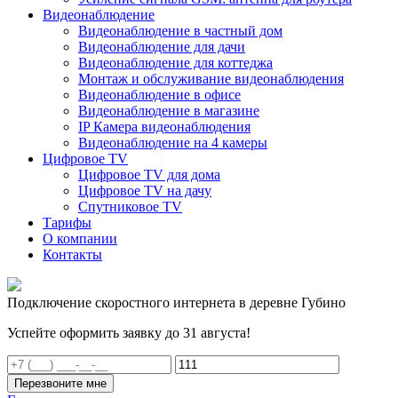
Видеонаблюдение
Видеонаблюдение в частный дом
Видеонаблюдение для дачи
Видеонаблюдение для коттеджа
Монтаж и обслуживание видеонаблюдения
Видеонаблюдение в офисе
Видеонаблюдение в магазине
IP Камера видеонаблюдения
Видеонаблюдение на 4 камеры
Цифровое TV
Цифровое TV для дома
Цифровое TV на дачу
Спутниковое TV
Тарифы
О компании
Контакты
Подключение скоростного интернета в деревне Губино
Успейте оформить заявку до 31 августа!
Перезвоните мне