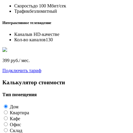
Скорость
до 100 Мбит/сек
Трафик
безлимитный
Интерактивное телевидение
Каналы
в HD-качестве
Кол-во каналов
130
399 руб./ мес.
Подключить тариф
Калькулятор стоимости
Тип помещения
Дом
Квартира
Кафе
Офис
Склад