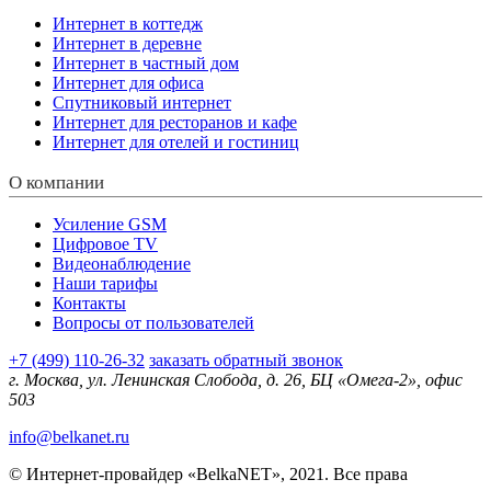
Интернет в коттедж
Интернет в деревне
Интернет в частный дом
Интернет для офиса
Спутниковый интернет
Интернет для ресторанов и кафе
Интернет для отелей и гостиниц
О компании
Усиление GSM
Цифровое TV
Видеонаблюдение
Наши тарифы
Контакты
Вопросы от пользователей
+7 (499) 110-26-32
заказать обратный звонок
г. Москва, ул. Ленинская Слобода, д. 26, БЦ «Омега-2», офис
503
info@belkanet.ru
© Интернет-провайдер «BelkaNET», 2021. Все права