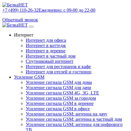
+7 (499) 110-26-32
Ежедневно: с 09-00 до 22-00
Обратный звонок
Интернет
Интернет для офиса
Интернет в коттедж
Интернет в деревне
Интернет в частный дом
Спутниковый интернет
Интернет для ресторанов и кафе
Интернет для отелей и гостиниц
Усиление GSM
Усиление сигнала GSM для дома
Усиление сигнала GSM для дачи
Усиление сигнала GSM 4G, 3G, LTE
Усиление сигнала GSM за городом
Усиление сигнала GSM в деревне
Усиление сигнала GSM в офисе
Усиление сигнала GSM: антенна на дачу
Усиление сигнала GSM: антенна в частный дом
Усиление сигнала GSM: антенна для цифрового
ТВ