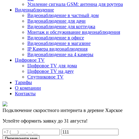
Усиление сигнала GSM: антенна для роутера
Видеонаблюдение
Видеонаблюдение в частный дом
Видеонаблюдение для дачи
Видеонаблюдение для коттеджа
Монтаж и обслуживание видеонаблюдения
Видеонаблюдение в офисе
Видеонаблюдение в магазине
IP Камера видеонаблюдения
Видеонаблюдение на 4 камеры
Цифровое TV
Цифровое TV для дома
Цифровое TV на дачу
Спутниковое TV
Тарифы
О компании
Контакты
Подключение скоростного интернета в деревне Харское
Успейте оформить заявку до 31 августа!
Перезвоните мне