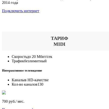
2014 года
Подключить интернет
Выберите тариф
ТАРИФ
MIDI
Скорость
до 20 Мбит/сек
Трафик
безлимитный
Интерактивное телевидение
Каналы
в HD-качестве
Кол-во каналов
130
700 руб./ мес.