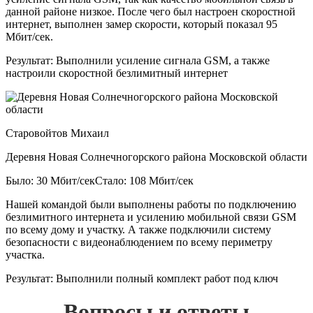
данной районе низкое. После чего был настроен скоростной
интернет, выполнен замер скорости, который показал 95
Мбит/сек.
Результат:
Выполнили усиление сигнала GSM, а также
настроили скоростной безлимитный интернет
Старовойтов Михаил
Деревня Новая Солнечногорского района Московской области
Было: 30 Мбит/сек
Стало: 108 Мбит/сек
Нашей командой были выполнены работы по подключению
безлимитного интернета и усилению мобильной связи GSM
по всему дому и участку. А также подключили систему
безопасности с видеонаблюдением по всему периметру
участка.
Результат:
Выполнили полный комплект работ под ключ
Вопросы и ответы