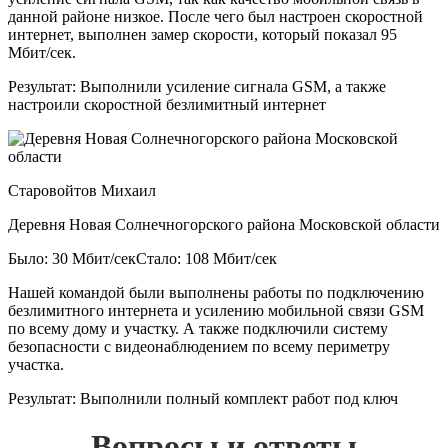
данной районе низкое. После чего был настроен скоростной
интернет, выполнен замер скорости, который показал 95
Мбит/сек.
Результат:
Выполнили усиление сигнала GSM, а также
настроили скоростной безлимитный интернет
Старовойтов Михаил
Деревня Новая Солнечногорского района Московской области
Было: 30 Мбит/сек
Стало: 108 Мбит/сек
Нашей командой были выполнены работы по подключению
безлимитного интернета и усилению мобильной связи GSM
по всему дому и участку. А также подключили систему
безопасности с видеонаблюдением по всему периметру
участка.
Результат:
Выполнили полный комплект работ под ключ
Вопросы и ответы