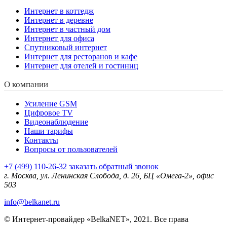
Интернет в коттедж
Интернет в деревне
Интернет в частный дом
Интернет для офиса
Спутниковый интернет
Интернет для ресторанов и кафе
Интернет для отелей и гостиниц
О компании
Усиление GSM
Цифровое TV
Видеонаблюдение
Наши тарифы
Контакты
Вопросы от пользователей
+7 (499) 110-26-32
заказать обратный звонок
г. Москва, ул. Ленинская Слобода, д. 26, БЦ «Омега-2», офис
503
info@belkanet.ru
© Интернет-провайдер «BelkaNET», 2021. Все права