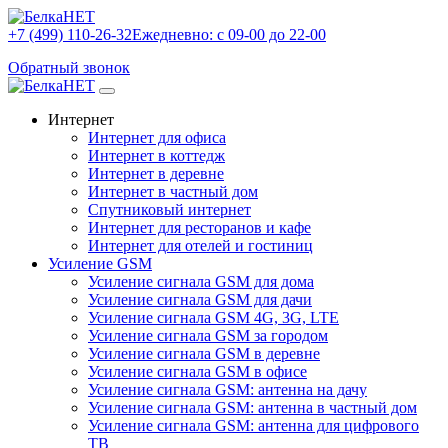
+7 (499) 110-26-32
Ежедневно: с 09-00 до 22-00
Обратный звонок
Интернет
Интернет для офиса
Интернет в коттедж
Интернет в деревне
Интернет в частный дом
Спутниковый интернет
Интернет для ресторанов и кафе
Интернет для отелей и гостиниц
Усиление GSM
Усиление сигнала GSM для дома
Усиление сигнала GSM для дачи
Усиление сигнала GSM 4G, 3G, LTE
Усиление сигнала GSM за городом
Усиление сигнала GSM в деревне
Усиление сигнала GSM в офисе
Усиление сигнала GSM: антенна на дачу
Усиление сигнала GSM: антенна в частный дом
Усиление сигнала GSM: антенна для цифрового
ТВ