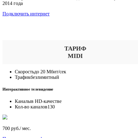
2014 года
Подключить интернет
Выберите тариф
ТАРИФ
MIDI
Скорость
до 20 Мбит/сек
Трафик
безлимитный
Интерактивное телевидение
Каналы
в HD-качестве
Кол-во каналов
130
700 руб./ мес.