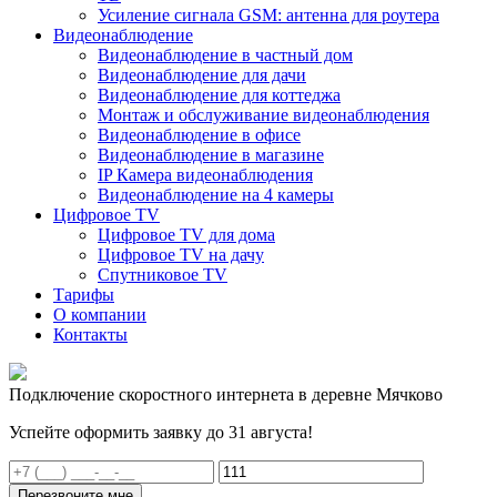
Усиление сигнала GSM: антенна для роутера
Видеонаблюдение
Видеонаблюдение в частный дом
Видеонаблюдение для дачи
Видеонаблюдение для коттеджа
Монтаж и обслуживание видеонаблюдения
Видеонаблюдение в офисе
Видеонаблюдение в магазине
IP Камера видеонаблюдения
Видеонаблюдение на 4 камеры
Цифровое TV
Цифровое TV для дома
Цифровое TV на дачу
Спутниковое TV
Тарифы
О компании
Контакты
Подключение скоростного интернета в деревне Мячково
Успейте оформить заявку до 31 августа!
Перезвоните мне