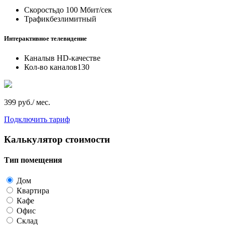
Скорость
до 100 Мбит/сек
Трафик
безлимитный
Интерактивное телевидение
Каналы
в HD-качестве
Кол-во каналов
130
399 руб./ мес.
Подключить тариф
Калькулятор стоимости
Тип помещения
Дом
Квартира
Кафе
Офис
Склад