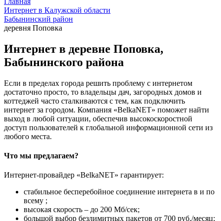
Главная
Интернет в Калужской области
Бабынинский район
деревня Поповка
Интернет в деревне Поповка,
Бабынинского района
Если в пределах города решить проблему с интернетом
достаточно просто, то владельцы дач, загородных домов и
коттеджей часто сталкиваются с тем, как подключить
интернет за городом. Компания «BelkaNET» поможет найти
выход в любой ситуации, обеспечив высокоскоростной
доступ пользователей к глобальной информационной сети из
любого места.
Что мы предлагаем?
Интернет-провайдер «BelkaNET» гарантирует:
стабильное бесперебойное соединение интернета в и по
всему ;
высокая скорость – до 200 Мб/сек;
большой выбор безлимитных пакетов от 700 руб./месяц;