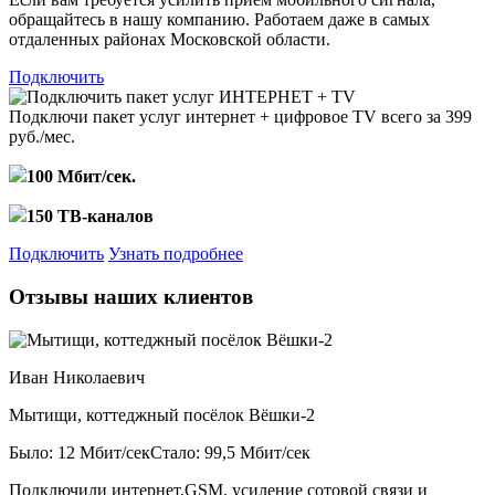
обращайтесь в нашу компанию. Работаем даже в самых
отдаленных районах Московской области.
Подключить
Подключи пакет услуг
интернет + цифровое TV
всего за 399
руб./мес.
100 Мбит/сек.
150 ТВ-каналов
Подключить
Узнать подробнее
Отзывы наших клиентов
Иван Николаевич
Мытищи, коттеджный посёлок Вёшки-2
Было: 12 Мбит/сек
Стало: 99,5 Мбит/сек
Подключили интернет,GSM, усиление сотовой связи и