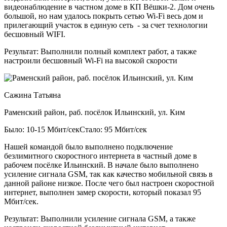
видеонаблюдение в частном доме в КП Вёшки-2. Дом очень
большой, но нам удалось покрыть сетью Wi-Fi весь дом и
прилегающий участок в единую сеть - за счет технологии
бесшовный WIFI.
Результат:
Выполнили полный комплект работ, а также
настроили бесшовный Wi-Fi на высокой скорости
Сажина Татьяна
Раменский район, раб. посёлок Ильинский, ул. Ким
Было: 10-15 Мбит/сек
Стало: 95 Мбит/сек
Нашей командой было выполнено подключение
безлимитного скоростного интернета в частный доме в
рабочем посёлке Ильинский. В начале было выполнено
усиление сигнала GSM, так как качество мобильной связь в
данной районе низкое. После чего был настроен скоростной
интернет, выполнен замер скорости, который показал 95
Мбит/сек.
Результат:
Выполнили усиление сигнала GSM, а также