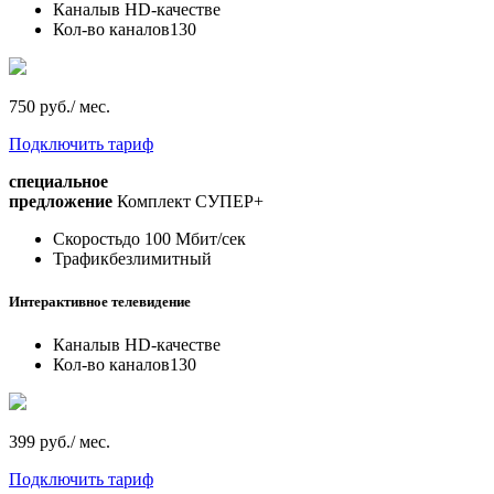
Каналы
в HD-качестве
Кол-во каналов
130
750 руб./ мес.
Подключить тариф
специальное
предложение
Комплект СУПЕР+
Скорость
до 100 Мбит/сек
Трафик
безлимитный
Интерактивное телевидение
Каналы
в HD-качестве
Кол-во каналов
130
399 руб./ мес.
Подключить тариф