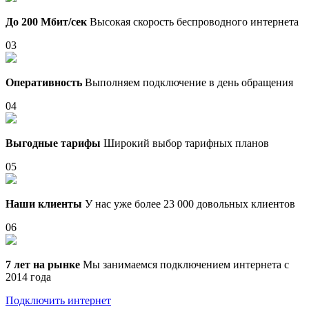
До 200 Мбит/сек
Высокая скорость беспроводного интернета
03
Оперативность
Выполняем подключение в день обращения
04
Выгодные тарифы
Широкий выбор тарифных планов
05
Наши клиенты
У нас уже более 23 000 довольных клиентов
06
7 лет на рынке
Мы занимаемся подключением интернета с
2014 года
Подключить интернет