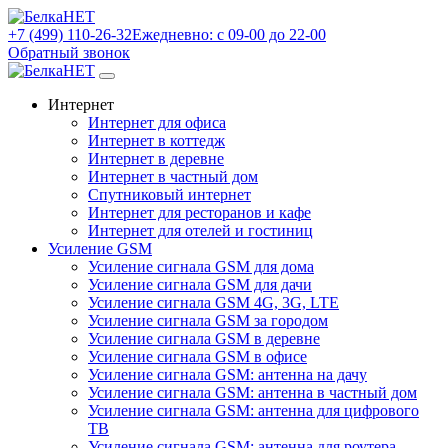
+7 (499) 110-26-32
Ежедневно: с 09-00 до 22-00
Обратный звонок
Интернет
Интернет для офиса
Интернет в коттедж
Интернет в деревне
Интернет в частный дом
Спутниковый интернет
Интернет для ресторанов и кафе
Интернет для отелей и гостиниц
Усиление GSM
Усиление сигнала GSM для дома
Усиление сигнала GSM для дачи
Усиление сигнала GSM 4G, 3G, LTE
Усиление сигнала GSM за городом
Усиление сигнала GSM в деревне
Усиление сигнала GSM в офисе
Усиление сигнала GSM: антенна на дачу
Усиление сигнала GSM: антенна в частный дом
Усиление сигнала GSM: антенна для цифрового
ТВ
Усиление сигнала GSM: антенна для роутера