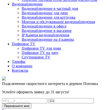
Видеонаблюдение
Видеонаблюдение в частный дом
Видеонаблюдение для дачи
Видеонаблюдение для коттеджа
Монтаж и обслуживание видеонаблюдения
Видеонаблюдение в офисе
Видеонаблюдение в магазине
IP Камера видеонаблюдения
Видеонаблюдение на 4 камеры
Цифровое TV
Цифровое TV для дома
Цифровое TV на дачу
Спутниковое TV
Тарифы
О компании
Контакты
Подключение скоростного интернета в деревне Поповка
Успейте оформить заявку до 31 августа!
Перезвоните мне