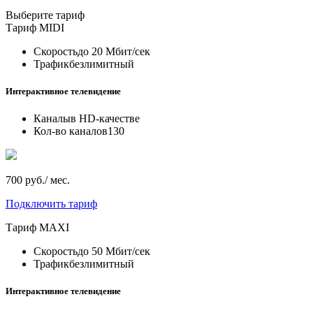
Выберите тариф
Тариф
MIDI
Скорость
до 20 Мбит/сек
Трафик
безлимитный
Интерактивное телевидение
Каналы
в HD-качестве
Кол-во каналов
130
700 руб./ мес.
Подключить тариф
Тариф
MAXI
Скорость
до 50 Мбит/сек
Трафик
безлимитный
Интерактивное телевидение