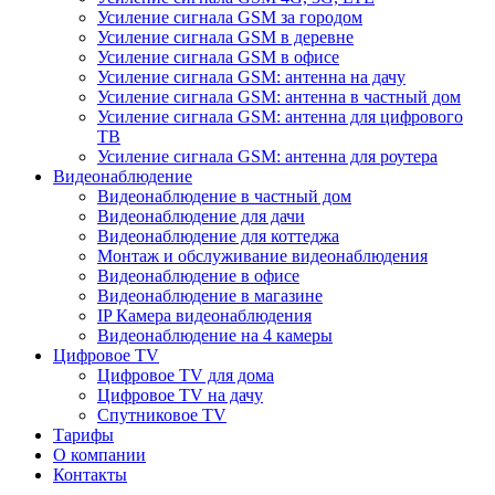
Усиление сигнала GSM за городом
Усиление сигнала GSM в деревне
Усиление сигнала GSM в офисе
Усиление сигнала GSM: антенна на дачу
Усиление сигнала GSM: антенна в частный дом
Усиление сигнала GSM: антенна для цифрового
ТВ
Усиление сигнала GSM: антенна для роутера
Видеонаблюдение
Видеонаблюдение в частный дом
Видеонаблюдение для дачи
Видеонаблюдение для коттеджа
Монтаж и обслуживание видеонаблюдения
Видеонаблюдение в офисе
Видеонаблюдение в магазине
IP Камера видеонаблюдения
Видеонаблюдение на 4 камеры
Цифровое TV
Цифровое TV для дома
Цифровое TV на дачу
Спутниковое TV
Тарифы
О компании
Контакты