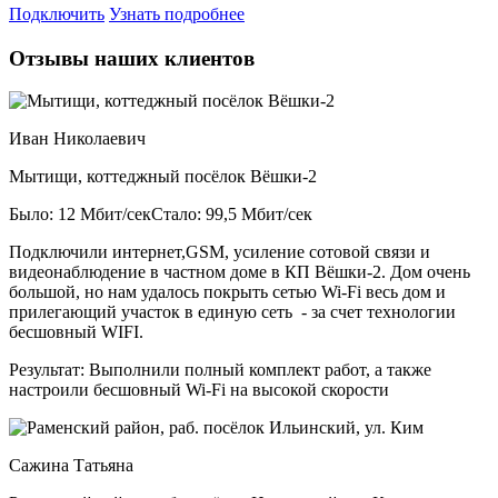
Подключить
Узнать подробнее
Отзывы наших клиентов
Иван Николаевич
Мытищи, коттеджный посёлок Вёшки-2
Было: 12 Мбит/сек
Стало: 99,5 Мбит/сек
Подключили интернет,GSM, усиление сотовой связи и
видеонаблюдение в частном доме в КП Вёшки-2. Дом очень
большой, но нам удалось покрыть сетью Wi-Fi весь дом и
прилегающий участок в единую сеть - за счет технологии
бесшовный WIFI.
Результат:
Выполнили полный комплект работ, а также
настроили бесшовный Wi-Fi на высокой скорости
Сажина Татьяна