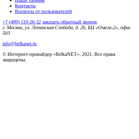
Наши тарифы
Контакты
Вопросы от пользователей
+7 (499) 110-26-32
заказать обратный звонок
г. Москва, ул. Ленинская Слобода, д. 26, БЦ «Омега-2», офис
503
info@belkanet.ru
© Интернет-провайдер «BelkaNET», 2021. Все права
защищены.