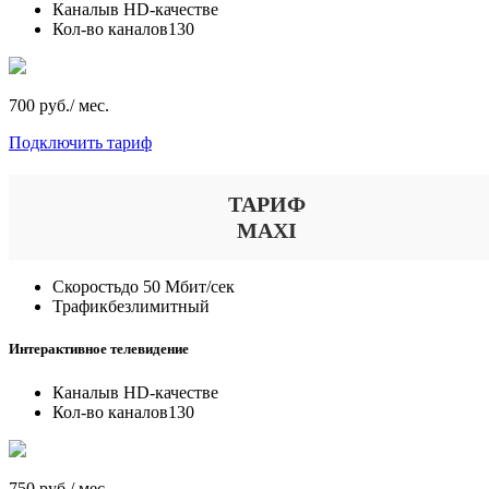
Каналы
в HD-качестве
Кол-во каналов
130
700 руб./ мес.
Подключить тариф
ТАРИФ
MAXI
Скорость
до 50 Мбит/сек
Трафик
безлимитный
Интерактивное телевидение
Каналы
в HD-качестве
Кол-во каналов
130
750 руб./ мес.