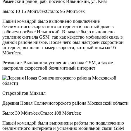
Раменский район, раб. посёлок Ильинский, ул. Ким
Было: 10-15 Мбит/сек
Стало: 95 Мбит/сек
Нашей командой было выполнено подключение
безлимитного скоростного интернета в частный доме в
рабочем посёлке Ильинский. В начале было выполнено
усиление сигнала GSM, так как качество мобильной связь в
данной районе низкое. После чего был настроен скоростной
интернет, выполнен замер скорости, который показал 95
Мбит/сек.
Результат:
Выполнили усиление сигнала GSM, а также
настроили скоростной безлимитный интернет
Старовойтов Михаил
Деревня Новая Солнечногорского района Московской области
Было: 30 Мбит/сек
Стало: 108 Мбит/сек
Нашей командой были выполнены работы по подключению
безлимитного интернета и усилению мобильной связи GSM