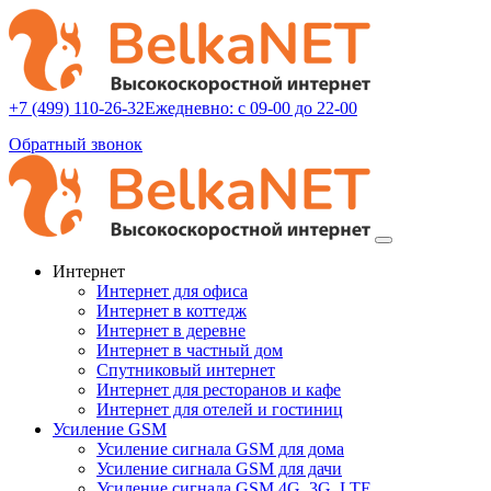
+7 (499) 110-26-32
Ежедневно: с 09-00 до 22-00
Обратный звонок
Интернет
Интернет для офиса
Интернет в коттедж
Интернет в деревне
Интернет в частный дом
Спутниковый интернет
Интернет для ресторанов и кафе
Интернет для отелей и гостиниц
Усиление GSM
Усиление сигнала GSM для дома
Усиление сигнала GSM для дачи
Усиление сигнала GSM 4G, 3G, LTE