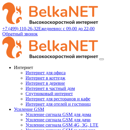
+7 (499) 110-26-32
Ежедневно: с 09-00 до 22-00
Обратный звонок
Интернет
Интернет для офиса
Интернет в коттедж
Интернет в деревне
Интернет в частный дом
Спутниковый интернет
Интернет для ресторанов и кафе
Интернет для отелей и гостиниц
Усиление GSM
Усиление сигнала GSM для дома
Усиление сигнала GSM для дачи
Усиление сигнала GSM 4G, 3G, LTE