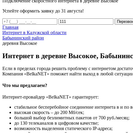
Подключение скоростного интернета в деревне Высокое
Успейте оформить заявку до 31 августа!
Перезво
Главная
Интернет в Калужской области
Бабынинский район
деревня Высокое
Интернет в деревне Высокое, Бабынинс
Если в пределах города решить проблему с интернетом достаточ
Компания «BelkaNET» поможет найти выход в любой ситуации,
Что мы предлагаем?
Интернет-провайдер «BelkaNET» гарантирует:
стабильное бесперебойное соединение интернета в и по в
высокая скорость – до 200 Мб/сек;
большой выбор безлимитных пакетов от 700 руб./месяц;
до 130 телеканалов в цифровом качестве;
возможность выделения статического IP-адреса;