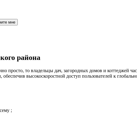
ните мне
кого района
но просто, то владельцы дач, загородных домов и коттеджей час
 обеспечив высокоскоростной доступ пользователей к глобальн
сему ;