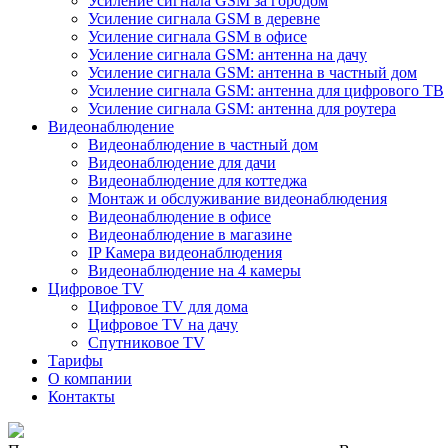
Усиление сигнала GSM за городом
Усиление сигнала GSM в деревне
Усиление сигнала GSM в офисе
Усиление сигнала GSM: антенна на дачу
Усиление сигнала GSM: антенна в частный дом
Усиление сигнала GSM: антенна для цифрового ТВ
Усиление сигнала GSM: антенна для роутера
Видеонаблюдение
Видеонаблюдение в частный дом
Видеонаблюдение для дачи
Видеонаблюдение для коттеджа
Монтаж и обслуживание видеонаблюдения
Видеонаблюдение в офисе
Видеонаблюдение в магазине
IP Камера видеонаблюдения
Видеонаблюдение на 4 камеры
Цифровое TV
Цифровое TV для дома
Цифровое TV на дачу
Спутниковое TV
Тарифы
О компании
Контакты