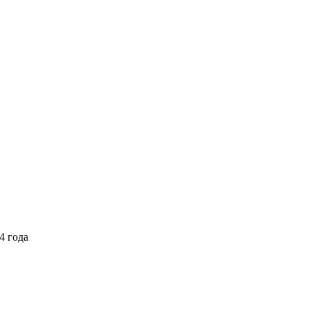
4 года
Выберите тариф