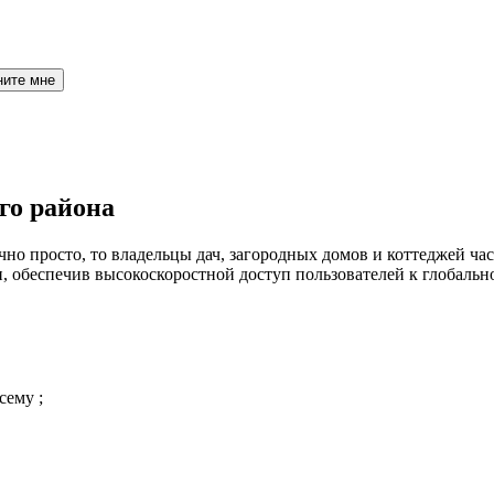
ните мне
го района
но просто, то владельцы дач, загородных домов и коттеджей час
 обеспечив высокоскоростной доступ пользователей к глобальн
сему ;