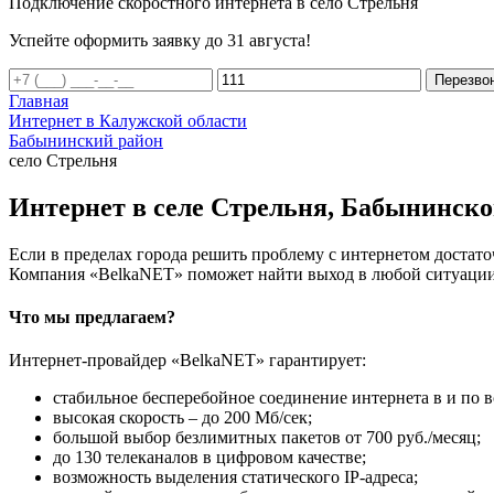
Подключение скоростного интернета в село Стрельня
Успейте оформить заявку до 31 августа!
Перезво
Главная
Интернет в Калужской области
Бабынинский район
село Стрельня
Интернет в селе Стрельня, Бабынинско
Если в пределах города решить проблему с интернетом достаточ
Компания «BelkaNET» поможет найти выход в любой ситуации,
Что мы предлагаем?
Интернет-провайдер «BelkaNET» гарантирует:
стабильное бесперебойное соединение интернета в и по в
высокая скорость – до 200 Мб/сек;
большой выбор безлимитных пакетов от 700 руб./месяц;
до 130 телеканалов в цифровом качестве;
возможность выделения статического IP-адреса;