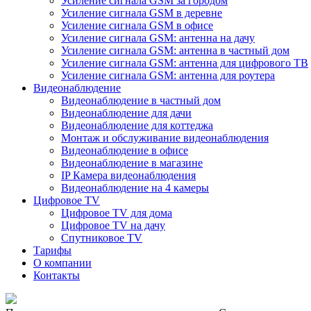
Усиление сигнала GSM за городом
Усиление сигнала GSM в деревне
Усиление сигнала GSM в офисе
Усиление сигнала GSM: антенна на дачу
Усиление сигнала GSM: антенна в частный дом
Усиление сигнала GSM: антенна для цифрового ТВ
Усиление сигнала GSM: антенна для роутера
Видеонаблюдение
Видеонаблюдение в частный дом
Видеонаблюдение для дачи
Видеонаблюдение для коттеджа
Монтаж и обслуживание видеонаблюдения
Видеонаблюдение в офисе
Видеонаблюдение в магазине
IP Камера видеонаблюдения
Видеонаблюдение на 4 камеры
Цифровое TV
Цифровое TV для дома
Цифровое TV на дачу
Спутниковое TV
Тарифы
О компании
Контакты