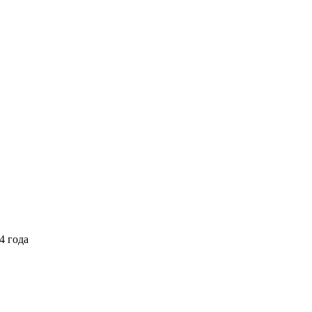
4 года
Выберите тариф