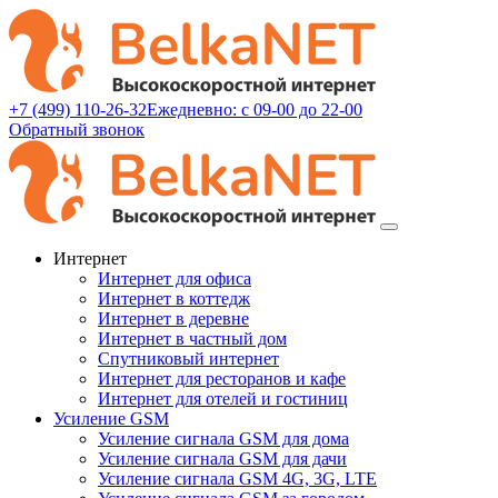
+7 (499) 110-26-32
Ежедневно: с 09-00 до 22-00
Обратный звонок
Интернет
Интернет для офиса
Интернет в коттедж
Интернет в деревне
Интернет в частный дом
Спутниковый интернет
Интернет для ресторанов и кафе
Интернет для отелей и гостиниц
Усиление GSM
Усиление сигнала GSM для дома
Усиление сигнала GSM для дачи
Усиление сигнала GSM 4G, 3G, LTE