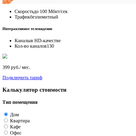
Скорость
до 100 Мбит/сек
Трафик
безлимитный
Интерактивное телевидение
Каналы
в HD-качестве
Кол-во каналов
130
399 руб./ мес.
Подключить тариф
Калькулятор стоимости
Тип помещения
Дом
Квартира
Кафе
Офис