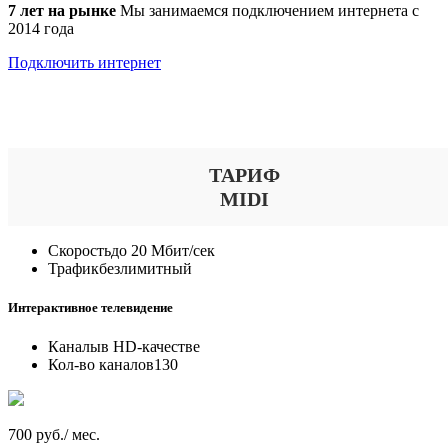
7 лет на рынке
Мы занимаемся подключением интернета с
2014 года
Подключить интернет
Выберите тариф
ТАРИФ
MIDI
Скорость
до 20 Мбит/сек
Трафик
безлимитный
Интерактивное телевидение
Каналы
в HD-качестве
Кол-во каналов
130
700 руб./ мес.