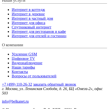
Наши услуги
Интернет в коттедж
Интернет в деревне
Интернет в частный дом
Интернет для офиса
Спутниковый интернет
Интернет для ресторанов и кафе
Интернет для отелей и гостиниц
О компании
Усиление GSM
Цифровое TV
Видеонаблюдение
Наши тарифы
Контакты
Вопросы от пользователей
+7 (499) 110-26-32
заказать обратный звонок
г. Москва, ул. Ленинская Слобода, д. 26, БЦ «Омега-2», офис
503
info@belkanet.ru