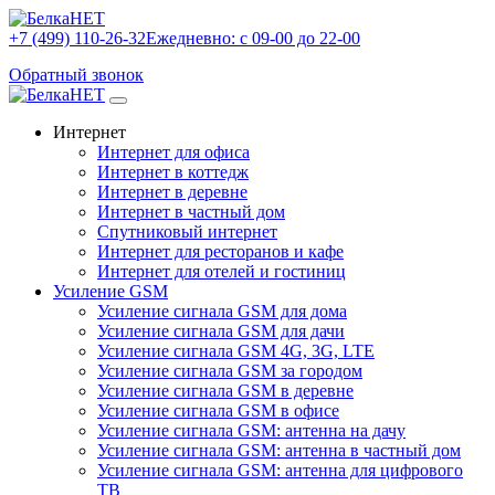
+7 (499) 110-26-32
Ежедневно: с 09-00 до 22-00
Обратный звонок
Интернет
Интернет для офиса
Интернет в коттедж
Интернет в деревне
Интернет в частный дом
Спутниковый интернет
Интернет для ресторанов и кафе
Интернет для отелей и гостиниц
Усиление GSM
Усиление сигнала GSM для дома
Усиление сигнала GSM для дачи
Усиление сигнала GSM 4G, 3G, LTE
Усиление сигнала GSM за городом
Усиление сигнала GSM в деревне
Усиление сигнала GSM в офисе
Усиление сигнала GSM: антенна на дачу
Усиление сигнала GSM: антенна в частный дом
Усиление сигнала GSM: антенна для цифрового
ТВ