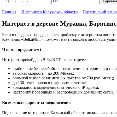
Перезво
Главная
Интернет в Калужской области
Барятинский райо
Интернет в деревне Муравка, Барятинс
Если в пределах города решить проблему с интернетом достаточ
Компания «BelkaNET» поможет найти выход в любой ситуации,
Что мы предлагаем?
Интернет-провайдер «BelkaNET» гарантирует:
стабильное бесперебойное соединение интернета в и по в
высокая скорость – до 200 Мб/сек;
большой выбор безлимитных пакетов от 700 руб./месяц;
до 130 телеканалов в цифровом качестве;
возможность выделения статического IP-адреса;
настройку проводных и беспроводных домашних сетей.
Возможные варианты подключения
Подключение интернета в Калужской области можно реализова