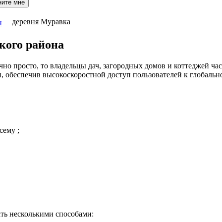
ните мне
деревня Муравка
н
кого района
но просто, то владельцы дач, загородных домов и коттеджей час
 обеспечив высокоскоростной доступ пользователей к глобальн
сему ;
ть несколькими способами: