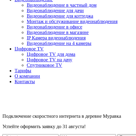
Видеонаблюдение в частный дом
Видеонаблюдение для дачи
Видеонаблюдение для коттеджа
Монтаж и обслуживание видеонаблюдения
Видеонаблюдение в офисе
Видеонаблюдение в магазине
IP Камера видеонаблюдения
Видеонаблюдение на 4 камеры
Цифровое TV
Цифровое TV для дома
Цифровое TV на дачу
Спутниковое TV
Тарифы
О компании
Контакты
Подключение скоростного интернета в деревне Муравка
Успейте оформить заявку до 31 августа!