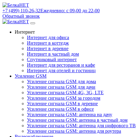
+7 (499) 110-26-32
Ежедневно: с 09-00 до 22-00
Обратный звонок
Интернет
Интернет для офиса
Интернет в коттедж
Интернет в деревне
Интернет в частный дом
Спутниковый интернет
Интернет для ресторанов и кафе
Интернет для отелей и гостиниц
Усиление GSM
Усиление сигнала GSM для дома
Усиление сигнала GSM для дачи
Усиление сигнала GSM 4G, 3G, LTE
Усиление сигнала GSM за городом
Усиление сигнала GSM в деревне
Усиление сигнала GSM в офисе
Усиление сигнала GSM: антенна на дачу
Усиление сигнала GSM: антенна в частный дом
Усиление сигнала GSM: антенна для цифрового ТВ
Усиление сигнала GSM: антенна для роутера
Видеонаблюдение