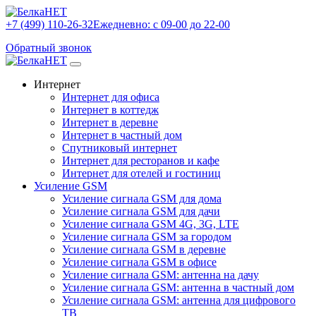
+7 (499) 110-26-32
Ежедневно: с 09-00 до 22-00
Обратный звонок
Интернет
Интернет для офиса
Интернет в коттедж
Интернет в деревне
Интернет в частный дом
Спутниковый интернет
Интернет для ресторанов и кафе
Интернет для отелей и гостиниц
Усиление GSM
Усиление сигнала GSM для дома
Усиление сигнала GSM для дачи
Усиление сигнала GSM 4G, 3G, LTE
Усиление сигнала GSM за городом
Усиление сигнала GSM в деревне
Усиление сигнала GSM в офисе
Усиление сигнала GSM: антенна на дачу
Усиление сигнала GSM: антенна в частный дом
Усиление сигнала GSM: антенна для цифрового
ТВ