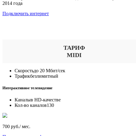
2014 года
Подключить интернет
Выберите тариф
ТАРИФ
MIDI
Скорость
до 20 Мбит/сек
Трафик
безлимитный
Интерактивное телевидение
Каналы
в HD-качестве
Кол-во каналов
130
700 руб./ мес.