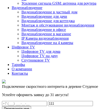
Усиление сигнала GSM: антенна для роутера
Видеонаблюдение
Видеонаблюдение в частный дом
Видеонаблюдение для дачи
Видеонаблюдение для коттеджа
Монтаж и обслуживание видеонаблюдения
Видеонаблюдение в офисе
Видеонаблюдение в магазине
IP Камера видеонаблюдения
Видеонаблюдение на 4 камеры
Цифровое TV
Цифровое TV для дома
Цифровое TV на дачу
Спутниковое TV
Тарифы
О компании
Контакты
Подключение скоростного интернета в деревне Студеное
Успейте оформить заявку до 31 августа!
Перезвоните мне