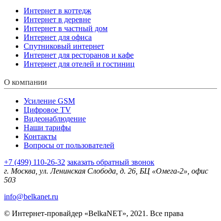
Интернет в коттедж
Интернет в деревне
Интернет в частный дом
Интернет для офиса
Спутниковый интернет
Интернет для ресторанов и кафе
Интернет для отелей и гостиниц
О компании
Усиление GSM
Цифровое TV
Видеонаблюдение
Наши тарифы
Контакты
Вопросы от пользователей
+7 (499) 110-26-32
заказать обратный звонок
г. Москва, ул. Ленинская Слобода, д. 26, БЦ «Омега-2», офис
503
info@belkanet.ru
© Интернет-провайдер «BelkaNET», 2021. Все права