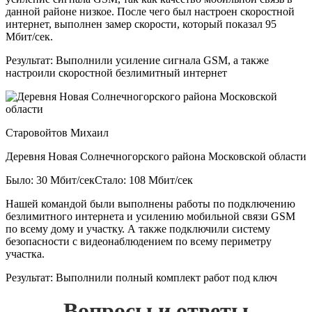
данной районе низкое. После чего был настроен скоростной
интернет, выполнен замер скорости, который показал 95
Мбит/сек.
Результат:
Выполнили усиление сигнала GSM, а также
настроили скоростной безлимитный интернет
Старовойтов Михаил
Деревня Новая Солнечногорского района Московской области
Было: 30 Мбит/сек
Стало: 108 Мбит/сек
Нашей командой были выполнены работы по подключению
безлимитного интернета и усилению мобильной связи GSM
по всему дому и участку. А также подключили систему
безопасности с видеонаблюдением по всему периметру
участка.
Результат:
Выполнили полный комплект работ под ключ
Вопросы и ответы