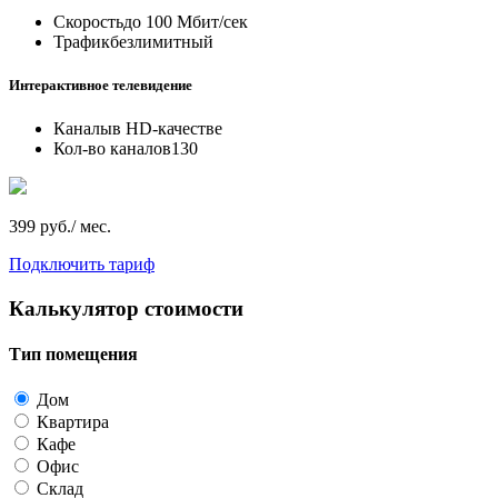
Скорость
до 100 Мбит/сек
Трафик
безлимитный
Интерактивное телевидение
Каналы
в HD-качестве
Кол-во каналов
130
399 руб./ мес.
Подключить тариф
Калькулятор стоимости
Тип помещения
Дом
Квартира
Кафе
Офис
Склад