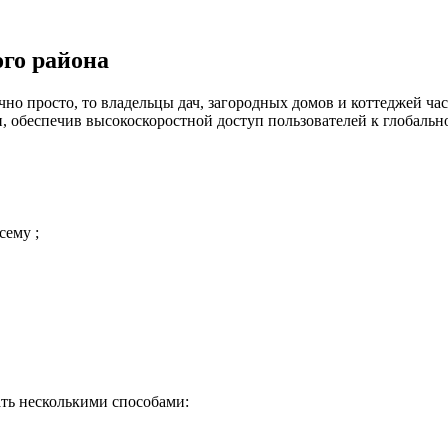
ого района
но просто, то владельцы дач, загородных домов и коттеджей час
 обеспечив высокоскоростной доступ пользователей к глобальн
сему ;
ть несколькими способами: