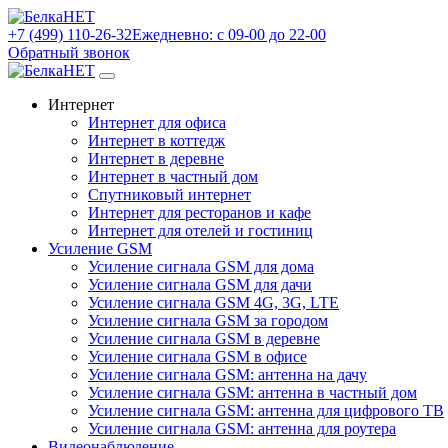
+7 (499) 110-26-32
Ежедневно: с 09-00 до 22-00
Обратный звонок
Интернет
Интернет для офиса
Интернет в коттедж
Интернет в деревне
Интернет в частный дом
Спутниковый интернет
Интернет для ресторанов и кафе
Интернет для отелей и гостиниц
Усиление GSM
Усиление сигнала GSM для дома
Усиление сигнала GSM для дачи
Усиление сигнала GSM 4G, 3G, LTE
Усиление сигнала GSM за городом
Усиление сигнала GSM в деревне
Усиление сигнала GSM в офисе
Усиление сигнала GSM: антенна на дачу
Усиление сигнала GSM: антенна в частный дом
Усиление сигнала GSM: антенна для цифрового ТВ
Усиление сигнала GSM: антенна для роутера
Видеонаблюдение