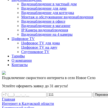
Видеонаблюдение в частный дом
Видеонаблюдение для дачи
Видеонаблюдение для коттеджа
Монтаж и обслуживание видеонаблюдения
Видеонаблюдение в офисе
Видеонаблюдение в магазине
IP Камера видеонаблюдения
Видеонаблюдение на 4 камеры
Цифровое TV
Цифровое TV для дома
Цифровое TV на дачу
Спутниковое TV
Тарифы
О компании
Контакты
Подключение скоростного интернета в село Новое Село
Успейте оформить заявку до 31 августа!
Перезво
Главная
Интернет в Калужской области
Барятинский район