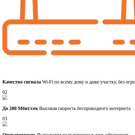
Качество сигнала
Wi-Fi по всему дому и даже участку, без ог
02
До 200 Мбит/сек
Высокая скорость беспроводного интернета
03
Оперативность
Выполняем подключение в день обращения