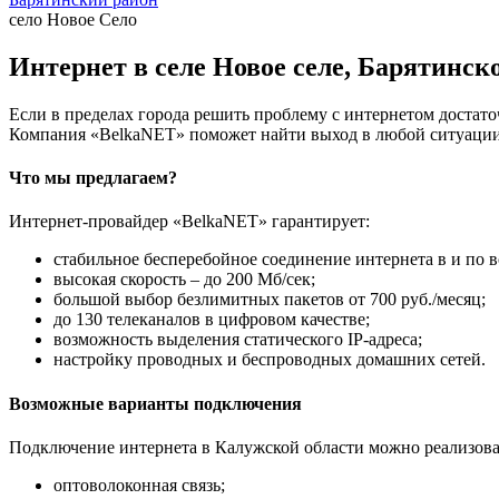
село Новое Село
Интернет в селе Новое селе, Барятинск
Если в пределах города решить проблему с интернетом достаточ
Компания «BelkaNET» поможет найти выход в любой ситуации,
Что мы предлагаем?
Интернет-провайдер «BelkaNET» гарантирует:
стабильное бесперебойное соединение интернета в и по в
высокая скорость – до 200 Мб/сек;
большой выбор безлимитных пакетов от 700 руб./месяц;
до 130 телеканалов в цифровом качестве;
возможность выделения статического IP-адреса;
настройку проводных и беспроводных домашних сетей.
Возможные варианты подключения
Подключение интернета в Калужской области можно реализова
оптоволоконная связь;