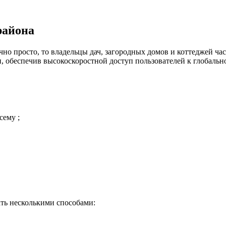
района
но просто, то владельцы дач, загородных домов и коттеджей час
 обеспечив высокоскоростной доступ пользователей к глобальн
сему ;
ть несколькими способами: