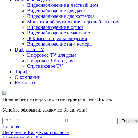
Видеонаблюдение в частный дом
Видеонаблюдение для дачи
Видеонаблюдение для коттеджа
Монтаж и обслуживание видеонаблюдения
Видеонаблюдение в офисе
Видеонаблюдение в магазине
IP Камера видеонаблюдения
Видеонаблюдение на 4 камеры
Цифровое TV
Цифровое TV для дома
Цифровое TV на дачу
Спутниковое TV
Тарифы
О компании
Контакты
Подключение скоростного интернета в село Восток
Успейте оформить заявку до 31 августа!
Перезво
Главная
Интернет в Калужской области
Барятинский район