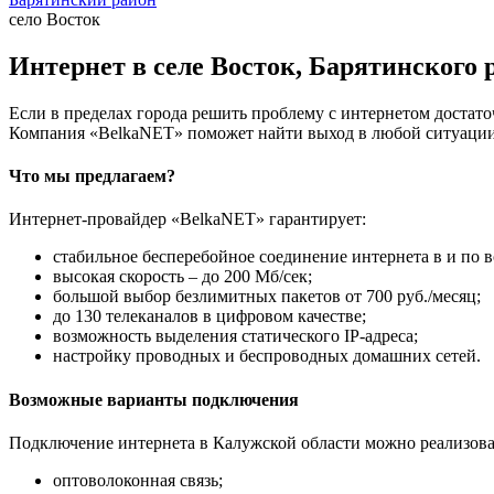
село Восток
Интернет в селе Восток, Барятинского 
Если в пределах города решить проблему с интернетом достаточ
Компания «BelkaNET» поможет найти выход в любой ситуации,
Что мы предлагаем?
Интернет-провайдер «BelkaNET» гарантирует:
стабильное бесперебойное соединение интернета в и по в
высокая скорость – до 200 Мб/сек;
большой выбор безлимитных пакетов от 700 руб./месяц;
до 130 телеканалов в цифровом качестве;
возможность выделения статического IP-адреса;
настройку проводных и беспроводных домашних сетей.
Возможные варианты подключения
Подключение интернета в Калужской области можно реализова
оптоволоконная связь;