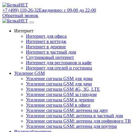
+7 (499) 110-26-32
Ежедневно: с 09-00 до 22-00
Обратный звонок
Интернет
Интернет для офиса
Интернет в коттедж
Интернет в деревне
Интернет в частный дом
Спутниковый интернет
Интернет для ресторанов и кафе
Интернет для отелей и гостиниц
Усиление GSM
Усиление сигнала GSM для дома
Усиление сигнала GSM для дачи
Усиление сигнала GSM 4G, 3G, LTE
Усиление сигнала GSM за городом
Усиление сигнала GSM в деревне
Усиление сигнала GSM в офисе
Усиление сигнала GSM: антенна на дачу
Усиление сигнала GSM: антенна в частный дом
Усиление сигнала GSM: антенна для цифрового ТВ
Усиление сигнала GSM: антенна для роутера
Видеонаблюдение