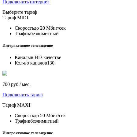
Подключить интернет
Выберите тариф
Тариф
MIDI
Скорость
до 20 Мбит/сек
Трафик
безлимитный
Интерактивное телевидение
Каналы
в HD-качестве
Кол-во каналов
130
700 руб./ мес.
Подключить тариф
Тариф
MAXI
Скорость
до 50 Мбит/сек
Трафик
безлимитный
Интерактивное телевидение