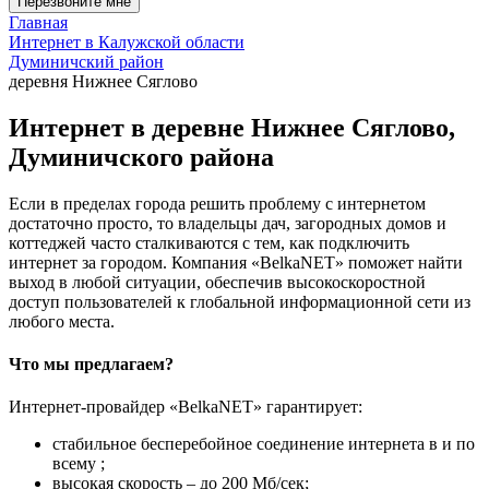
Перезвоните мне
Главная
Интернет в Калужской области
Думиничский район
деревня Нижнее Сяглово
Интернет в деревне Нижнее Сяглово,
Думиничского района
Если в пределах города решить проблему с интернетом
достаточно просто, то владельцы дач, загородных домов и
коттеджей часто сталкиваются с тем, как подключить
интернет за городом. Компания «BelkaNET» поможет найти
выход в любой ситуации, обеспечив высокоскоростной
доступ пользователей к глобальной информационной сети из
любого места.
Что мы предлагаем?
Интернет-провайдер «BelkaNET» гарантирует:
стабильное бесперебойное соединение интернета в и по
всему ;
высокая скорость – до 200 Мб/сек;