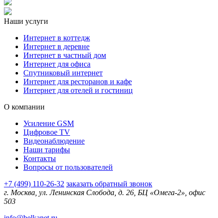
Наши услуги
Интернет в коттедж
Интернет в деревне
Интернет в частный дом
Интернет для офиса
Спутниковый интернет
Интернет для ресторанов и кафе
Интернет для отелей и гостиниц
О компании
Усиление GSM
Цифровое TV
Видеонаблюдение
Наши тарифы
Контакты
Вопросы от пользователей
+7 (499) 110-26-32
заказать обратный звонок
г. Москва, ул. Ленинская Слобода, д. 26, БЦ «Омега-2», офис
503
info@belkanet.ru