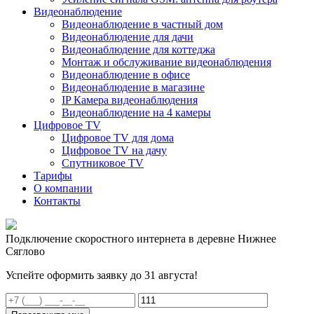
Видеонаблюдение
Видеонаблюдение в частный дом
Видеонаблюдение для дачи
Видеонаблюдение для коттеджа
Монтаж и обслуживание видеонаблюдения
Видеонаблюдение в офисе
Видеонаблюдение в магазине
IP Камера видеонаблюдения
Видеонаблюдение на 4 камеры
Цифровое TV
Цифровое TV для дома
Цифровое TV на дачу
Спутниковое TV
Тарифы
О компании
Контакты
Подключение скоростного интернета в деревне Нижнее
Сяглово
Успейте оформить заявку до 31 августа!