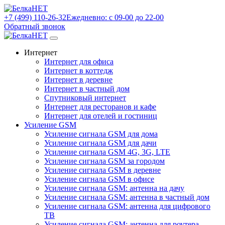
+7 (499) 110-26-32
Ежедневно: с 09-00 до 22-00
Обратный звонок
Интернет
Интернет для офиса
Интернет в коттедж
Интернет в деревне
Интернет в частный дом
Спутниковый интернет
Интернет для ресторанов и кафе
Интернет для отелей и гостиниц
Усиление GSM
Усиление сигнала GSM для дома
Усиление сигнала GSM для дачи
Усиление сигнала GSM 4G, 3G, LTE
Усиление сигнала GSM за городом
Усиление сигнала GSM в деревне
Усиление сигнала GSM в офисе
Усиление сигнала GSM: антенна на дачу
Усиление сигнала GSM: антенна в частный дом
Усиление сигнала GSM: антенна для цифрового
ТВ
Усиление сигнала GSM: антенна для роутера