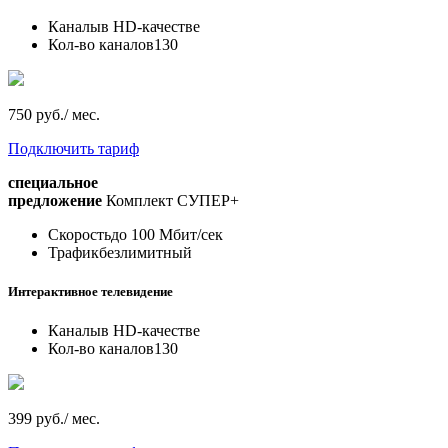
Каналы
в HD-качестве
Кол-во каналов
130
750 руб./ мес.
Подключить тариф
специальное
предложение
Комплект СУПЕР+
Скорость
до 100 Мбит/сек
Трафик
безлимитный
Интерактивное телевидение
Каналы
в HD-качестве
Кол-во каналов
130
399 руб./ мес.