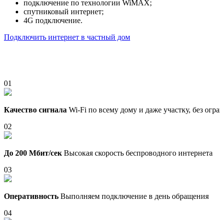
подключение по технологии WiMAX;
спутниковый интернет;
4G подключение.
Подключить интернет в частный дом
01
Качество сигнала
Wi-Fi по всему дому и даже участку, без ог
02
До 200 Мбит/сек
Высокая скорость беспроводного интернета
03
Оперативность
Выполняем подключение в день обращения
04