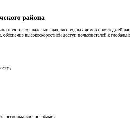
чского района
но просто, то владельцы дач, загородных домов и коттеджей час
 обеспечив высокоскоростной доступ пользователей к глобальн
сему ;
ть несколькими способами: