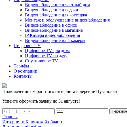
Видеонаблюдение в частный дом
Видеонаблюдение для дачи
Видеонаблюдение для коттеджа
Монтаж и обслуживание видеонаблюдения
Видеонаблюдение в офисе
Видеонаблюдение в магазине
IP Камера видеонаблюдения
Видеонаблюдение на 4 камеры
Цифровое TV
Цифровое TV для дома
Цифровое TV на дачу
Спутниковое TV
Тарифы
О компании
Контакты
Подключение скоростного интернета в деревне Пузановка
Успейте оформить заявку до 31 августа!
Перезво
Главная
Интернет в Калужской области
Думиничский район