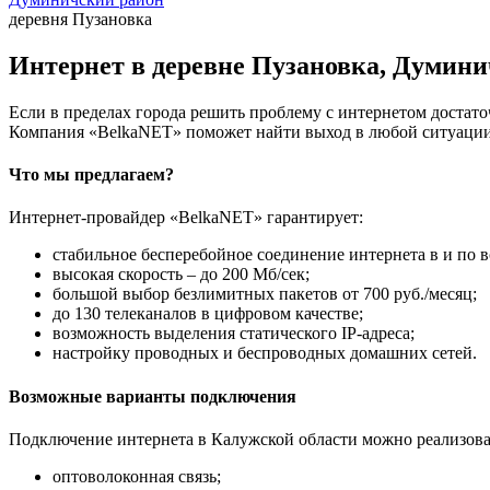
деревня Пузановка
Интернет в деревне Пузановка, Думини
Если в пределах города решить проблему с интернетом достаточ
Компания «BelkaNET» поможет найти выход в любой ситуации,
Что мы предлагаем?
Интернет-провайдер «BelkaNET» гарантирует:
стабильное бесперебойное соединение интернета в и по в
высокая скорость – до 200 Мб/сек;
большой выбор безлимитных пакетов от 700 руб./месяц;
до 130 телеканалов в цифровом качестве;
возможность выделения статического IP-адреса;
настройку проводных и беспроводных домашних сетей.
Возможные варианты подключения
Подключение интернета в Калужской области можно реализова
оптоволоконная связь;