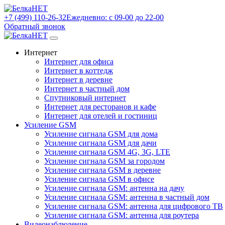
+7 (499) 110-26-32
Ежедневно: с 09-00 до 22-00
Обратный звонок
Интернет
Интернет для офиса
Интернет в коттедж
Интернет в деревне
Интернет в частный дом
Спутниковый интернет
Интернет для ресторанов и кафе
Интернет для отелей и гостиниц
Усиление GSM
Усиление сигнала GSM для дома
Усиление сигнала GSM для дачи
Усиление сигнала GSM 4G, 3G, LTE
Усиление сигнала GSM за городом
Усиление сигнала GSM в деревне
Усиление сигнала GSM в офисе
Усиление сигнала GSM: антенна на дачу
Усиление сигнала GSM: антенна в частный дом
Усиление сигнала GSM: антенна для цифрового ТВ
Усиление сигнала GSM: антенна для роутера
Видеонаблюдение