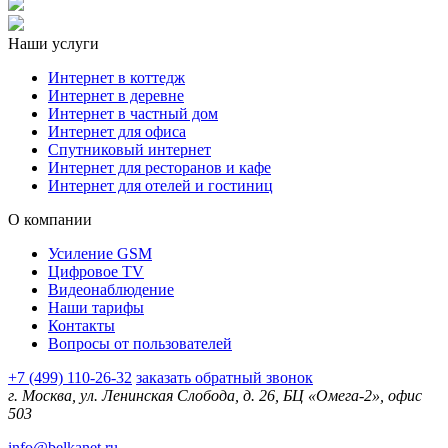
Наши услуги
Интернет в коттедж
Интернет в деревне
Интернет в частный дом
Интернет для офиса
Спутниковый интернет
Интернет для ресторанов и кафе
Интернет для отелей и гостиниц
О компании
Усиление GSM
Цифровое TV
Видеонаблюдение
Наши тарифы
Контакты
Вопросы от пользователей
+7 (499) 110-26-32
заказать обратный звонок
г. Москва, ул. Ленинская Слобода, д. 26, БЦ «Омега-2», офис
503
info@belkanet.ru