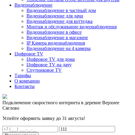
Видеонаблюдение
Видеонаблюдение в частный дом
Видеонаблюдение для дачи
Видеонаблюдение для коттеджа
Монтаж и обслуживание видеонаблюдения
Видеонаблюдение в офисе
Видеонаблюдение в магазине
IP Камера видеонаблюдения
Видеонаблюдение на 4 камеры
Цифровое TV
Цифровое TV для дома
Цифровое TV на дачу
Спутниковое TV
Тарифы
О компании
Контакты
Подключение скоростного интернета в деревне Верхнее
Сяглово
Успейте оформить заявку до 31 августа!