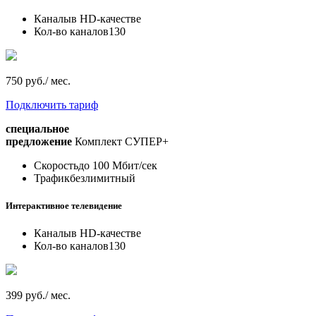
Каналы
в HD-качестве
Кол-во каналов
130
750 руб./ мес.
Подключить тариф
специальное
предложение
Комплект СУПЕР+
Скорость
до 100 Мбит/сек
Трафик
безлимитный
Интерактивное телевидение
Каналы
в HD-качестве
Кол-во каналов
130
399 руб./ мес.