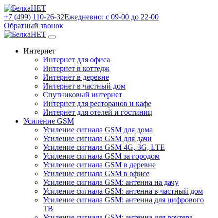
+7 (499) 110-26-32
Ежедневно: с 09-00 до 22-00
Обратный звонок
Интернет
Интернет для офиса
Интернет в коттедж
Интернет в деревне
Интернет в частный дом
Спутниковый интернет
Интернет для ресторанов и кафе
Интернет для отелей и гостиниц
Усиление GSM
Усиление сигнала GSM для дома
Усиление сигнала GSM для дачи
Усиление сигнала GSM 4G, 3G, LTE
Усиление сигнала GSM за городом
Усиление сигнала GSM в деревне
Усиление сигнала GSM в офисе
Усиление сигнала GSM: антенна на дачу
Усиление сигнала GSM: антенна в частный дом
Усиление сигнала GSM: антенна для цифрового
ТВ
Усиление сигнала GSM: антенна для роутера