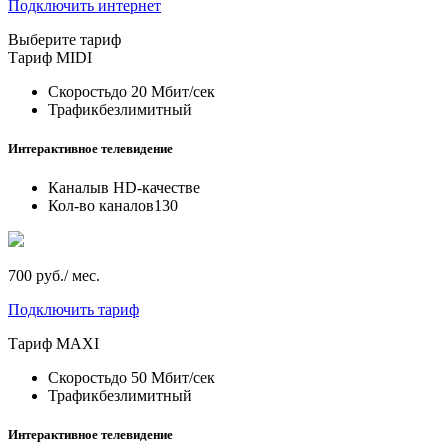
Подключить интернет
Выберите тариф
Тариф
MIDI
Скорость
до 20 Мбит/сек
Трафик
безлимитный
Интерактивное телевидение
Каналы
в HD-качестве
Кол-во каналов
130
700 руб./ мес.
Подключить тариф
Тариф
MAXI
Скорость
до 50 Мбит/сек
Трафик
безлимитный
Интерактивное телевидение