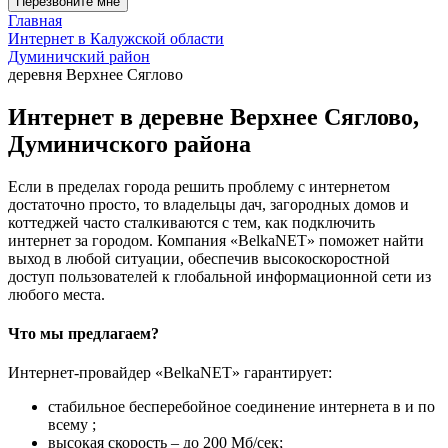
Перезвоните мне
Главная
Интернет в Калужской области
Думиничский район
деревня Верхнее Сяглово
Интернет в деревне Верхнее Сяглово,
Думиничского района
Если в пределах города решить проблему с интернетом
достаточно просто, то владельцы дач, загородных домов и
коттеджей часто сталкиваются с тем, как подключить
интернет за городом. Компания «BelkaNET» поможет найти
выход в любой ситуации, обеспечив высокоскоростной
доступ пользователей к глобальной информационной сети из
любого места.
Что мы предлагаем?
Интернет-провайдер «BelkaNET» гарантирует:
стабильное бесперебойное соединение интернета в и по
всему ;
высокая скорость – до 200 Мб/сек;