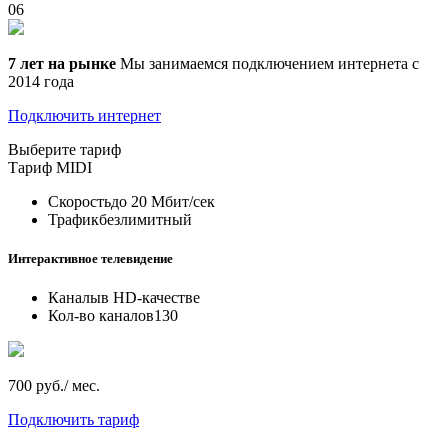
06
7 лет на рынке
Мы занимаемся подключением интернета с
2014 года
Подключить интернет
Выберите тариф
Тариф
MIDI
Скорость
до 20 Мбит/сек
Трафик
безлимитный
Интерактивное телевидение
Каналы
в HD-качестве
Кол-во каналов
130
700 руб./ мес.
Подключить тариф