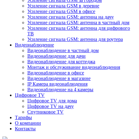
Усиление сигнала GSM за городом
Усиление сигнала GSM в деревне
Усиление сигнала GSM в офисе
Усиление сигнала GSM: антенна на дачу
Усиление сигнала GSM: антенна в частный дом
Усиление сигнала GSM: антенна для цифрового
ТВ
Усиление сигнала GSM: антенна для роутера
Видеонаблюдение
Видеонаблюдение в частный дом
Видеонаблюдение для дачи
Видеонаблюдение для коттеджа
Монтаж и обслуживание видеонаблюдения
Видеонаблюдение в офисе
Видеонаблюдение в магазине
IP Камера видеонаблюдения
Видеонаблюдение на 4 камеры
Цифровое TV
Цифровое TV для дома
Цифровое TV на дачу
Спутниковое TV
Тарифы
О компании
Контакты