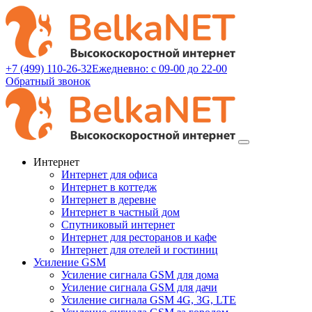
+7 (499) 110-26-32
Ежедневно: с 09-00 до 22-00
Обратный звонок
Интернет
Интернет для офиса
Интернет в коттедж
Интернет в деревне
Интернет в частный дом
Спутниковый интернет
Интернет для ресторанов и кафе
Интернет для отелей и гостиниц
Усиление GSM
Усиление сигнала GSM для дома
Усиление сигнала GSM для дачи
Усиление сигнала GSM 4G, 3G, LTE