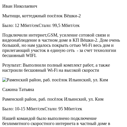
Иван Николаевич
Мытищи, коттеджный посёлок Вёшки-2
Было: 12 Мбит/сек
Стало: 99,5 Мбит/сек
Подключили интернет,GSM, усиление сотовой связи и
видеонаблюдение в частном доме в КП Вёшки-2. Дом очень
большой, но нам удалось покрыть сетью Wi-Fi весь дом и
прилегающий участок в единую сеть - за счет технологии
бесшовный WIFI.
Результат:
Выполнили полный комплект работ, а также
настроили бесшовный Wi-Fi на высокой скорости
Сажина Татьяна
Раменский район, раб. посёлок Ильинский, ул. Ким
Было: 10-15 Мбит/сек
Стало: 95 Мбит/сек
Нашей командой было выполнено подключение
безлимитного скоростного интернета в частный доме в