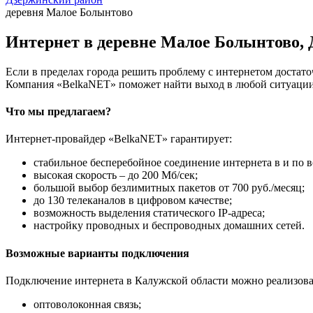
деревня Малое Болынтово
Интернет в деревне Малое Болынтово, 
Если в пределах города решить проблему с интернетом достаточ
Компания «BelkaNET» поможет найти выход в любой ситуации,
Что мы предлагаем?
Интернет-провайдер «BelkaNET» гарантирует:
стабильное бесперебойное соединение интернета в и по в
высокая скорость – до 200 Мб/сек;
большой выбор безлимитных пакетов от 700 руб./месяц;
до 130 телеканалов в цифровом качестве;
возможность выделения статического IP-адреса;
настройку проводных и беспроводных домашних сетей.
Возможные варианты подключения
Подключение интернета в Калужской области можно реализова
оптоволоконная связь;