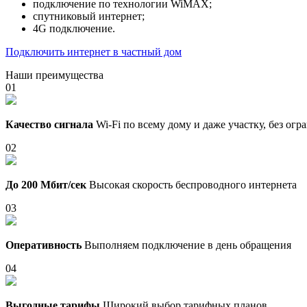
подключение по технологии WiMAX;
спутниковый интернет;
4G подключение.
Подключить интернет в частный дом
Наши преимущества
01
Качество сигнала
Wi-Fi по всему дому и даже участку, без ог
02
До 200 Мбит/сек
Высокая скорость беспроводного интернета
03
Оперативность
Выполняем подключение в день обращения
04
Выгодные тарифы
Широкий выбор тарифных планов