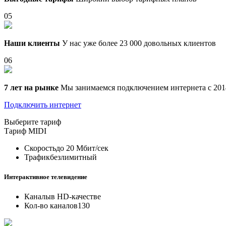
05
Наши клиенты
У нас уже более 23 000 довольных клиентов
06
7 лет на рынке
Мы занимаемся подключением интернета с 201
Подключить интернет
Выберите тариф
Тариф
MIDI
Скорость
до 20 Мбит/сек
Трафик
безлимитный
Интерактивное телевидение
Каналы
в HD-качестве
Кол-во каналов
130