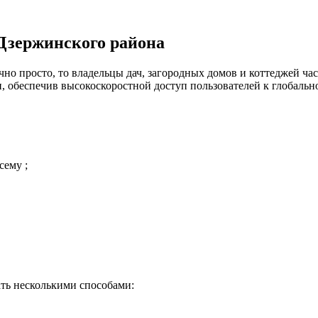
Дзержинского района
но просто, то владельцы дач, загородных домов и коттеджей час
 обеспечив высокоскоростной доступ пользователей к глобальн
сему ;
ть несколькими способами: