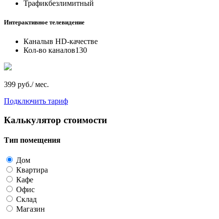
Трафик
безлимитный
Интерактивное телевидение
Каналы
в HD-качестве
Кол-во каналов
130
399 руб./ мес.
Подключить тариф
Калькулятор стоимости
Тип помещения
Дом
Квартира
Кафе
Офис
Склад
Магазин