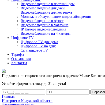
Видеонаблюдение в частный дом
Видеонаблюдение для дачи
Видеонаблюдение для коттеджа
Монтаж и обслуживание видеонаблюдения
Видеонаблюдение в офисе
Видеонаблюдение в магазине
IP Камера видеонаблюдения
Видеонаблюдение на 4 камеры
Цифровое TV
Цифровое TV для дома
Цифровое TV на дачу
Спутниковое TV
Тарифы
О компании
Контакты
Подключение скоростного интернета в деревне Малое Болынто
Успейте оформить заявку до 31 августа!
Перезво
Главная
Интернет в Калужской области
Дзержинский район