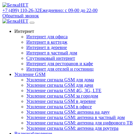
+7 (499) 110-26-32
Ежедневно: с 09-00 до 22-00
Обратный звонок
Интернет
Интернет для офиса
Интернет в коттедж
Интернет в деревне
Интернет в частный дом
Спутниковый интернет
Интернет для ресторанов и кафе
Интернет для отелей и гостиниц
Усиление GSM
Усиление сигнала GSM для дома
Усиление сигнала GSM для дачи
Усиление сигнала GSM 4G, 3G, LTE
Усиление сигнала GSM за городом
Усиление сигнала GSM в деревне
Усиление сигнала GSM в офисе
Усиление сигнала GSM: антенна на дачу
Усиление сигнала GSM: антенна в частный дом
Усиление сигнала GSM: антенна для цифрового ТВ
Усиление сигнала GSM: антенна для роутера
Видеонаблюдение