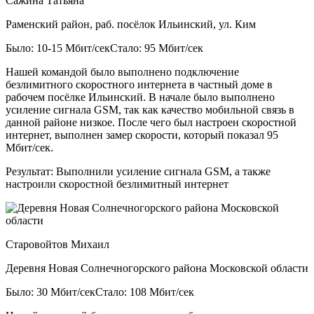
Сажина Татьяна
Раменский район, раб. посёлок Ильинский, ул. Ким
Было: 10-15 Мбит/сек
Стало: 95 Мбит/сек
Нашей командой было выполнено подключение
безлимитного скоростного интернета в частный доме в
рабочем посёлке Ильинский. В начале было выполнено
усиление сигнала GSM, так как качество мобильной связь в
данной районе низкое. После чего был настроен скоростной
интернет, выполнен замер скорости, который показал 95
Мбит/сек.
Результат:
Выполнили усиление сигнала GSM, а также
настроили скоростной безлимитный интернет
Старовойтов Михаил
Деревня Новая Солнечногорского района Московской области
Было: 30 Мбит/сек
Стало: 108 Мбит/сек