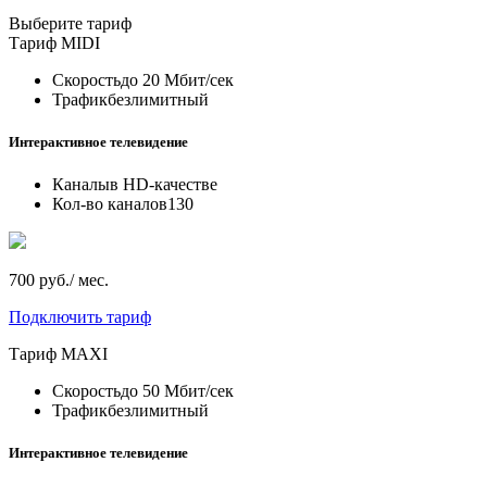
Выберите тариф
Тариф
MIDI
Скорость
до 20 Мбит/сек
Трафик
безлимитный
Интерактивное телевидение
Каналы
в HD-качестве
Кол-во каналов
130
700 руб./ мес.
Подключить тариф
Тариф
MAXI
Скорость
до 50 Мбит/сек
Трафик
безлимитный
Интерактивное телевидение