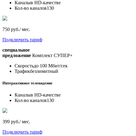
Каналы
в HD-качестве
Кол-во каналов
130
750 руб./ мес.
Подключить тариф
специальное
предложение
Комплект СУПЕР+
Скорость
до 100 Мбит/сек
Трафик
безлимитный
Интерактивное телевидение
Каналы
в HD-качестве
Кол-во каналов
130
399 руб./ мес.
Подключить тариф