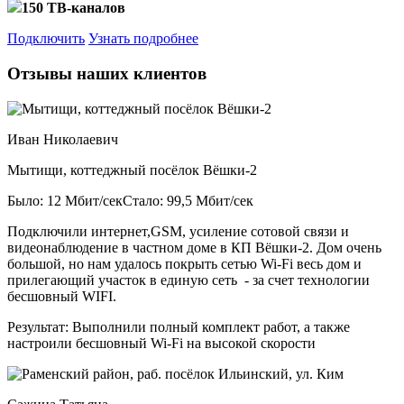
150 ТВ-каналов
Подключить
Узнать подробнее
Отзывы наших клиентов
Иван Николаевич
Мытищи, коттеджный посёлок Вёшки-2
Было: 12 Мбит/сек
Стало: 99,5 Мбит/сек
Подключили интернет,GSM, усиление сотовой связи и
видеонаблюдение в частном доме в КП Вёшки-2. Дом очень
большой, но нам удалось покрыть сетью Wi-Fi весь дом и
прилегающий участок в единую сеть - за счет технологии
бесшовный WIFI.
Результат:
Выполнили полный комплект работ, а также
настроили бесшовный Wi-Fi на высокой скорости