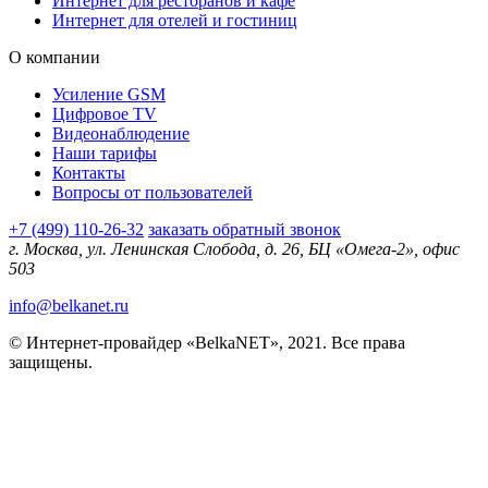
Интернет для ресторанов и кафе
Интернет для отелей и гостиниц
О компании
Усиление GSM
Цифровое TV
Видеонаблюдение
Наши тарифы
Контакты
Вопросы от пользователей
+7 (499) 110-26-32
заказать обратный звонок
г. Москва, ул. Ленинская Слобода, д. 26, БЦ «Омега-2», офис
503
info@belkanet.ru
© Интернет-провайдер «BelkaNET», 2021. Все права
защищены.