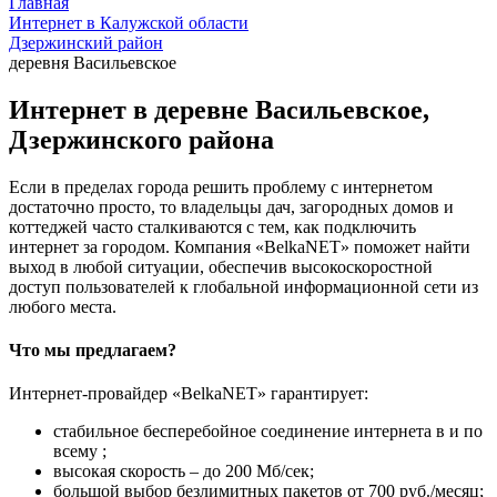
Главная
Интернет в Калужской области
Дзержинский район
деревня Васильевское
Интернет в деревне Васильевское,
Дзержинского района
Если в пределах города решить проблему с интернетом
достаточно просто, то владельцы дач, загородных домов и
коттеджей часто сталкиваются с тем, как подключить
интернет за городом. Компания «BelkaNET» поможет найти
выход в любой ситуации, обеспечив высокоскоростной
доступ пользователей к глобальной информационной сети из
любого места.
Что мы предлагаем?
Интернет-провайдер «BelkaNET» гарантирует:
стабильное бесперебойное соединение интернета в и по
всему ;
высокая скорость – до 200 Мб/сек;
большой выбор безлимитных пакетов от 700 руб./месяц;