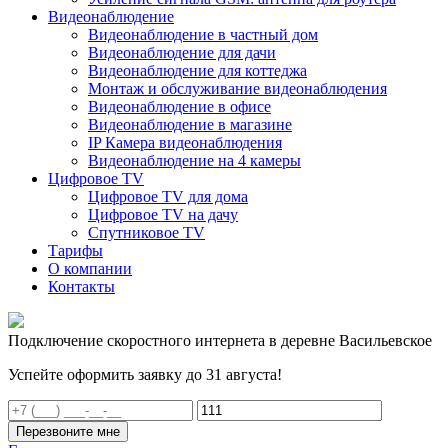
Видеонаблюдение
Видеонаблюдение в частный дом
Видеонаблюдение для дачи
Видеонаблюдение для коттеджа
Монтаж и обслуживание видеонаблюдения
Видеонаблюдение в офисе
Видеонаблюдение в магазине
IP Камера видеонаблюдения
Видеонаблюдение на 4 камеры
Цифровое TV
Цифровое TV для дома
Цифровое TV на дачу
Спутниковое TV
Тарифы
О компании
Контакты
Подключение скоростного интернета в деревне Васильевское
Успейте оформить заявку до 31 августа!
Перезвоните мне