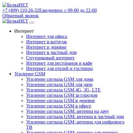
+7 (499) 110-26-32
Ежедневно: с 09-00 до 22-00
Обратный звонок
Интернет
Интернет для офиса
Интернет в коттедж
Интернет в деревне
Интернет в частный дом
Спутниковый интернет
Интернет для ресторанов и кафе
Интернет для отелей и гостиниц
Усиление GSM
Усиление сигнала GSM для дома
Усиление сигнала GSM для дачи
Усиление сигнала GSM 4G, 3G, LTE
Усиление сигнала GSM за городом
Усиление сигнала GSM в деревне
Усиление сигнала GSM в офисе
Усиление сигнала GSM: антенна на дачу
Усиление сигнала GSM: антенна в частный дом
Усиление сигнала GSM: антенна для цифрового
ТВ
Усиление сигнала GSM: антенна для роутера