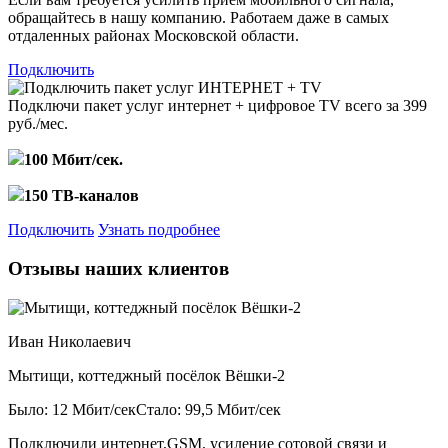
обращайтесь в нашу компанию. Работаем даже в самых
отдаленных районах Московской области.
Подключить
Подключи пакет услуг
интернет + цифровое TV
всего за 399
руб./мес.
100 Мбит/сек.
150 ТВ-каналов
Подключить
Узнать подробнее
Отзывы наших клиентов
Иван Николаевич
Мытищи, коттеджный посёлок Вёшки-2
Было: 12 Мбит/сек
Стало: 99,5 Мбит/сек
Подключили интернет,GSM, усиление сотовой связи и