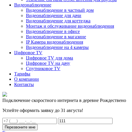
Видеонаблюдение
Видеонаблюдение в частный дом
Видеонаблюдение для дачи
Видеонаблюдение для коттеджа
Монтаж и обслуживание видеонаблюдения
Видеонаблюдение в офисе
Видеонаблюдение в магазине
IP Камера видеонаблюдения
Видеонаблюдение на 4 камеры
Цифровое TV
Цифровое TV для дома
Цифровое TV на дачу
Спутниковое TV
Тарифы
О компании
Контакты
Подключение скоростного интернета в деревне Рождествено
Успейте оформить заявку до 31 августа!
Перезвоните мне