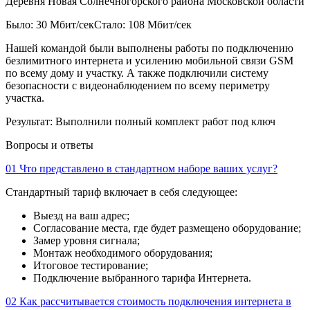
Деревня Новая Солнечногорского района Московской области
Было: 30 Мбит/сек
Стало: 108 Мбит/сек
Нашей командой были выполнены работы по подключению
безлимитного интернета и усилению мобильной связи GSM
по всему дому и участку. А также подключили систему
безопасности с видеонаблюдением по всему периметру
участка.
Результат:
Выполнили полный комплект работ под ключ
Вопросы и ответы
01
Что представлено в стандартном наборе ваших услуг?
Стандартный тариф включает в себя следующее:
Выезд на ваш адрес;
Согласование места, где будет размещено оборудование;
Замер уровня сигнала;
Монтаж необходимого оборудования;
Итоговое тестирование;
Подключение выбранного тарифа Интернета.
02
Как рассчитывается стоимость подключения интернета в