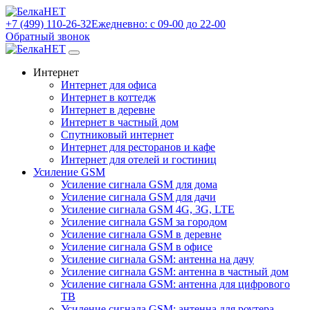
+7 (499) 110-26-32
Ежедневно: с 09-00 до 22-00
Обратный звонок
Интернет
Интернет для офиса
Интернет в коттедж
Интернет в деревне
Интернет в частный дом
Спутниковый интернет
Интернет для ресторанов и кафе
Интернет для отелей и гостиниц
Усиление GSM
Усиление сигнала GSM для дома
Усиление сигнала GSM для дачи
Усиление сигнала GSM 4G, 3G, LTE
Усиление сигнала GSM за городом
Усиление сигнала GSM в деревне
Усиление сигнала GSM в офисе
Усиление сигнала GSM: антенна на дачу
Усиление сигнала GSM: антенна в частный дом
Усиление сигнала GSM: антенна для цифрового
ТВ
Усиление сигнала GSM: антенна для роутера