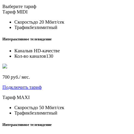
Выберите тариф
Тариф
MIDI
Скорость
до 20 Мбит/сек
Трафик
безлимитный
Интерактивное телевидение
Каналы
в HD-качестве
Кол-во каналов
130
700 руб./ мес.
Подключить тариф
Тариф
MAXI
Скорость
до 50 Мбит/сек
Трафик
безлимитный
Интерактивное телевидение