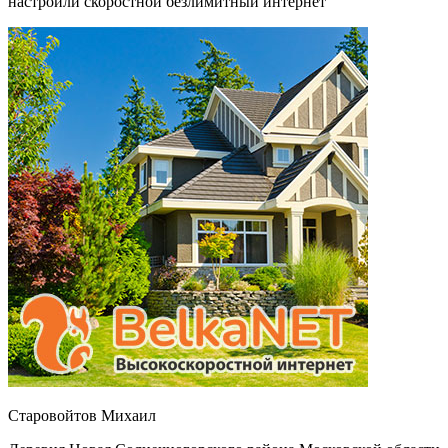
настроили скоростной безлимитный интернет
Старовойтов Михаил