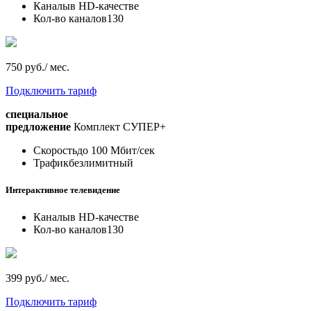
Каналы
в HD-качестве
Кол-во каналов
130
750 руб./ мес.
Подключить тариф
специальное
предложение
Комплект СУПЕР+
Скорость
до 100 Мбит/сек
Трафик
безлимитный
Интерактивное телевидение
Каналы
в HD-качестве
Кол-во каналов
130
399 руб./ мес.
Подключить тариф