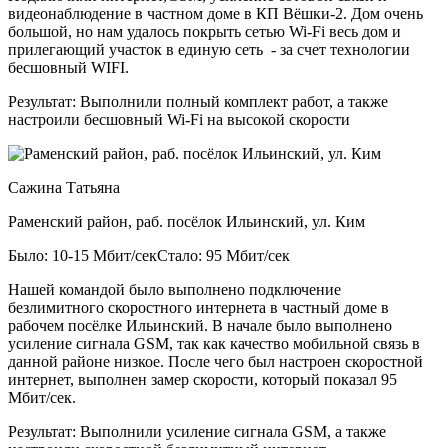
видеонаблюдение в частном доме в КП Вёшки-2. Дом очень
большой, но нам удалось покрыть сетью Wi-Fi весь дом и
прилегающий участок в единую сеть - за счет технологии
бесшовный WIFI.
Результат:
Выполнили полный комплект работ, а также
настроили бесшовный Wi-Fi на высокой скорости
Сажина Татьяна
Раменский район, раб. посёлок Ильинский, ул. Ким
Было: 10-15 Мбит/сек
Стало: 95 Мбит/сек
Нашей командой было выполнено подключение
безлимитного скоростного интернета в частный доме в
рабочем посёлке Ильинский. В начале было выполнено
усиление сигнала GSM, так как качество мобильной связь в
данной районе низкое. После чего был настроен скоростной
интернет, выполнен замер скорости, который показал 95
Мбит/сек.
Результат:
Выполнили усиление сигнала GSM, а также