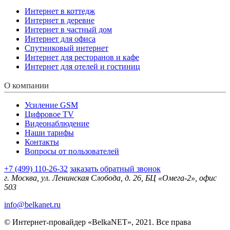
Интернет в коттедж
Интернет в деревне
Интернет в частный дом
Интернет для офиса
Спутниковый интернет
Интернет для ресторанов и кафе
Интернет для отелей и гостиниц
О компании
Усиление GSM
Цифровое TV
Видеонаблюдение
Наши тарифы
Контакты
Вопросы от пользователей
+7 (499) 110-26-32
заказать обратный звонок
г. Москва, ул. Ленинская Слобода, д. 26, БЦ «Омега-2», офис
503
info@belkanet.ru
© Интернет-провайдер «BelkaNET», 2021. Все права