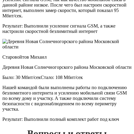
данной районе низкое. После чего был настроен скоростной
интернет, выполнен замер скорости, который показал 95
Мбит/сек.
Результат:
Выполнили усиление сигнала GSM, а также
настроили скоростной безлимитный интернет
Старовойтов Михаил
Деревня Новая Солнечногорского района Московской области
Было: 30 Мбит/сек
Стало: 108 Мбит/сек
Нашей командой были выполнены работы по подключению
безлимитного интернета и усилению мобильной связи GSM
по всему дому и участку. А также подключили систему
безопасности с видеонаблюдением по всему периметру
участка.
Результат:
Выполнили полный комплект работ под ключ
Вопросы и ответы