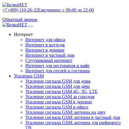
+7 (499) 110-26-32
Ежедневно: с 09-00 до 22-00
Обратный звонок
Интернет
Интернет для офиса
Интернет в коттедж
Интернет в деревне
Интернет в частный дом
Спутниковый интернет
Интернет для ресторанов и кафе
Интернет для отелей и гостиниц
Усиление GSM
Усиление сигнала GSM для дома
Усиление сигнала GSM для дачи
Усиление сигнала GSM 4G, 3G, LTE
Усиление сигнала GSM за городом
Усиление сигнала GSM в деревне
Усиление сигнала GSM в офисе
Усиление сигнала GSM: антенна на дачу
Усиление сигнала GSM: антенна в частный дом
Усиление сигнала GSM: антенна для цифрового
ТВ