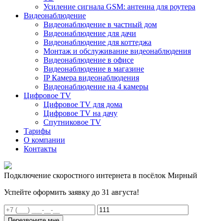
Усиление сигнала GSM: антенна для роутера
Видеонаблюдение
Видеонаблюдение в частный дом
Видеонаблюдение для дачи
Видеонаблюдение для коттеджа
Монтаж и обслуживание видеонаблюдения
Видеонаблюдение в офисе
Видеонаблюдение в магазине
IP Камера видеонаблюдения
Видеонаблюдение на 4 камеры
Цифровое TV
Цифровое TV для дома
Цифровое TV на дачу
Спутниковое TV
Тарифы
О компании
Контакты
Подключение скоростного интернета в посёлок Мирный
Успейте оформить заявку до 31 августа!
Перезвоните мне