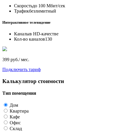
Скорость
до 100 Мбит/сек
Трафик
безлимитный
Интерактивное телевидение
Каналы
в HD-качестве
Кол-во каналов
130
399 руб./ мес.
Подключить тариф
Калькулятор стоимости
Тип помещения
Дом
Квартира
Кафе
Офис
Склад