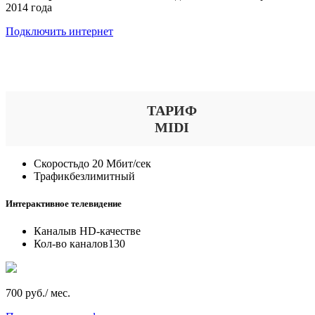
2014 года
Подключить интернет
Выберите тариф
ТАРИФ
MIDI
Скорость
до 20 Мбит/сек
Трафик
безлимитный
Интерактивное телевидение
Каналы
в HD-качестве
Кол-во каналов
130
700 руб./ мес.