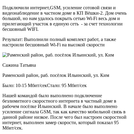
Подключили интернет,GSM, усиление сотовой связи и
видеонаблюдение в частном доме в КП Вёшки-2. Дом очень
большой, но нам удалось покрыть сетью Wi-Fi весь дом и
прилегающий участок в единую сеть - за счет технологии
бесшовный WIFI.
Результат:
Выполнили полный комплект работ, а также
настроили бесшовный Wi-Fi на высокой скорости
Сажина Татьяна
Раменский район, раб. посёлок Ильинский, ул. Ким
Было: 10-15 Мбит/сек
Стало: 95 Мбит/сек
Нашей командой было выполнено подключение
безлимитного скоростного интернета в частный доме в
рабочем посёлке Ильинский. В начале было выполнено
усиление сигнала GSM, так как качество мобильной связь в
данной районе низкое. После чего был настроен скоростной
интернет, выполнен замер скорости, который показал 95
Мбит/сек.