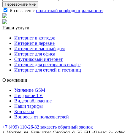
Перезвоните мне
Я согласен с
политикой конфиденциальности
Наши услуги
Интернет в коттедж
Интернет в деревне
Интернет в частный дом
Интернет для офиса
Спутниковый интернет
Интернет для ресторанов и кафе
Интернет для отелей и гостиниц
О компании
Усиление GSM
Цифровое TV
Видеонаблюдение
Наши тарифы
Контакты
Вопросы от пользователей
+7 (499) 110-26-32
заказать обратный звонок
г. Москва, ул. Ленинская Слобода, д. 26, БЦ «Омега-2», офис