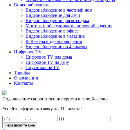
Видеонаблюдение
Видеонаблюдение в частный дом
Видеонаблюдение для дачи
Видеонаблюдение для коттеджа
Монтаж и обслуживание видеонаблюдения
Видеонаблюдение в офисе
Видеонаблюдение в магазине
IP Камера видеонаблюдения
Видеонаблюдение на 4 камеры
Цифровое TV
Цифровое TV для дома
Цифровое TV на дачу
Спутниковое TV
Тарифы
О компании
Контакты
Подключение скоростного интернета в село Козлово
Успейте оформить заявку до 31 августа!
Перезвоните мне