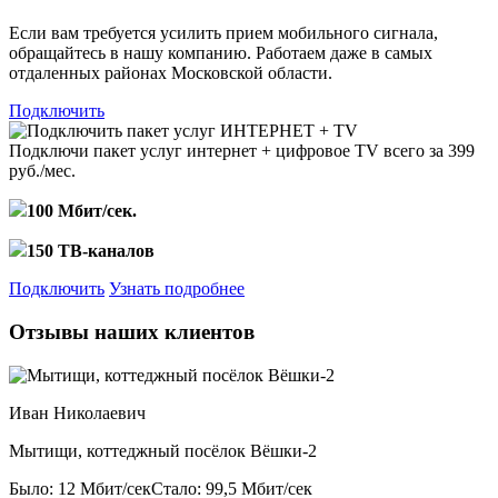
Если вам требуется усилить прием мобильного сигнала,
обращайтесь в нашу компанию. Работаем даже в самых
отдаленных районах Московской области.
Подключить
Подключи пакет услуг
интернет + цифровое TV
всего за 399
руб./мес.
100 Мбит/сек.
150 ТВ-каналов
Подключить
Узнать подробнее
Отзывы наших клиентов
Иван Николаевич
Мытищи, коттеджный посёлок Вёшки-2
Было: 12 Мбит/сек
Стало: 99,5 Мбит/сек