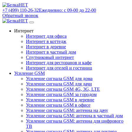
+7 (499) 110-26-32
Ежедневно: с 09-00 до 22-00
Обратный звонок
Интернет
Интернет для офиса
Интернет в коттедж
Интернет в деревне
Интернет в частный дом
Спутниковый интернет
Интернет для ресторанов и кафе
Интернет для отелей и гостиниц
Усиление GSM
Усиление сигнала GSM для дома
Усиление сигнала GSM для дачи
Усиление сигнала GSM 4G, 3G, LTE
Усиление сигнала GSM за городом
Усиление сигнала GSM в деревне
Усиление сигнала GSM в офисе
Усиление сигнала GSM: антенна на дачу
Усиление сигнала GSM: антенна в частный дом
Усиление сигнала GSM: антенна для цифрового
ТВ
Усиление сигнала GSM: антенна для роутера