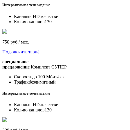
Интерактивное телевидение
Каналы
в HD-качестве
Кол-во каналов
130
750 руб./ мес.
Подключить тариф
специальное
предложение
Комплект СУПЕР+
Скорость
до 100 Мбит/сек
Трафик
безлимитный
Интерактивное телевидение
Каналы
в HD-качестве
Кол-во каналов
130