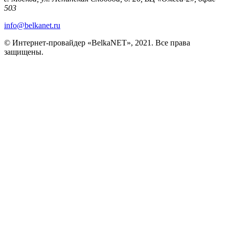
503
info@belkanet.ru
© Интернет-провайдер «BelkaNET», 2021. Все права
защищены.