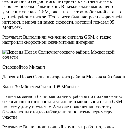
безлимитного скоростного интернета в частный доме в
рабочем посёлке Ильинский. В начале было выполнено
усиление сигнала GSM, так как качество мобильной связь в
данной районе низкое. После чего был настроен скоростной
интернет, выполнен замер скорости, который показал 95
Мбит/сек.
Результат:
Выполнили усиление сигнала GSM, а также
настроили скоростной безлимитный интернет
Старовойтов Михаил
Деревня Новая Солнечногорского района Московской области
Было: 30 Мбит/сек
Стало: 108 Мбит/сек
Нашей командой были выполнены работы по подключению
безлимитного интернета и усилению мобильной связи GSM
по всему дому и участку. А также подключили систему
безопасности с видеонаблюдением по всему периметру
участка.
Результат:
Выполнили полный комплект работ под ключ