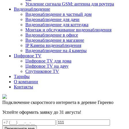
Усиление сигнала GSM: антенна для роутера
Видеонаблюдение
Видеонаблюдение в частный дом
Видеонаблюдение для дачи
Видеонаблюдение для коттеджа
Монтаж и обслуживание видеонаблюдения
Видеонаблюдение в офисе
Видеонаблюдение в магазине
IP Камера видеонаблюдения
Видеонаблюдение на 4 камеры
Цифровое TV
Цифровое TV для дома
Цифровое TV на дачу
Спутниковое TV
Тарифы
О компании
Контакты
Подключение скоростного интернета в деревне Гиреево
Успейте оформить заявку до 31 августа!
Перезвоните мне