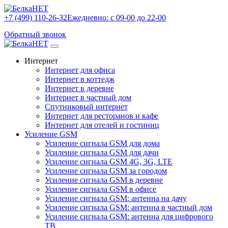
+7 (499) 110-26-32
Ежедневно: с 09-00 до 22-00
Обратный звонок
Интернет
Интернет для офиса
Интернет в коттедж
Интернет в деревне
Интернет в частный дом
Спутниковый интернет
Интернет для ресторанов и кафе
Интернет для отелей и гостиниц
Усиление GSM
Усиление сигнала GSM для дома
Усиление сигнала GSM для дачи
Усиление сигнала GSM 4G, 3G, LTE
Усиление сигнала GSM за городом
Усиление сигнала GSM в деревне
Усиление сигнала GSM в офисе
Усиление сигнала GSM: антенна на дачу
Усиление сигнала GSM: антенна в частный дом
Усиление сигнала GSM: антенна для цифрового
ТВ