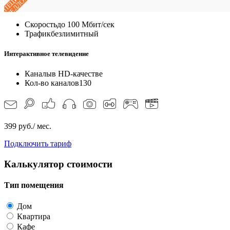
ПРЕДЛОЖЕНИЕ
Скорость
до 100 Мбит/сек
Трафик
безлимитный
Интерактивное телевидение
Каналы
в HD-качестве
Кол-во каналов
130
399 руб./ мес.
Подключить тариф
Калькулятор стоимости
Тип помещения
Дом
Квартира
Кафе