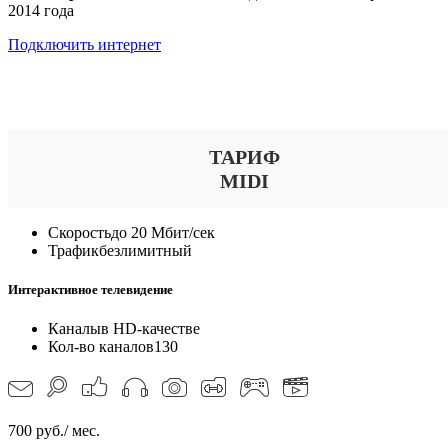
2014 года
Подключить интернет
Выберите тариф
ТАРИФ
MIDI
Скорость
до 20 Мбит/сек
Трафик
безлимитный
Интерактивное телевидение
Каналы
в HD-качестве
Кол-во каналов
130
700 руб./ мес.