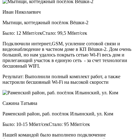
Иван Николаевич
Мытищи, коттеджный посёлок Вёшки-2
Было: 12 Мбит/сек
Стало: 99,5 Мбит/сек
Подключили интернет,GSM, усиление сотовой связи и
видеонаблюдение в частном доме в КП Вёшки-2. Дом очень
большой, но нам удалось покрыть сетью Wi-Fi весь дом и
прилегающий участок в единую сеть - за счет технологии
бесшовный WIFI.
Результат:
Выполнили полный комплект работ, а также
настроили бесшовный Wi-Fi на высокой скорости
Сажина Татьяна
Раменский район, раб. посёлок Ильинский, ул. Ким
Было: 10-15 Мбит/сек
Стало: 95 Мбит/сек
Нашей командой было выполнено подключение