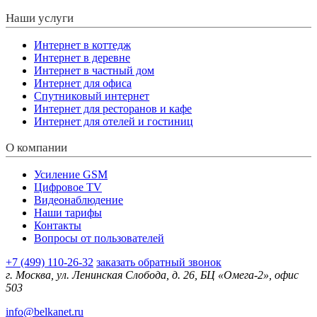
Наши услуги
Интернет в коттедж
Интернет в деревне
Интернет в частный дом
Интернет для офиса
Спутниковый интернет
Интернет для ресторанов и кафе
Интернет для отелей и гостиниц
О компании
Усиление GSM
Цифровое TV
Видеонаблюдение
Наши тарифы
Контакты
Вопросы от пользователей
+7 (499) 110-26-32
заказать обратный звонок
г. Москва, ул. Ленинская Слобода, д. 26, БЦ «Омега-2», офис
503
info@belkanet.ru