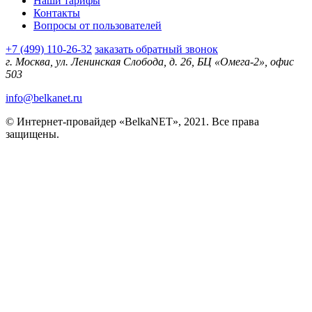
Наши тарифы
Контакты
Вопросы от пользователей
+7 (499) 110-26-32
заказать обратный звонок
г. Москва, ул. Ленинская Слобода, д. 26, БЦ «Омега-2», офис
503
info@belkanet.ru
© Интернет-провайдер «BelkaNET», 2021. Все права
защищены.