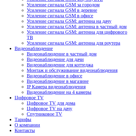
Усиление сигнала GSM за городом
Усиление сигнала GSM в деревне
Усиление сигнала GSM в офисе
Усиление сигнала GSM: антенна на дачу
Усиление сигнала GSM: антенна в частный дом
Усиление сигнала GSM: антенна для цифрового
ТВ
Усиление сигнала GSM: антенна для роутера
Видеонаблюдение
Видеонаблюдение в частный дом
Видеонаблюдение для дачи
Видеонаблюдение для коттеджа
Монтаж и обслуживание видеонаблюдения
Видеонаблюдение в офисе
Видеонаблюдение в магазине
IP Камера видеонаблюдения
Видеонаблюдение на 4 камеры
Цифровое TV
Цифровое TV для дома
Цифровое TV на дачу
Спутниковое TV
Тарифы
О компании
Контакты