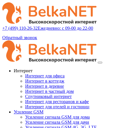
+7 (499) 110-26-32
Ежедневно: с 09-00 до 22-00
Обратный звонок
Интернет
Интернет для офиса
Интернет в коттедж
Интернет в деревне
Интернет в частный дом
Спутниковый интернет
Интернет для ресторанов и кафе
Интернет для отелей и гостиниц
Усиление GSM
Усиление сигнала GSM для дома
Усиление сигнала GSM для дачи
Усиление сигнала GSM 4G, 3G, LTE