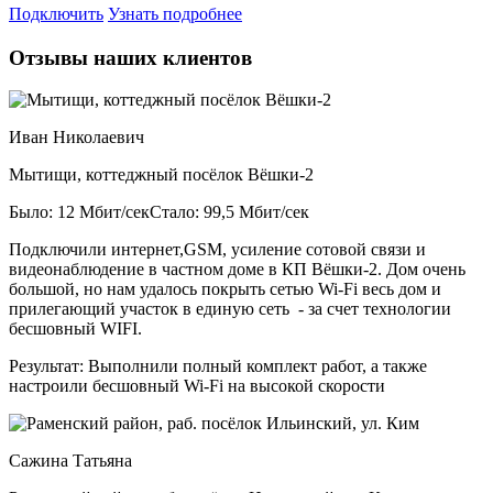
Подключить
Узнать подробнее
Отзывы наших клиентов
Иван Николаевич
Мытищи, коттеджный посёлок Вёшки-2
Было: 12 Мбит/сек
Стало: 99,5 Мбит/сек
Подключили интернет,GSM, усиление сотовой связи и
видеонаблюдение в частном доме в КП Вёшки-2. Дом очень
большой, но нам удалось покрыть сетью Wi-Fi весь дом и
прилегающий участок в единую сеть - за счет технологии
бесшовный WIFI.
Результат:
Выполнили полный комплект работ, а также
настроили бесшовный Wi-Fi на высокой скорости
Сажина Татьяна