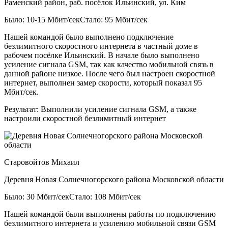
Раменский район, раб. посёлок Ильинский, ул. Ким
Было: 10-15 Мбит/сек
Стало: 95 Мбит/сек
Нашей командой было выполнено подключение
безлимитного скоростного интернета в частный доме в
рабочем посёлке Ильинский. В начале было выполнено
усиление сигнала GSM, так как качество мобильной связь в
данной районе низкое. После чего был настроен скоростной
интернет, выполнен замер скорости, который показал 95
Мбит/сек.
Результат:
Выполнили усиление сигнала GSM, а также
настроили скоростной безлимитный интернет
Старовойтов Михаил
Деревня Новая Солнечногорского района Московской области
Было: 30 Мбит/сек
Стало: 108 Мбит/сек
Нашей командой были выполнены работы по подключению
безлимитного интернета и усилению мобильной связи GSM