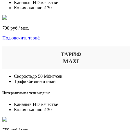
Каналы
в HD-качестве
Кол-во каналов
130
700 руб./ мес.
Подключить тариф
ТАРИФ
MAXI
Скорость
до 50 Мбит/сек
Трафик
безлимитный
Интерактивное телевидение
Каналы
в HD-качестве
Кол-во каналов
130
750 руб./ мес.