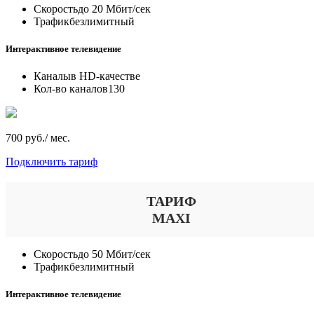
Скорость
до 20 Мбит/сек
Трафик
безлимитный
Интерактивное телевидение
Каналы
в HD-качестве
Кол-во каналов
130
700 руб./ мес.
Подключить тариф
ТАРИФ
MAXI
Скорость
до 50 Мбит/сек
Трафик
безлимитный
Интерактивное телевидение