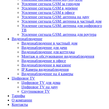
Усиление сигнала GSM за городом
Усиление сигнала GSM в деревне
Усиление сигнала GSM в офисе
Усиление сигнала GSM: антенна на дачу
Усиление сигнала GSM: антенна в частный дом
Усиление сигнала GSM: антенна для цифрового
ТВ
Усиление сигнала GSM: антенна для роутера
Видеонаблюдение
Видеонаблюдение в частный дом
Видеонаблюдение для дачи
Видеонаблюдение для коттеджа
Монтаж и обслуживание видеонаблюдения
Видеонаблюдение в офисе
Видеонаблюдение в магазине
IP Камера видеонаблюдения
Видеонаблюдение на 4 камеры
Цифровое TV
Цифровое TV для дома
Цифровое TV на дачу
Спутниковое TV
Тарифы
О компании
Контакты