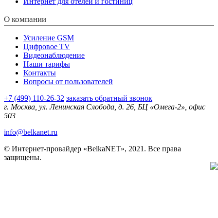
Интернет для отелей и гостиниц
О компании
Усиление GSM
Цифровое TV
Видеонаблюдение
Наши тарифы
Контакты
Вопросы от пользователей
+7 (499) 110-26-32
заказать обратный звонок
г. Москва, ул. Ленинская Слобода, д. 26, БЦ «Омега-2», офис
503
info@belkanet.ru
© Интернет-провайдер «BelkaNET», 2021. Все права
защищены.