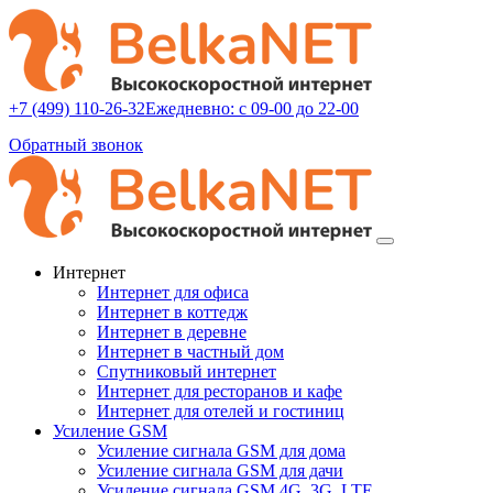
+7 (499) 110-26-32
Ежедневно: с 09-00 до 22-00
Обратный звонок
Интернет
Интернет для офиса
Интернет в коттедж
Интернет в деревне
Интернет в частный дом
Спутниковый интернет
Интернет для ресторанов и кафе
Интернет для отелей и гостиниц
Усиление GSM
Усиление сигнала GSM для дома
Усиление сигнала GSM для дачи
Усиление сигнала GSM 4G, 3G, LTE