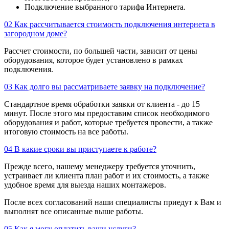
Подключение выбранного тарифа Интернета.
02
Как рассчитывается стоимость подключения интернета в
загородном доме?
Рассчет стоимости, по большей части, зависит от цены
оборудования, которое будет установлено в рамках
подключения.
03
Как долго вы рассматриваете заявку на подключение?
Стандартное время обработки заявки от клиента - до 15
минут. После этого мы предоставим список необходимого
оборудования и работ, которые требуется провести, а также
итоговую стоимость на все работы.
04
В какие сроки вы приступаете к работе?
Прежде всего, нашему менеджеру требуется уточнить,
устраивает ли клиента план работ и их стоимость, а также
удобное время для выезда наших монтажеров.
После всех согласований наши специалисты приедут к Вам и
выполнят все описанные выше работы.
05
Как я могу оплатить ваши услуги?