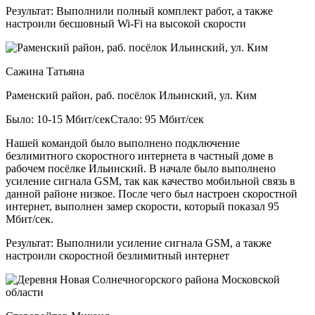
Результат:
Выполнили полный комплект работ, а также
настроили бесшовный Wi-Fi на высокой скорости
Сажина Татьяна
Раменский район, раб. посёлок Ильинский, ул. Ким
Было: 10-15 Мбит/сек
Стало: 95 Мбит/сек
Нашей командой было выполнено подключение
безлимитного скоростного интернета в частный доме в
рабочем посёлке Ильинский. В начале было выполнено
усиление сигнала GSM, так как качество мобильной связь в
данной районе низкое. После чего был настроен скоростной
интернет, выполнен замер скорости, который показал 95
Мбит/сек.
Результат:
Выполнили усиление сигнала GSM, а также
настроили скоростной безлимитный интернет