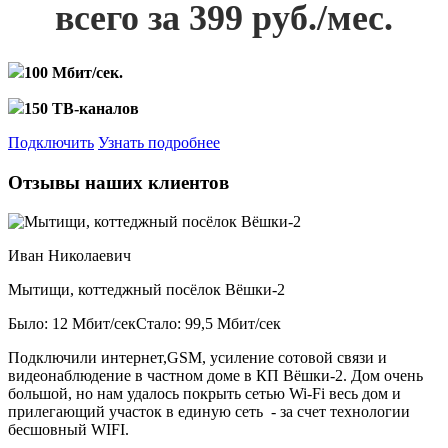
всего за 399 руб./мес.
100 Мбит/сек.
150 ТВ-каналов
Подключить
Узнать подробнее
Отзывы наших клиентов
Иван Николаевич
Мытищи, коттеджный посёлок Вёшки-2
Было: 12 Мбит/сек
Стало: 99,5 Мбит/сек
Подключили интернет,GSM, усиление сотовой связи и
видеонаблюдение в частном доме в КП Вёшки-2. Дом очень
большой, но нам удалось покрыть сетью Wi-Fi весь дом и
прилегающий участок в единую сеть - за счет технологии
бесшовный WIFI.