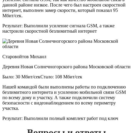
данной районе низкое. После чего был настроен скоростной
интернет, выполнен замер скорости, который показал 95
Мбит/сек.
Результат:
Выполнили усиление сигнала GSM, а также
настроили скоростной безлимитный интернет
Старовойтов Михаил
Деревня Новая Солнечногорского района Московской области
Было: 30 Мбит/сек
Стало: 108 Мбит/сек
Нашей командой были выполнены работы по подключению
безлимитного интернета и усилению мобильной связи GSM
по всему дому и участку. А также подключили систему
безопасности с видеонаблюдением по всему периметру
участка.
Результат:
Выполнили полный комплект работ под ключ
Вопросы и ответы