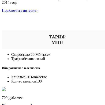
2014 года
Подключить интернет
Выберите тариф
ТАРИФ
MIDI
Скорость
до 20 Мбит/сек
Трафик
безлимитный
Интерактивное телевидение
Каналы
в HD-качестве
Кол-во каналов
130
700 руб./ мес.