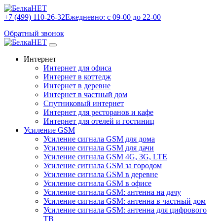
+7 (499) 110-26-32
Ежедневно: с 09-00 до 22-00
Обратный звонок
Интернет
Интернет для офиса
Интернет в коттедж
Интернет в деревне
Интернет в частный дом
Спутниковый интернет
Интернет для ресторанов и кафе
Интернет для отелей и гостиниц
Усиление GSM
Усиление сигнала GSM для дома
Усиление сигнала GSM для дачи
Усиление сигнала GSM 4G, 3G, LTE
Усиление сигнала GSM за городом
Усиление сигнала GSM в деревне
Усиление сигнала GSM в офисе
Усиление сигнала GSM: антенна на дачу
Усиление сигнала GSM: антенна в частный дом
Усиление сигнала GSM: антенна для цифрового
ТВ