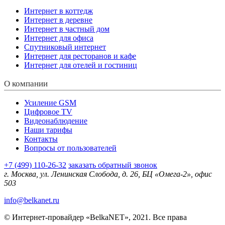
Интернет в коттедж
Интернет в деревне
Интернет в частный дом
Интернет для офиса
Спутниковый интернет
Интернет для ресторанов и кафе
Интернет для отелей и гостиниц
О компании
Усиление GSM
Цифровое TV
Видеонаблюдение
Наши тарифы
Контакты
Вопросы от пользователей
+7 (499) 110-26-32
заказать обратный звонок
г. Москва, ул. Ленинская Слобода, д. 26, БЦ «Омега-2», офис
503
info@belkanet.ru
© Интернет-провайдер «BelkaNET», 2021. Все права