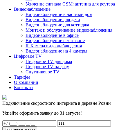
Усиление сигнала GSM: антенна для роутера
Видеонаблюдение
Видеонаблюдение в частный дом
Видеонаблюдение для дачи
Видеонаблюдение для коттеджа
Монтаж и обслуживание видеонаблюдения
Видеонаблюдение в офисе
Видеонаблюдение в магазине
IP Камера видеонаблюдения
Видеонаблюдение на 4 камеры
Цифровое TV
Цифровое TV для дома
Цифровое TV на дачу
Спутниковое TV
Тарифы
О компании
Контакты
Подключение скоростного интернета в деревне Ровни
Успейте оформить заявку до 31 августа!
Перезвоните мне