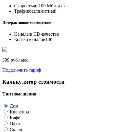
Скорость
до 100 Мбит/сек
Трафик
безлимитный
Интерактивное телевидение
Каналы
в HD-качестве
Кол-во каналов
130
399 руб./ мес.
Подключить тариф
Калькулятор стоимости
Тип помещения
Дом
Квартира
Кафе
Офис
Склад