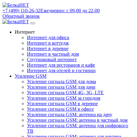
+7 (499) 110-26-32
Ежедневно: с 09-00 до 22-00
Обратный звонок
Интернет
Интернет для офиса
Интернет в коттедж
Интернет в деревне
Интернет в частный дом
Спутниковый интернет
Интернет для ресторанов и кафе
Интернет для отелей и гостиниц
Усиление GSM
Усиление сигнала GSM для дома
Усиление сигнала GSM для дачи
Усиление сигнала GSM 4G, 3G, LTE
Усиление сигнала GSM за городом
Усиление сигнала GSM в деревне
Усиление сигнала GSM в офисе
Усиление сигнала GSM: антенна на дачу
Усиление сигнала GSM: антенна в частный дом
Усиление сигнала GSM: антенна для цифрового
ТВ
Усиление сигнала GSM: антенна для роутера