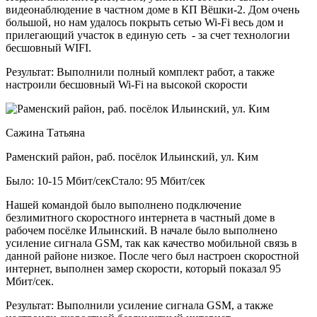
видеонаблюдение в частном доме в КП Вёшки-2. Дом очень
большой, но нам удалось покрыть сетью Wi-Fi весь дом и
прилегающий участок в единую сеть - за счет технологии
бесшовный WIFI.
Результат:
Выполнили полный комплект работ, а также
настроили бесшовный Wi-Fi на высокой скорости
Сажина Татьяна
Раменский район, раб. посёлок Ильинский, ул. Ким
Было: 10-15 Мбит/сек
Стало: 95 Мбит/сек
Нашей командой было выполнено подключение
безлимитного скоростного интернета в частный доме в
рабочем посёлке Ильинский. В начале было выполнено
усиление сигнала GSM, так как качество мобильной связь в
данной районе низкое. После чего был настроен скоростной
интернет, выполнен замер скорости, который показал 95
Мбит/сек.
Результат:
Выполнили усиление сигнала GSM, а также