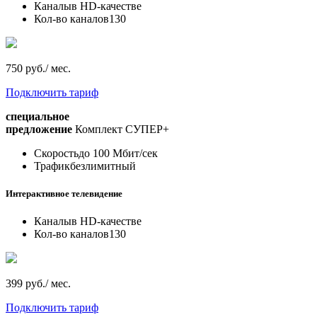
Каналы
в HD-качестве
Кол-во каналов
130
750 руб./ мес.
Подключить тариф
специальное
предложение
Комплект СУПЕР+
Скорость
до 100 Мбит/сек
Трафик
безлимитный
Интерактивное телевидение
Каналы
в HD-качестве
Кол-во каналов
130
399 руб./ мес.
Подключить тариф