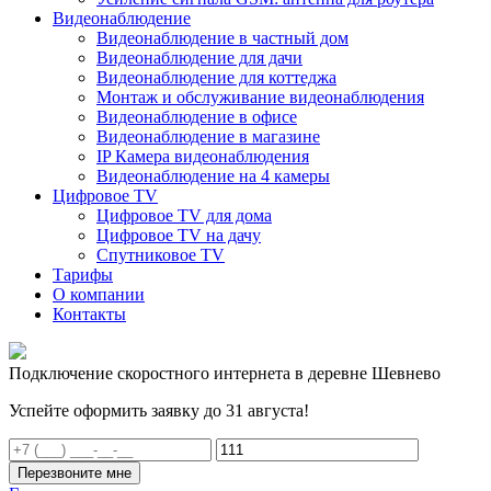
Видеонаблюдение
Видеонаблюдение в частный дом
Видеонаблюдение для дачи
Видеонаблюдение для коттеджа
Монтаж и обслуживание видеонаблюдения
Видеонаблюдение в офисе
Видеонаблюдение в магазине
IP Камера видеонаблюдения
Видеонаблюдение на 4 камеры
Цифровое TV
Цифровое TV для дома
Цифровое TV на дачу
Спутниковое TV
Тарифы
О компании
Контакты
Подключение скоростного интернета в деревне Шевнево
Успейте оформить заявку до 31 августа!
Перезвоните мне