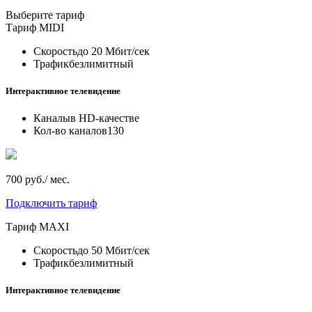
Выберите тариф
Тариф
MIDI
Скорость
до 20 Мбит/сек
Трафик
безлимитный
Интерактивное телевидение
Каналы
в HD-качестве
Кол-во каналов
130
700 руб./ мес.
Подключить тариф
Тариф
MAXI
Скорость
до 50 Мбит/сек
Трафик
безлимитный
Интерактивное телевидение