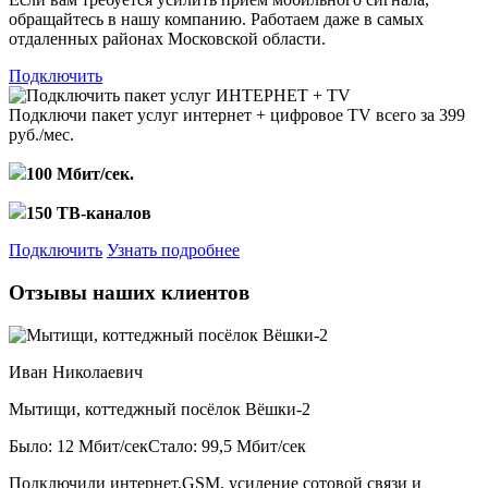
обращайтесь в нашу компанию. Работаем даже в самых
отдаленных районах Московской области.
Подключить
Подключи пакет услуг
интернет + цифровое TV
всего за 399
руб./мес.
100 Мбит/сек.
150 ТВ-каналов
Подключить
Узнать подробнее
Отзывы наших клиентов
Иван Николаевич
Мытищи, коттеджный посёлок Вёшки-2
Было: 12 Мбит/сек
Стало: 99,5 Мбит/сек
Подключили интернет,GSM, усиление сотовой связи и