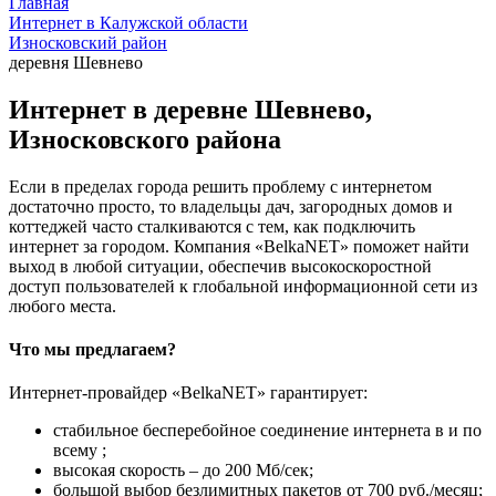
Главная
Интернет в Калужской области
Износковский район
деревня Шевнево
Интернет в деревне Шевнево,
Износковского района
Если в пределах города решить проблему с интернетом
достаточно просто, то владельцы дач, загородных домов и
коттеджей часто сталкиваются с тем, как подключить
интернет за городом. Компания «BelkaNET» поможет найти
выход в любой ситуации, обеспечив высокоскоростной
доступ пользователей к глобальной информационной сети из
любого места.
Что мы предлагаем?
Интернет-провайдер «BelkaNET» гарантирует:
стабильное бесперебойное соединение интернета в и по
всему ;
высокая скорость – до 200 Мб/сек;
большой выбор безлимитных пакетов от 700 руб./месяц;