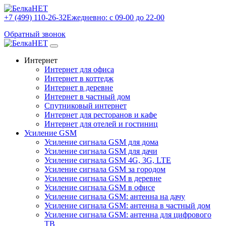
+7 (499) 110-26-32
Ежедневно: с 09-00 до 22-00
Обратный звонок
Интернет
Интернет для офиса
Интернет в коттедж
Интернет в деревне
Интернет в частный дом
Спутниковый интернет
Интернет для ресторанов и кафе
Интернет для отелей и гостиниц
Усиление GSM
Усиление сигнала GSM для дома
Усиление сигнала GSM для дачи
Усиление сигнала GSM 4G, 3G, LTE
Усиление сигнала GSM за городом
Усиление сигнала GSM в деревне
Усиление сигнала GSM в офисе
Усиление сигнала GSM: антенна на дачу
Усиление сигнала GSM: антенна в частный дом
Усиление сигнала GSM: антенна для цифрового
ТВ