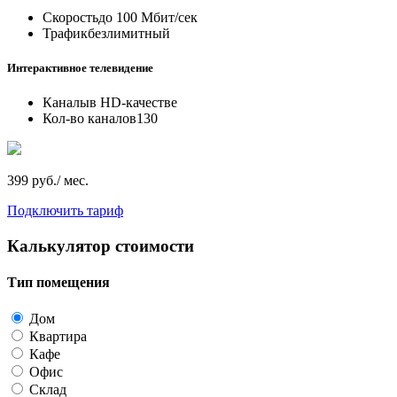
Скорость
до 100 Мбит/сек
Трафик
безлимитный
Интерактивное телевидение
Каналы
в HD-качестве
Кол-во каналов
130
399 руб./ мес.
Подключить тариф
Калькулятор стоимости
Тип помещения
Дом
Квартира
Кафе
Офис
Склад