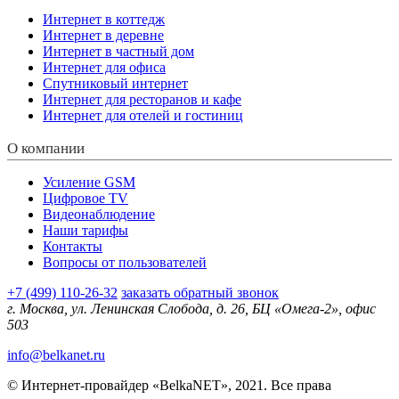
Интернет в коттедж
Интернет в деревне
Интернет в частный дом
Интернет для офиса
Спутниковый интернет
Интернет для ресторанов и кафе
Интернет для отелей и гостиниц
О компании
Усиление GSM
Цифровое TV
Видеонаблюдение
Наши тарифы
Контакты
Вопросы от пользователей
+7 (499) 110-26-32
заказать обратный звонок
г. Москва, ул. Ленинская Слобода, д. 26, БЦ «Омега-2», офис
503
info@belkanet.ru
© Интернет-провайдер «BelkaNET», 2021. Все права