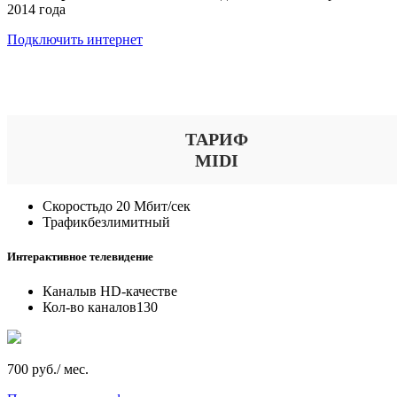
2014 года
Подключить интернет
Выберите тариф
ТАРИФ
MIDI
Скорость
до 20 Мбит/сек
Трафик
безлимитный
Интерактивное телевидение
Каналы
в HD-качестве
Кол-во каналов
130
700 руб./ мес.