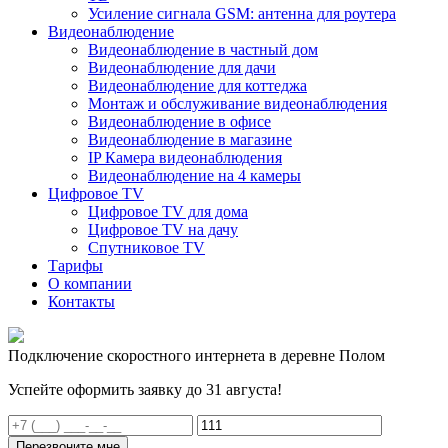
Усиление сигнала GSM: антенна для роутера
Видеонаблюдение
Видеонаблюдение в частный дом
Видеонаблюдение для дачи
Видеонаблюдение для коттеджа
Монтаж и обслуживание видеонаблюдения
Видеонаблюдение в офисе
Видеонаблюдение в магазине
IP Камера видеонаблюдения
Видеонаблюдение на 4 камеры
Цифровое TV
Цифровое TV для дома
Цифровое TV на дачу
Спутниковое TV
Тарифы
О компании
Контакты
Подключение скоростного интернета в деревне Полом
Успейте оформить заявку до 31 августа!
Перезвоните мне