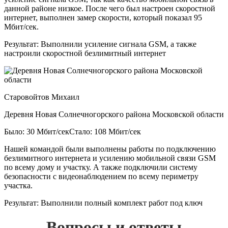
данной районе низкое. После чего был настроен скоростной
интернет, выполнен замер скорости, который показал 95
Мбит/сек.
Результат:
Выполнили усиление сигнала GSM, а также
настроили скоростной безлимитный интернет
Старовойтов Михаил
Деревня Новая Солнечногорского района Московской области
Было: 30 Мбит/сек
Стало: 108 Мбит/сек
Нашей командой были выполнены работы по подключению
безлимитного интернета и усилению мобильной связи GSM
по всему дому и участку. А также подключили систему
безопасности с видеонаблюдением по всему периметру
участка.
Результат:
Выполнили полный комплект работ под ключ
Вопросы и ответы