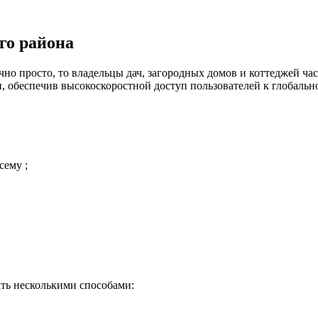
го района
но просто, то владельцы дач, загородных домов и коттеджей час
 обеспечив высокоскоростной доступ пользователей к глобальн
сему ;
ть несколькими способами: