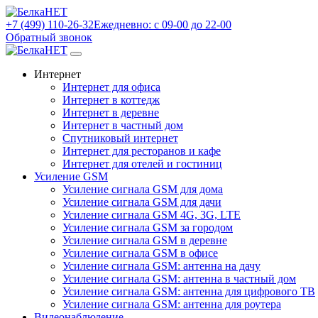
+7 (499) 110-26-32
Ежедневно: с 09-00 до 22-00
Обратный звонок
Интернет
Интернет для офиса
Интернет в коттедж
Интернет в деревне
Интернет в частный дом
Спутниковый интернет
Интернет для ресторанов и кафе
Интернет для отелей и гостиниц
Усиление GSM
Усиление сигнала GSM для дома
Усиление сигнала GSM для дачи
Усиление сигнала GSM 4G, 3G, LTE
Усиление сигнала GSM за городом
Усиление сигнала GSM в деревне
Усиление сигнала GSM в офисе
Усиление сигнала GSM: антенна на дачу
Усиление сигнала GSM: антенна в частный дом
Усиление сигнала GSM: антенна для цифрового ТВ
Усиление сигнала GSM: антенна для роутера
Видеонаблюдение