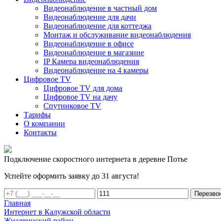
Видеонаблюдение в частный дом
Видеонаблюдение для дачи
Видеонаблюдение для коттеджа
Монтаж и обслуживание видеонаблюдения
Видеонаблюдение в офисе
Видеонаблюдение в магазине
IP Камера видеонаблюдения
Видеонаблюдение на 4 камеры
Цифровое TV
Цифровое TV для дома
Цифровое TV на дачу
Спутниковое TV
Тарифы
О компании
Контакты
Подключение скоростного интернета в деревне Потье
Успейте оформить заявку до 31 августа!
Перезво
Главная
Интернет в Калужской области
Жиздринский район