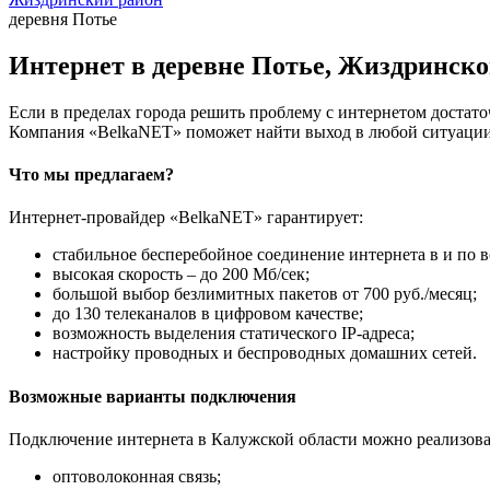
деревня Потье
Интернет в деревне Потье, Жиздринско
Если в пределах города решить проблему с интернетом достаточ
Компания «BelkaNET» поможет найти выход в любой ситуации,
Что мы предлагаем?
Интернет-провайдер «BelkaNET» гарантирует:
стабильное бесперебойное соединение интернета в и по в
высокая скорость – до 200 Мб/сек;
большой выбор безлимитных пакетов от 700 руб./месяц;
до 130 телеканалов в цифровом качестве;
возможность выделения статического IP-адреса;
настройку проводных и беспроводных домашних сетей.
Возможные варианты подключения
Подключение интернета в Калужской области можно реализова
оптоволоконная связь;