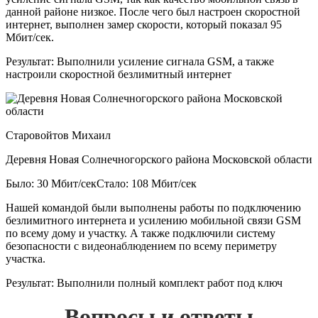
данной районе низкое. После чего был настроен скоростной
интернет, выполнен замер скорости, который показал 95
Мбит/сек.
Результат:
Выполнили усиление сигнала GSM, а также
настроили скоростной безлимитный интернет
Старовойтов Михаил
Деревня Новая Солнечногорского района Московской области
Было: 30 Мбит/сек
Стало: 108 Мбит/сек
Нашей командой были выполнены работы по подключению
безлимитного интернета и усилению мобильной связи GSM
по всему дому и участку. А также подключили систему
безопасности с видеонаблюдением по всему периметру
участка.
Результат:
Выполнили полный комплект работ под ключ
Вопросы и ответы