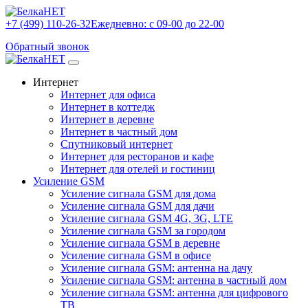
+7 (499) 110-26-32
Ежедневно: с 09-00 до 22-00
Обратный звонок
Интернет
Интернет для офиса
Интернет в коттедж
Интернет в деревне
Интернет в частный дом
Спутниковый интернет
Интернет для ресторанов и кафе
Интернет для отелей и гостиниц
Усиление GSM
Усиление сигнала GSM для дома
Усиление сигнала GSM для дачи
Усиление сигнала GSM 4G, 3G, LTE
Усиление сигнала GSM за городом
Усиление сигнала GSM в деревне
Усиление сигнала GSM в офисе
Усиление сигнала GSM: антенна на дачу
Усиление сигнала GSM: антенна в частный дом
Усиление сигнала GSM: антенна для цифрового
ТВ