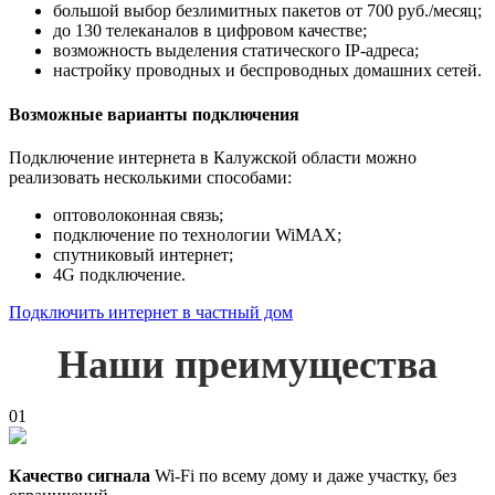
большой выбор безлимитных пакетов от 700 руб./месяц;
до 130 телеканалов в цифровом качестве;
возможность выделения статического IP-адреса;
настройку проводных и беспроводных домашних сетей.
Возможные варианты подключения
Подключение интернета в Калужской области можно
реализовать несколькими способами:
оптоволоконная связь;
подключение по технологии WiMAX;
спутниковый интернет;
4G подключение.
Подключить интернет в частный дом
Наши преимущества
01
Качество сигнала
Wi-Fi по всему дому и даже участку, без