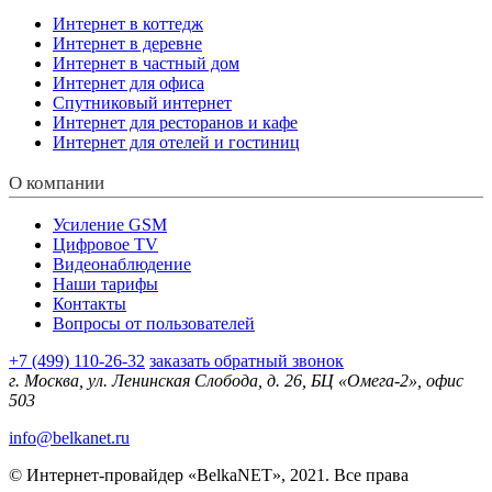
Интернет в коттедж
Интернет в деревне
Интернет в частный дом
Интернет для офиса
Спутниковый интернет
Интернет для ресторанов и кафе
Интернет для отелей и гостиниц
О компании
Усиление GSM
Цифровое TV
Видеонаблюдение
Наши тарифы
Контакты
Вопросы от пользователей
+7 (499) 110-26-32
заказать обратный звонок
г. Москва, ул. Ленинская Слобода, д. 26, БЦ «Омега-2», офис
503
info@belkanet.ru
© Интернет-провайдер «BelkaNET», 2021. Все права