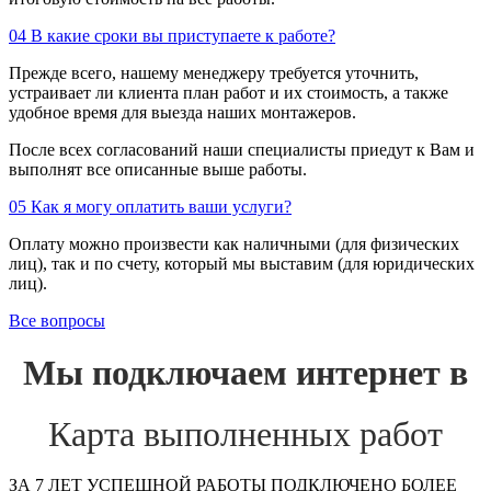
04
В какие сроки вы приступаете к работе?
Прежде всего, нашему менеджеру требуется уточнить,
устраивает ли клиента план работ и их стоимость, а также
удобное время для выезда наших монтажеров.
После всех согласований наши специалисты приедут к Вам и
выполнят все описанные выше работы.
05
Как я могу оплатить ваши услуги?
Оплату можно произвести как наличными (для физических
лиц), так и по счету, который мы выставим (для юридических
лиц).
Все вопросы
Мы подключаем интернет в
Карта выполненных работ
ЗА 7 ЛЕТ УСПЕШНОЙ РАБОТЫ ПОДКЛЮЧЕНО БОЛЕЕ