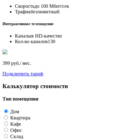
Скорость
до 100 Мбит/сек
Трафик
безлимитный
Интерактивное телевидение
Каналы
в HD-качестве
Кол-во каналов
130
399 руб./ мес.
Подключить тариф
Калькулятор стоимости
Тип помещения
Дом
Квартира
Кафе
Офис
Склад