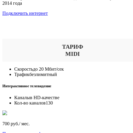
2014 года
Подключить интернет
Выберите тариф
ТАРИФ
MIDI
Скорость
до 20 Мбит/сек
Трафик
безлимитный
Интерактивное телевидение
Каналы
в HD-качестве
Кол-во каналов
130
700 руб./ мес.