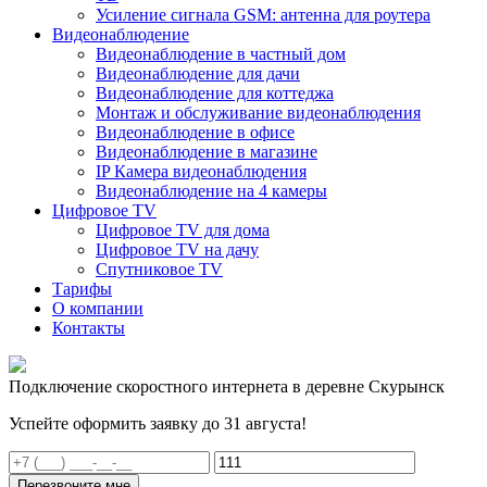
Усиление сигнала GSM: антенна для роутера
Видеонаблюдение
Видеонаблюдение в частный дом
Видеонаблюдение для дачи
Видеонаблюдение для коттеджа
Монтаж и обслуживание видеонаблюдения
Видеонаблюдение в офисе
Видеонаблюдение в магазине
IP Камера видеонаблюдения
Видеонаблюдение на 4 камеры
Цифровое TV
Цифровое TV для дома
Цифровое TV на дачу
Спутниковое TV
Тарифы
О компании
Контакты
Подключение скоростного интернета в деревне Скурынск
Успейте оформить заявку до 31 августа!
Перезвоните мне