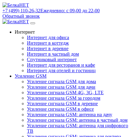
+7 (499) 110-26-32
Ежедневно: с 09-00 до 22-00
Обратный звонок
Интернет
Интернет для офиса
Интернет в коттедж
Интернет в деревне
Интернет в частный дом
Спутниковый интернет
Интернет для ресторанов и кафе
Интернет для отелей и гостиниц
Усиление GSM
Усиление сигнала GSM для дома
Усиление сигнала GSM для дачи
Усиление сигнала GSM 4G, 3G, LTE
Усиление сигнала GSM за городом
Усиление сигнала GSM в деревне
Усиление сигнала GSM в офисе
Усиление сигнала GSM: антенна на дачу
Усиление сигнала GSM: антенна в частный дом
Усиление сигнала GSM: антенна для цифрового
ТВ
Усиление сигнала GSM: антенна для роутера