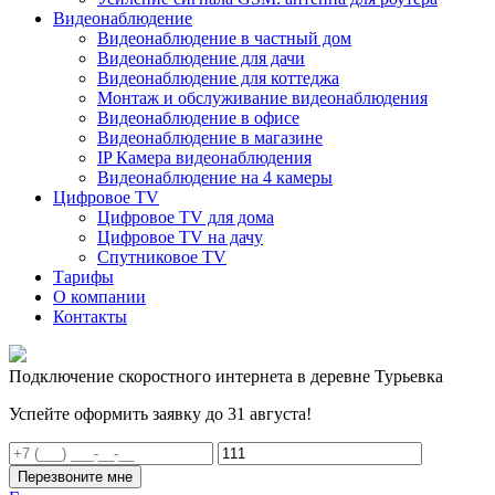
Видеонаблюдение
Видеонаблюдение в частный дом
Видеонаблюдение для дачи
Видеонаблюдение для коттеджа
Монтаж и обслуживание видеонаблюдения
Видеонаблюдение в офисе
Видеонаблюдение в магазине
IP Камера видеонаблюдения
Видеонаблюдение на 4 камеры
Цифровое TV
Цифровое TV для дома
Цифровое TV на дачу
Спутниковое TV
Тарифы
О компании
Контакты
Подключение скоростного интернета в деревне Турьевка
Успейте оформить заявку до 31 августа!
Перезвоните мне