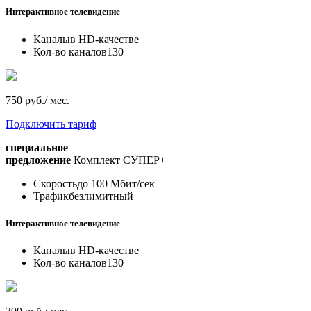
Интерактивное телевидение
Каналы
в HD-качестве
Кол-во каналов
130
750 руб./ мес.
Подключить тариф
специальное
предложение
Комплект СУПЕР+
Скорость
до 100 Мбит/сек
Трафик
безлимитный
Интерактивное телевидение
Каналы
в HD-качестве
Кол-во каналов
130