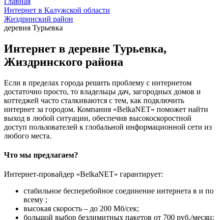
Главная
Интернет в Калужской области
Жиздринский район
деревня Турьевка
Интернет в деревне Турьевка,
Жиздринского района
Если в пределах города решить проблему с интернетом
достаточно просто, то владельцы дач, загородных домов и
коттеджей часто сталкиваются с тем, как подключить
интернет за городом. Компания «BelkaNET» поможет найти
выход в любой ситуации, обеспечив высокоскоростной
доступ пользователей к глобальной информационной сети из
любого места.
Что мы предлагаем?
Интернет-провайдер «BelkaNET» гарантирует:
стабильное бесперебойное соединение интернета в и по
всему ;
высокая скорость – до 200 Мб/сек;
большой выбор безлимитных пакетов от 700 руб./месяц;