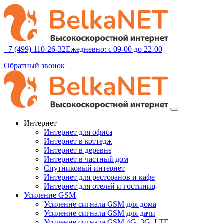
+7 (499) 110-26-32
Ежедневно: с 09-00 до 22-00
Обратный звонок
Интернет
Интернет для офиса
Интернет в коттедж
Интернет в деревне
Интернет в частный дом
Спутниковый интернет
Интернет для ресторанов и кафе
Интернет для отелей и гостиниц
Усиление GSM
Усиление сигнала GSM для дома
Усиление сигнала GSM для дачи
Усиление сигнала GSM 4G, 3G, LTE