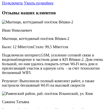
Подключить
Узнать подробнее
Отзывы наших клиентов
Иван Николаевич
Мытищи, коттеджный посёлок Вёшки-2
Было: 12 Мбит/сек
Стало: 99,5 Мбит/сек
Подключили интернет,GSM, усиление сотовой связи и
видеонаблюдение в частном доме в КП Вёшки-2. Дом очень
большой, но нам удалось покрыть сетью Wi-Fi весь дом и
прилегающий участок в единую сеть - за счет технологии
бесшовный WIFI.
Результат:
Выполнили полный комплект работ, а также
настроили бесшовный Wi-Fi на высокой скорости
Сажина Татьяна