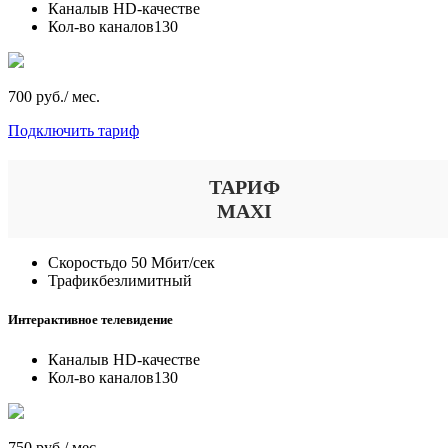
Каналы
в HD-качестве
Кол-во каналов
130
700 руб./ мес.
Подключить тариф
ТАРИФ
MAXI
Скорость
до 50 Мбит/сек
Трафик
безлимитный
Интерактивное телевидение
Каналы
в HD-качестве
Кол-во каналов
130
750 руб./ мес.