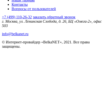
Наши тарифы
Контакты
Вопросы от пользователей
+7 (499) 110-26-32
заказать обратный звонок
г. Москва, ул. Ленинская Слобода, д. 26, БЦ «Омега-2», офис
503
info@belkanet.ru
© Интернет-провайдер «BelkaNET», 2021. Все права
защищены.