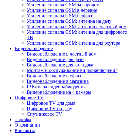
Усиление сигнала GSM за городом
Усиление сигнала GSM в деревне
Усиление сигнала GSM в офисе
Усиление сигнала GSM: антенна на дачу
Усиление сигнала GSM: антенна в частный дом
Усиление сигнала GSM: антенна для цифрового
ТВ
Усиление сигнала GSM: антенна для роутера
Видеонаблюдение
Видеонаблюдение в частный дом
Видеонаблюдение для дачи
Видеонаблюдение для коттеджа
Монтаж и обслуживание видеонаблюдения
Видеонаблюдение в офисе
Видеонаблюдение в магазине
IP Камера видеонаблюдения
Видеонаблюдение на 4 камеры
Цифровое TV
Цифровое TV для дома
Цифровое TV на дачу
Спутниковое TV
Тарифы
О компании
Контакты