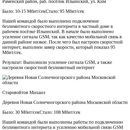
Раменский район, раб. посёлок Ильинский, ул. Ким
Было: 10-15 Мбит/сек
Стало: 95 Мбит/сек
Нашей командой было выполнено подключение
безлимитного скоростного интернета в частный доме в
рабочем посёлке Ильинский. В начале было выполнено
усиление сигнала GSM, так как качество мобильной связь в
данной районе низкое. После чего был настроен скоростной
интернет, выполнен замер скорости, который показал 95
Мбит/сек.
Результат:
Выполнили усиление сигнала GSM, а также
настроили скоростной безлимитный интернет
Старовойтов Михаил
Деревня Новая Солнечногорского района Московской области
Было: 30 Мбит/сек
Стало: 108 Мбит/сек
Нашей командой были выполнены работы по подключению
безлимитного интернета и усилению мобильной связи GSM