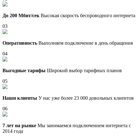
До 200 Мбит/сек
Высокая скорость беспроводного интернета
03
Оперативность
Выполняем подключение в день обращения
04
Выгодные тарифы
Широкий выбор тарифных планов
05
Наши клиенты
У нас уже более 23 000 довольных клиентов
06
7 лет на рынке
Мы занимаемся подключением интернета с
2014 года