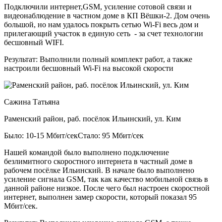
Подключили интернет,GSM, усиление сотовой связи и
видеонаблюдение в частном доме в КП Вёшки-2. Дом очень
большой, но нам удалось покрыть сетью Wi-Fi весь дом и
прилегающий участок в единую сеть - за счет технологии
бесшовный WIFI.
Результат:
Выполнили полный комплект работ, а также
настроили бесшовный Wi-Fi на высокой скорости
Сажина Татьяна
Раменский район, раб. посёлок Ильинский, ул. Ким
Было: 10-15 Мбит/сек
Стало: 95 Мбит/сек
Нашей командой было выполнено подключение
безлимитного скоростного интернета в частный доме в
рабочем посёлке Ильинский. В начале было выполнено
усиление сигнала GSM, так как качество мобильной связь в
данной районе низкое. После чего был настроен скоростной
интернет, выполнен замер скорости, который показал 95
Мбит/сек.