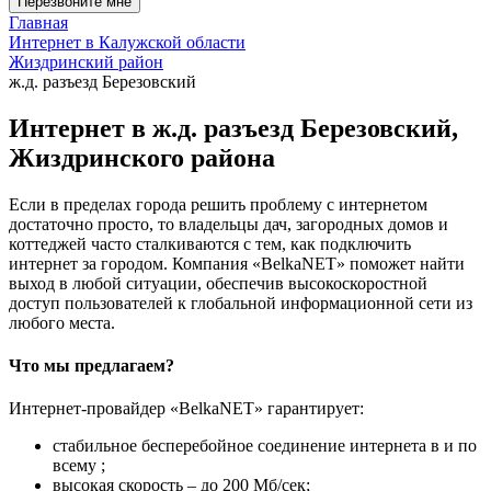
Перезвоните мне
Главная
Интернет в Калужской области
Жиздринский район
ж.д. разъезд Березовский
Интернет в ж.д. разъезд Березовский,
Жиздринского района
Если в пределах города решить проблему с интернетом
достаточно просто, то владельцы дач, загородных домов и
коттеджей часто сталкиваются с тем, как подключить
интернет за городом. Компания «BelkaNET» поможет найти
выход в любой ситуации, обеспечив высокоскоростной
доступ пользователей к глобальной информационной сети из
любого места.
Что мы предлагаем?
Интернет-провайдер «BelkaNET» гарантирует:
стабильное бесперебойное соединение интернета в и по
всему ;
высокая скорость – до 200 Мб/сек;