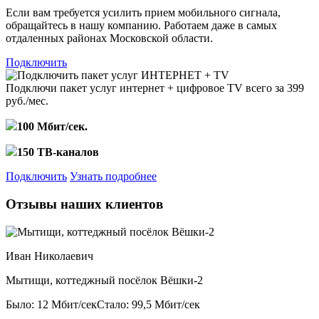
Если вам требуется усилить прием мобильного сигнала,
обращайтесь в нашу компанию. Работаем даже в самых
отдаленных районах Московской области.
Подключить
Подключи пакет услуг
интернет + цифровое TV
всего за 399
руб./мес.
100 Мбит/сек.
150 ТВ-каналов
Подключить
Узнать подробнее
Отзывы наших клиентов
Иван Николаевич
Мытищи, коттеджный посёлок Вёшки-2
Было: 12 Мбит/сек
Стало: 99,5 Мбит/сек