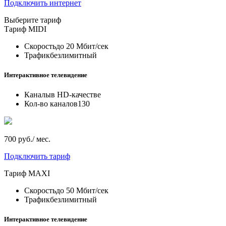
Подключить интернет
Выберите тариф
Тариф
MIDI
Скорость
до 20 Мбит/сек
Трафик
безлимитный
Интерактивное телевидение
Каналы
в HD-качестве
Кол-во каналов
130
700 руб./ мес.
Подключить тариф
Тариф
MAXI
Скорость
до 50 Мбит/сек
Трафик
безлимитный
Интерактивное телевидение