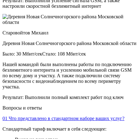
Результат:
Выполнили усиление сигнала GSM, а также
настроили скоростной безлимитный интернет
Старовойтов Михаил
Деревня Новая Солнечногорского района Московской области
Было: 30 Мбит/сек
Стало: 108 Мбит/сек
Нашей командой были выполнены работы по подключению
безлимитного интернета и усилению мобильной связи GSM
по всему дому и участку. А также подключили систему
безопасности с видеонаблюдением по всему периметру
участка.
Результат:
Выполнили полный комплект работ под ключ
Вопросы и ответы
01
Что представлено в стандартном наборе ваших услуг?
Стандартный тариф включает в себя следующее: