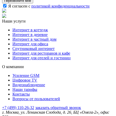
Перезвоните мне
Я согласен с
политикой конфиденциальности
Наши услуги
Интернет в коттедж
Интернет в деревне
Интернет в частный дом
Интернет для офиса
Спутниковый интернет
Интернет для ресторанов и кафе
Интернет для отелей и гостиниц
О компании
Усиление GSM
Цифровое TV
Видеонаблюдение
Наши тарифы
Контакты
Вопросы от пользователей
+7 (499) 110-26-32
заказать обратный звонок
г. Москва, ул. Ленинская Слобода, д. 26, БЦ «Омега-2», офис