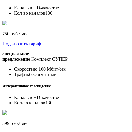
Каналы
в HD-качестве
Кол-во каналов
130
750 руб./ мес.
Подключить тариф
специальное
предложение
Комплект СУПЕР+
Скорость
до 100 Мбит/сек
Трафик
безлимитный
Интерактивное телевидение
Каналы
в HD-качестве
Кол-во каналов
130
399 руб./ мес.