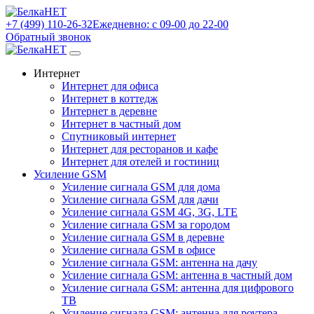
+7 (499) 110-26-32
Ежедневно: с 09-00 до 22-00
Обратный звонок
Интернет
Интернет для офиса
Интернет в коттедж
Интернет в деревне
Интернет в частный дом
Спутниковый интернет
Интернет для ресторанов и кафе
Интернет для отелей и гостиниц
Усиление GSM
Усиление сигнала GSM для дома
Усиление сигнала GSM для дачи
Усиление сигнала GSM 4G, 3G, LTE
Усиление сигнала GSM за городом
Усиление сигнала GSM в деревне
Усиление сигнала GSM в офисе
Усиление сигнала GSM: антенна на дачу
Усиление сигнала GSM: антенна в частный дом
Усиление сигнала GSM: антенна для цифрового
ТВ
Усиление сигнала GSM: антенна для роутера