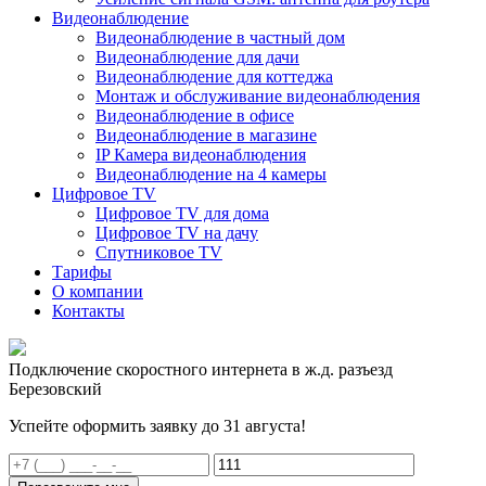
Видеонаблюдение
Видеонаблюдение в частный дом
Видеонаблюдение для дачи
Видеонаблюдение для коттеджа
Монтаж и обслуживание видеонаблюдения
Видеонаблюдение в офисе
Видеонаблюдение в магазине
IP Камера видеонаблюдения
Видеонаблюдение на 4 камеры
Цифровое TV
Цифровое TV для дома
Цифровое TV на дачу
Спутниковое TV
Тарифы
О компании
Контакты
Подключение скоростного интернета в ж.д. разъезд
Березовский
Успейте оформить заявку до 31 августа!