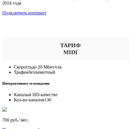
2014 года
Подключить интернет
Выберите тариф
ТАРИФ
MIDI
Скорость
до 20 Мбит/сек
Трафик
безлимитный
Интерактивное телевидение
Каналы
в HD-качестве
Кол-во каналов
130
700 руб./ мес.