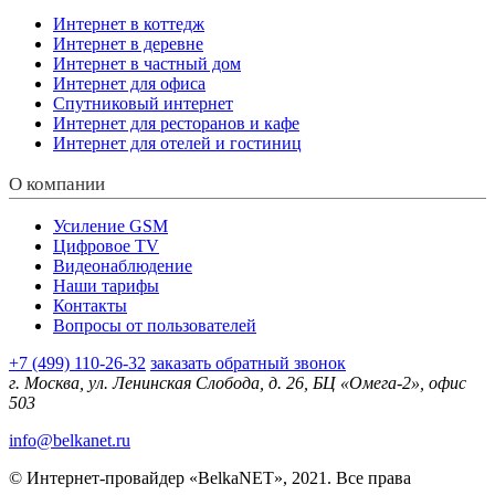
Интернет в коттедж
Интернет в деревне
Интернет в частный дом
Интернет для офиса
Спутниковый интернет
Интернет для ресторанов и кафе
Интернет для отелей и гостиниц
О компании
Усиление GSM
Цифровое TV
Видеонаблюдение
Наши тарифы
Контакты
Вопросы от пользователей
+7 (499) 110-26-32
заказать обратный звонок
г. Москва, ул. Ленинская Слобода, д. 26, БЦ «Омега-2», офис
503
info@belkanet.ru
© Интернет-провайдер «BelkaNET», 2021. Все права