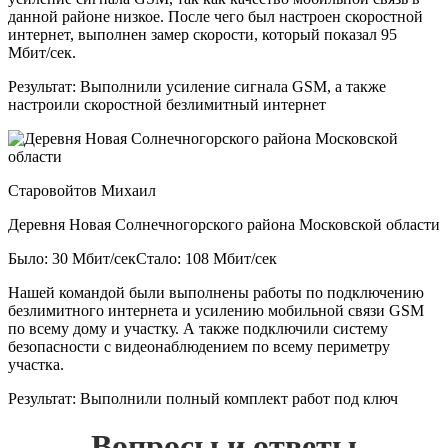
данной районе низкое. После чего был настроен скоростной
интернет, выполнен замер скорости, который показал 95
Мбит/сек.
Результат:
Выполнили усиление сигнала GSM, а также
настроили скоростной безлимитный интернет
Старовойтов Михаил
Деревня Новая Солнечногорского района Московской области
Было: 30 Мбит/сек
Стало: 108 Мбит/сек
Нашей командой были выполнены работы по подключению
безлимитного интернета и усилению мобильной связи GSM
по всему дому и участку. А также подключили систему
безопасности с видеонаблюдением по всему периметру
участка.
Результат:
Выполнили полный комплект работ под ключ
Вопросы и ответы