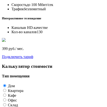
Скорость
до 100 Мбит/сек
Трафик
безлимитный
Интерактивное телевидение
Каналы
в HD-качестве
Кол-во каналов
130
399 руб./ мес.
Подключить тариф
Калькулятор стоимости
Тип помещения
Дом
Квартира
Кафе
Офис
Склад