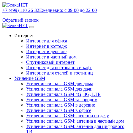
+7 (499) 110-26-32
Ежедневно: с 09-00 до 22-00
Обратный звонок
Интернет
Интернет для офиса
Интернет в коттедж
Интернет в деревне
Интернет в частный дом
Спутниковый интернет
Интернет для ресторанов и кафе
Интернет для отелей и гостиниц
Усиление GSM
Усиление сигнала GSM для дома
Усиление сигнала GSM для дачи
Усиление сигнала GSM 4G, 3G, LTE
Усиление сигнала GSM за городом
Усиление сигнала GSM в деревне
Усиление сигнала GSM в офисе
Усиление сигнала GSM: антенна на дачу
Усиление сигнала GSM: антенна в частный дом
Усиление сигнала GSM: антенна для цифрового
ТВ