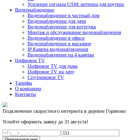
Усиление сигнала GSM: антенна для роутера
Видеонаблюдение
Видеонаблюдение в частный дом
Видеонаблюдение для дачи
Видеонаблюдение для коттеджа
Монтаж и обслуживание видеонаблюдения
Видеонаблюдение в офисе
Видеонаблюдение в магазине
IP Камера видеонаблюдения
Видеонаблюдение на 4 камеры
Цифровое TV
Цифровое TV для дома
Цифровое TV на дачу
Спутниковое TV
Тарифы
О компании
Контакты
Подключение скоростного интернета в деревне Горяново
Успейте оформить заявку до 31 августа!
Перезвоните мне