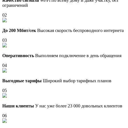
Качество сигнала
Wi-Fi по всему дому и даже участку, без
ограничений
02
До 200 Мбит/сек
Высокая скорость беспроводного интернета
03
Оперативность
Выполняем подключение в день обращения
04
Выгодные тарифы
Широкий выбор тарифных планов
05
Наши клиенты
У нас уже более 23 000 довольных клиентов
06