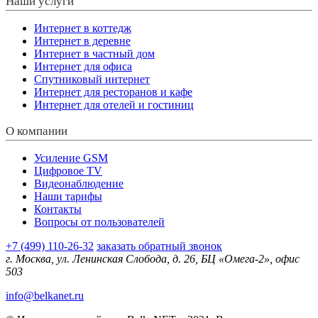
Наши услуги
Интернет в коттедж
Интернет в деревне
Интернет в частный дом
Интернет для офиса
Спутниковый интернет
Интернет для ресторанов и кафе
Интернет для отелей и гостиниц
О компании
Усиление GSM
Цифровое TV
Видеонаблюдение
Наши тарифы
Контакты
Вопросы от пользователей
+7 (499) 110-26-32
заказать обратный звонок
г. Москва, ул. Ленинская Слобода, д. 26, БЦ «Омега-2», офис
503
info@belkanet.ru