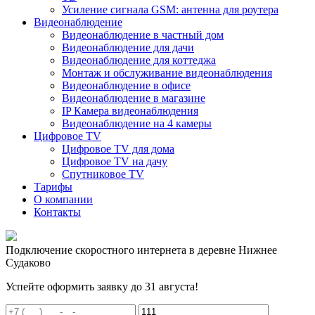
Усиление сигнала GSM: антенна для роутера
Видеонаблюдение
Видеонаблюдение в частный дом
Видеонаблюдение для дачи
Видеонаблюдение для коттеджа
Монтаж и обслуживание видеонаблюдения
Видеонаблюдение в офисе
Видеонаблюдение в магазине
IP Камера видеонаблюдения
Видеонаблюдение на 4 камеры
Цифровое TV
Цифровое TV для дома
Цифровое TV на дачу
Спутниковое TV
Тарифы
О компании
Контакты
Подключение скоростного интернета в деревне Нижнее
Судаково
Успейте оформить заявку до 31 августа!