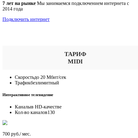
7 лет на рынке
Мы занимаемся подключением интернета с
2014 года
Подключить интернет
Выберите тариф
ТАРИФ
MIDI
Скорость
до 20 Мбит/сек
Трафик
безлимитный
Интерактивное телевидение
Каналы
в HD-качестве
Кол-во каналов
130
700 руб./ мес.