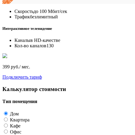
Скорость
до 100 Мбит/сек
Трафик
безлимитный
Интерактивное телевидение
Каналы
в HD-качестве
Кол-во каналов
130
399 руб./ мес.
Подключить тариф
Калькулятор стоимости
Тип помещения
Дом
Квартира
Кафе
Офис