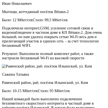
Иван Николаевич
Мытищи, коттеджный посёлок Вёшки-2
Было: 12 Мбит/сек
Стало: 99,5 Мбит/сек
Подключили интернет,GSM, усиление сотовой связи и
видеонаблюдение в частном доме в КП Вёшки-2. Дом очень
большой, но нам удалось покрыть сетью Wi-Fi весь дом и
прилегающий участок в единую сеть - за счет технологии
бесшовный WIFI.
Результат:
Выполнили полный комплект работ, а также
настроили бесшовный Wi-Fi на высокой скорости
Сажина Татьяна
Раменский район, раб. посёлок Ильинский, ул. Ким
Было: 10-15 Мбит/сек
Стало: 95 Мбит/сек
Нашей командой было выполнено подключение
безлимитного скоростного интернета в частный доме в
рабочем посёлке Ильинский. В начале было выполнено