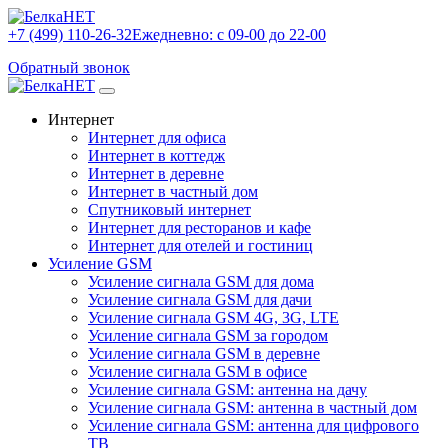
+7 (499) 110-26-32
Ежедневно: с 09-00 до 22-00
Обратный звонок
Интернет
Интернет для офиса
Интернет в коттедж
Интернет в деревне
Интернет в частный дом
Спутниковый интернет
Интернет для ресторанов и кафе
Интернет для отелей и гостиниц
Усиление GSM
Усиление сигнала GSM для дома
Усиление сигнала GSM для дачи
Усиление сигнала GSM 4G, 3G, LTE
Усиление сигнала GSM за городом
Усиление сигнала GSM в деревне
Усиление сигнала GSM в офисе
Усиление сигнала GSM: антенна на дачу
Усиление сигнала GSM: антенна в частный дом
Усиление сигнала GSM: антенна для цифрового
ТВ