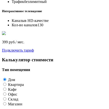
Трафик
безлимитный
Интерактивное телевидение
Каналы
в HD-качестве
Кол-во каналов
130
399 руб./ мес.
Подключить тариф
Калькулятор стоимости
Тип помещения
Дом
Квартира
Кафе
Офис
Склад
Магазин