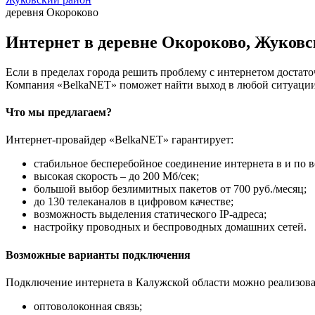
деревня Окороково
Интернет в деревне Окороково, Жуковс
Если в пределах города решить проблему с интернетом достаточ
Компания «BelkaNET» поможет найти выход в любой ситуации,
Что мы предлагаем?
Интернет-провайдер «BelkaNET» гарантирует:
стабильное бесперебойное соединение интернета в и по в
высокая скорость – до 200 Мб/сек;
большой выбор безлимитных пакетов от 700 руб./месяц;
до 130 телеканалов в цифровом качестве;
возможность выделения статического IP-адреса;
настройку проводных и беспроводных домашних сетей.
Возможные варианты подключения
Подключение интернета в Калужской области можно реализова
оптоволоконная связь;