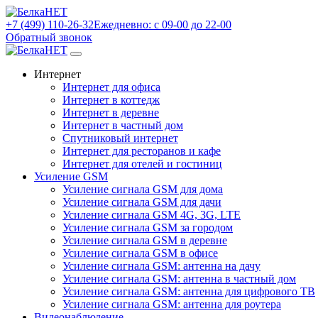
+7 (499) 110-26-32
Ежедневно: с 09-00 до 22-00
Обратный звонок
Интернет
Интернет для офиса
Интернет в коттедж
Интернет в деревне
Интернет в частный дом
Спутниковый интернет
Интернет для ресторанов и кафе
Интернет для отелей и гостиниц
Усиление GSM
Усиление сигнала GSM для дома
Усиление сигнала GSM для дачи
Усиление сигнала GSM 4G, 3G, LTE
Усиление сигнала GSM за городом
Усиление сигнала GSM в деревне
Усиление сигнала GSM в офисе
Усиление сигнала GSM: антенна на дачу
Усиление сигнала GSM: антенна в частный дом
Усиление сигнала GSM: антенна для цифрового ТВ
Усиление сигнала GSM: антенна для роутера
Видеонаблюдение