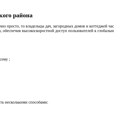
кого района
но просто, то владельцы дач, загородных домов и коттеджей час
 обеспечив высокоскоростной доступ пользователей к глобальн
сему ;
ть несколькими способами: