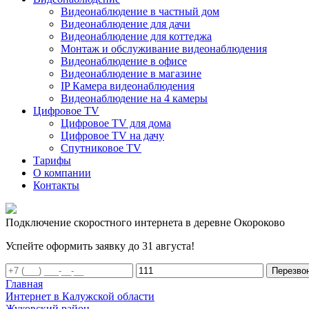
Видеонаблюдение в частный дом
Видеонаблюдение для дачи
Видеонаблюдение для коттеджа
Монтаж и обслуживание видеонаблюдения
Видеонаблюдение в офисе
Видеонаблюдение в магазине
IP Камера видеонаблюдения
Видеонаблюдение на 4 камеры
Цифровое TV
Цифровое TV для дома
Цифровое TV на дачу
Спутниковое TV
Тарифы
О компании
Контакты
Подключение скоростного интернета в деревне Окороково
Успейте оформить заявку до 31 августа!
Перезво
Главная
Интернет в Калужской области
Жуковский район