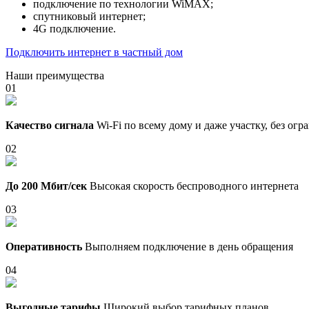
подключение по технологии WiMAX;
спутниковый интернет;
4G подключение.
Подключить интернет в частный дом
Наши преимущества
01
Качество сигнала
Wi-Fi по всему дому и даже участку, без ог
02
До 200 Мбит/сек
Высокая скорость беспроводного интернета
03
Оперативность
Выполняем подключение в день обращения
04
Выгодные тарифы
Широкий выбор тарифных планов