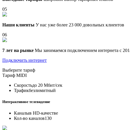
05
Наши клиенты
У нас уже более 23 000 довольных клиентов
06
7 лет на рынке
Мы занимаемся подключением интернета с 201
Подключить интернет
Выберите тариф
Тариф
MIDI
Скорость
до 20 Мбит/сек
Трафик
безлимитный
Интерактивное телевидение
Каналы
в HD-качестве
Кол-во каналов
130