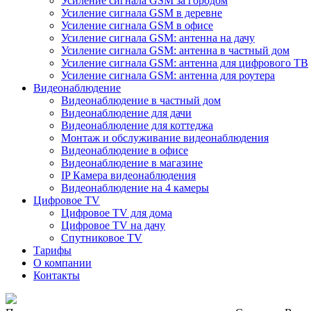
Усиление сигнала GSM за городом
Усиление сигнала GSM в деревне
Усиление сигнала GSM в офисе
Усиление сигнала GSM: антенна на дачу
Усиление сигнала GSM: антенна в частный дом
Усиление сигнала GSM: антенна для цифрового ТВ
Усиление сигнала GSM: антенна для роутера
Видеонаблюдение
Видеонаблюдение в частный дом
Видеонаблюдение для дачи
Видеонаблюдение для коттеджа
Монтаж и обслуживание видеонаблюдения
Видеонаблюдение в офисе
Видеонаблюдение в магазине
IP Камера видеонаблюдения
Видеонаблюдение на 4 камеры
Цифровое TV
Цифровое TV для дома
Цифровое TV на дачу
Спутниковое TV
Тарифы
О компании
Контакты