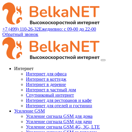
+7 (499) 110-26-32
Ежедневно: с 09-00 до 22-00
Обратный звонок
Интернет
Интернет для офиса
Интернет в коттедж
Интернет в деревне
Интернет в частный дом
Спутниковый интернет
Интернет для ресторанов и кафе
Интернет для отелей и гостиниц
Усиление GSM
Усиление сигнала GSM для дома
Усиление сигнала GSM для дачи
Усиление сигнала GSM 4G, 3G, LTE