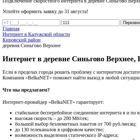
Подключение скоростного интернета в деревне Синьгово Верх
Успейте оформить заявку до 31 августа!
Перезво
Главная
Интернет в Калужской области
Кировский район
деревня Синьгово Верхнее
Интернет в деревне Синьгово Верхнее, 
Если в пределах города решить проблему с интернетом достаточ
Компания «BelkaNET» поможет найти выход в любой ситуации,
Что мы предлагаем?
Интернет-провайдер «BelkaNET» гарантирует:
стабильное бесперебойное соединение интернета в и по в
высокая скорость – до 200 Мб/сек;
большой выбор безлимитных пакетов от 700 руб./месяц;
до 130 телеканалов в цифровом качестве;
возможность выделения статического IP-адреса;