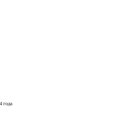
4 года
Выберите тариф