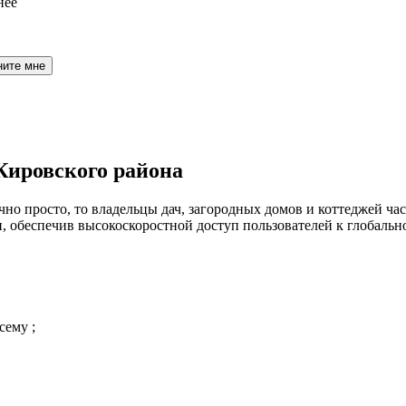
нее
ните мне
Кировского района
но просто, то владельцы дач, загородных домов и коттеджей час
 обеспечив высокоскоростной доступ пользователей к глобальн
сему ;