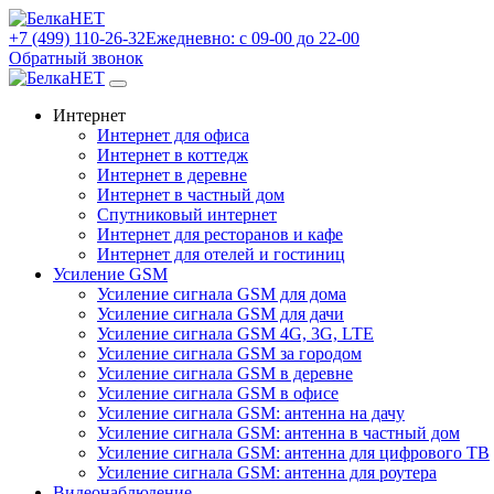
+7 (499) 110-26-32
Ежедневно: с 09-00 до 22-00
Обратный звонок
Интернет
Интернет для офиса
Интернет в коттедж
Интернет в деревне
Интернет в частный дом
Спутниковый интернет
Интернет для ресторанов и кафе
Интернет для отелей и гостиниц
Усиление GSM
Усиление сигнала GSM для дома
Усиление сигнала GSM для дачи
Усиление сигнала GSM 4G, 3G, LTE
Усиление сигнала GSM за городом
Усиление сигнала GSM в деревне
Усиление сигнала GSM в офисе
Усиление сигнала GSM: антенна на дачу
Усиление сигнала GSM: антенна в частный дом
Усиление сигнала GSM: антенна для цифрового ТВ
Усиление сигнала GSM: антенна для роутера
Видеонаблюдение