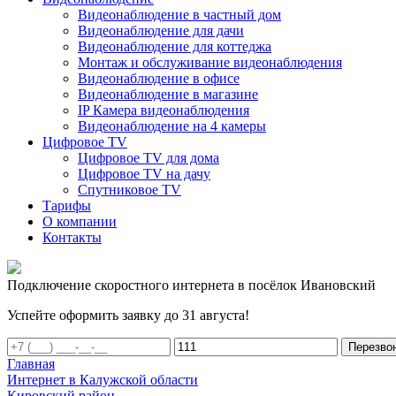
Видеонаблюдение в частный дом
Видеонаблюдение для дачи
Видеонаблюдение для коттеджа
Монтаж и обслуживание видеонаблюдения
Видеонаблюдение в офисе
Видеонаблюдение в магазине
IP Камера видеонаблюдения
Видеонаблюдение на 4 камеры
Цифровое TV
Цифровое TV для дома
Цифровое TV на дачу
Спутниковое TV
Тарифы
О компании
Контакты
Подключение скоростного интернета в посёлок Ивановский
Успейте оформить заявку до 31 августа!
Перезво
Главная
Интернет в Калужской области
Кировский район