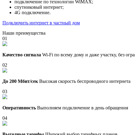
подключение по технологии WiMAX;
спутниковый интернет;
4G подключение.
Подключить интернет в частный дом
Наши преимущества
01
Качество сигнала
Wi-Fi по всему дому и даже участку, без ог
02
До 200 Мбит/сек
Высокая скорость беспроводного интернета
03
Оперативность
Выполняем подключение в день обращения
04
Выгодные тарифы
Широкий выбор тарифных планов