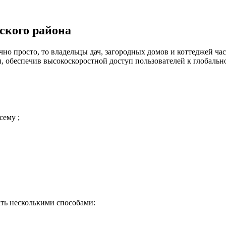
ского района
но просто, то владельцы дач, загородных домов и коттеджей час
 обеспечив высокоскоростной доступ пользователей к глобальн
сему ;
ть несколькими способами: