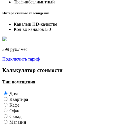
Трафик
безлимитный
Интерактивное телевидение
Каналы
в HD-качестве
Кол-во каналов
130
399 руб./ мес.
Подключить тариф
Калькулятор стоимости
Тип помещения
Дом
Квартира
Кафе
Офис
Склад
Магазин