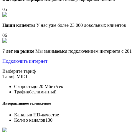
05
Наши клиенты
У нас уже более 23 000 довольных клиентов
06
7 лет на рынке
Мы занимаемся подключением интернета с 201
Подключить интернет
Выберите тариф
Тариф
MIDI
Скорость
до 20 Мбит/сек
Трафик
безлимитный
Интерактивное телевидение
Каналы
в HD-качестве
Кол-во каналов
130