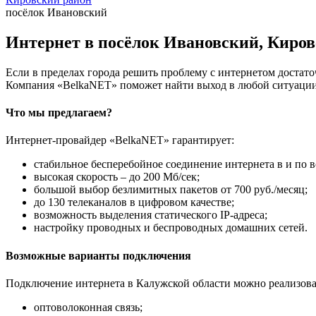
посёлок Ивановский
Интернет в посёлок Ивановский, Киров
Если в пределах города решить проблему с интернетом достаточ
Компания «BelkaNET» поможет найти выход в любой ситуации,
Что мы предлагаем?
Интернет-провайдер «BelkaNET» гарантирует:
стабильное бесперебойное соединение интернета в и по в
высокая скорость – до 200 Мб/сек;
большой выбор безлимитных пакетов от 700 руб./месяц;
до 130 телеканалов в цифровом качестве;
возможность выделения статического IP-адреса;
настройку проводных и беспроводных домашних сетей.
Возможные варианты подключения
Подключение интернета в Калужской области можно реализова
оптоволоконная связь;