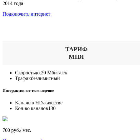
2014 года
Подключить интернет
Выберите тариф
ТАРИФ
MIDI
Скорость
до 20 Мбит/сек
Трафик
безлимитный
Интерактивное телевидение
Каналы
в HD-качестве
Кол-во каналов
130
700 руб./ мес.