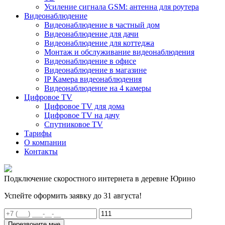
Усиление сигнала GSM: антенна для роутера
Видеонаблюдение
Видеонаблюдение в частный дом
Видеонаблюдение для дачи
Видеонаблюдение для коттеджа
Монтаж и обслуживание видеонаблюдения
Видеонаблюдение в офисе
Видеонаблюдение в магазине
IP Камера видеонаблюдения
Видеонаблюдение на 4 камеры
Цифровое TV
Цифровое TV для дома
Цифровое TV на дачу
Спутниковое TV
Тарифы
О компании
Контакты
Подключение скоростного интернета в деревне Юрино
Успейте оформить заявку до 31 августа!
Перезвоните мне