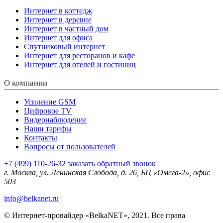
Интернет в коттедж
Интернет в деревне
Интернет в частный дом
Интернет для офиса
Спутниковый интернет
Интернет для ресторанов и кафе
Интернет для отелей и гостиниц
О компании
Усиление GSM
Цифровое TV
Видеонаблюдение
Наши тарифы
Контакты
Вопросы от пользователей
+7 (499) 110-26-32
заказать обратный звонок
г. Москва, ул. Ленинская Слобода, д. 26, БЦ «Омега-2», офис
503
info@belkanet.ru
© Интернет-провайдер «BelkaNET», 2021. Все права