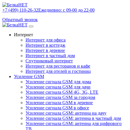
+7 (499) 110-26-32
Ежедневно: с 09-00 до 22-00
Обратный звонок
Интернет
Интернет для офиса
Интернет в коттедж
Интернет в деревне
Интернет в частный дом
Спутниковый интернет
Интернет для ресторанов и кафе
Интернет для отелей и гостиниц
Усиление GSM
Усиление сигнала GSM для дома
Усиление сигнала GSM для дачи
Усиление сигнала GSM 4G, 3G, LTE
Усиление сигнала GSM за городом
Усиление сигнала GSM в деревне
Усиление сигнала GSM в офисе
Усиление сигнала GSM: антенна на дачу
Усиление сигнала GSM: антенна в частный дом
Усиление сигнала GSM: антенна для цифрового
ТВ