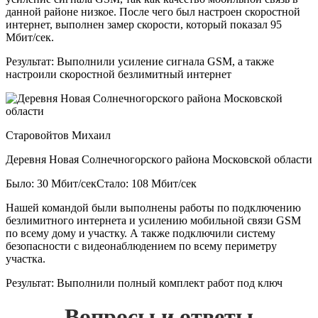
данной районе низкое. После чего был настроен скоростной
интернет, выполнен замер скорости, который показал 95
Мбит/сек.
Результат:
Выполнили усиление сигнала GSM, а также
настроили скоростной безлимитный интернет
Старовойтов Михаил
Деревня Новая Солнечногорского района Московской области
Было: 30 Мбит/сек
Стало: 108 Мбит/сек
Нашей командой были выполнены работы по подключению
безлимитного интернета и усилению мобильной связи GSM
по всему дому и участку. А также подключили систему
безопасности с видеонаблюдением по всему периметру
участка.
Результат:
Выполнили полный комплект работ под ключ
Вопросы и ответы