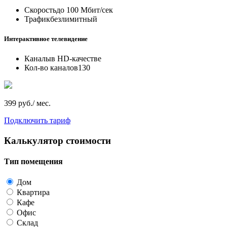
Скорость
до 100 Мбит/сек
Трафик
безлимитный
Интерактивное телевидение
Каналы
в HD-качестве
Кол-во каналов
130
399 руб./ мес.
Подключить тариф
Калькулятор стоимости
Тип помещения
Дом
Квартира
Кафе
Офис
Склад