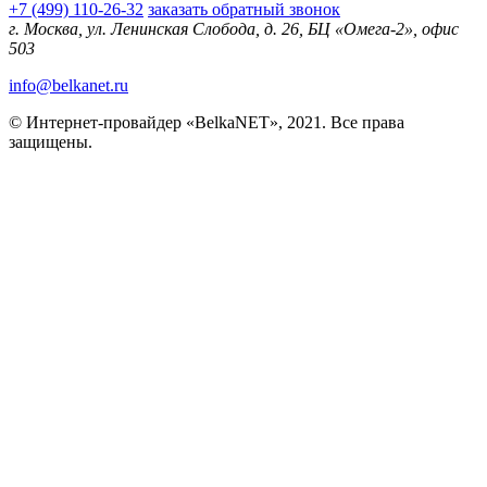
+7 (499) 110-26-32
заказать обратный звонок
г. Москва, ул. Ленинская Слобода, д. 26, БЦ «Омега-2», офис
503
info@belkanet.ru
© Интернет-провайдер «BelkaNET», 2021. Все права
защищены.