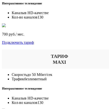
Интерактивное телевидение
Каналы
в HD-качестве
Кол-во каналов
130
700 руб./ мес.
Подключить тариф
ТАРИФ
MAXI
Скорость
до 50 Мбит/сек
Трафик
безлимитный
Интерактивное телевидение
Каналы
в HD-качестве
Кол-во каналов
130