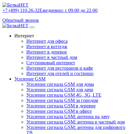
+7 (499) 110-26-32
Ежедневно: с 09-00 до 22-00
Обратный звонок
Интернет
Интернет для офиса
Интернет в коттедж
Интернет в деревне
Интернет в частный дом
Спутниковый интернет
Интернет для ресторанов и кафе
Интернет для отелей и гостиниц
Усиление GSM
Усиление сигнала GSM для дома
Усиление сигнала GSM для дачи
Усиление сигнала GSM 4G, 3G, LTE
Усиление сигнала GSM за городом
Усиление сигнала GSM в деревне
Усиление сигнала GSM в офисе
Усиление сигнала GSM: антенна на дачу
Усиление сигнала GSM: антенна в частный дом
Усиление сигнала GSM: антенна для цифрового
ТВ