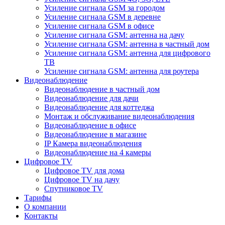
Усиление сигнала GSM за городом
Усиление сигнала GSM в деревне
Усиление сигнала GSM в офисе
Усиление сигнала GSM: антенна на дачу
Усиление сигнала GSM: антенна в частный дом
Усиление сигнала GSM: антенна для цифрового
ТВ
Усиление сигнала GSM: антенна для роутера
Видеонаблюдение
Видеонаблюдение в частный дом
Видеонаблюдение для дачи
Видеонаблюдение для коттеджа
Монтаж и обслуживание видеонаблюдения
Видеонаблюдение в офисе
Видеонаблюдение в магазине
IP Камера видеонаблюдения
Видеонаблюдение на 4 камеры
Цифровое TV
Цифровое TV для дома
Цифровое TV на дачу
Спутниковое TV
Тарифы
О компании
Контакты