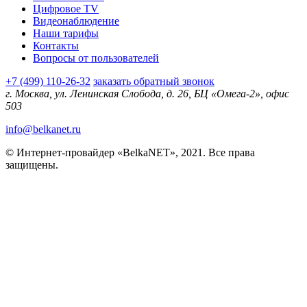
Цифровое TV
Видеонаблюдение
Наши тарифы
Контакты
Вопросы от пользователей
+7 (499) 110-26-32
заказать обратный звонок
г. Москва, ул. Ленинская Слобода, д. 26, БЦ «Омега-2», офис
503
info@belkanet.ru
© Интернет-провайдер «BelkaNET», 2021. Все права
защищены.