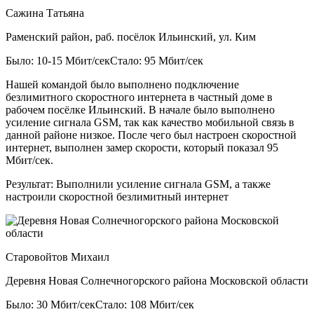
Сажина Татьяна
Раменский район, раб. посёлок Ильинский, ул. Ким
Было: 10-15 Мбит/сек
Стало: 95 Мбит/сек
Нашей командой было выполнено подключение
безлимитного скоростного интернета в частный доме в
рабочем посёлке Ильинский. В начале было выполнено
усиление сигнала GSM, так как качество мобильной связь в
данной районе низкое. После чего был настроен скоростной
интернет, выполнен замер скорости, который показал 95
Мбит/сек.
Результат:
Выполнили усиление сигнала GSM, а также
настроили скоростной безлимитный интернет
Старовойтов Михаил
Деревня Новая Солнечногорского района Московской области
Было: 30 Мбит/сек
Стало: 108 Мбит/сек