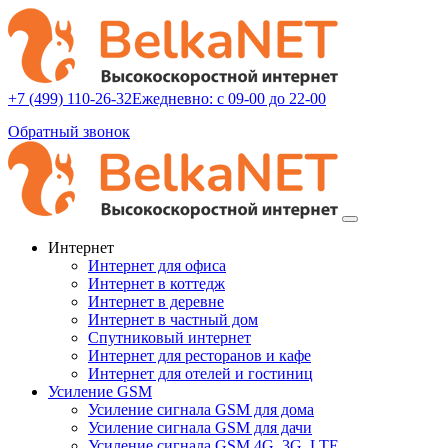
+7 (499) 110-26-32
Ежедневно: с 09-00 до 22-00
Обратный звонок
Интернет
Интернет для офиса
Интернет в коттедж
Интернет в деревне
Интернет в частный дом
Спутниковый интернет
Интернет для ресторанов и кафе
Интернет для отелей и гостиниц
Усиление GSM
Усиление сигнала GSM для дома
Усиление сигнала GSM для дачи
Усиление сигнала GSM 4G, 3G, LTE