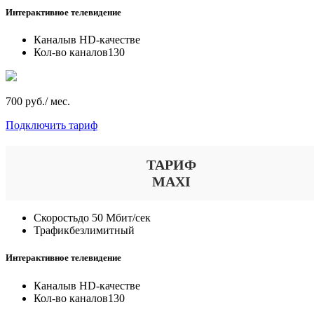
Интерактивное телевидение
Каналы
в HD-качестве
Кол-во каналов
130
700 руб./ мес.
Подключить тариф
ТАРИФ
MAXI
Скорость
до 50 Мбит/сек
Трафик
безлимитный
Интерактивное телевидение
Каналы
в HD-качестве
Кол-во каналов
130