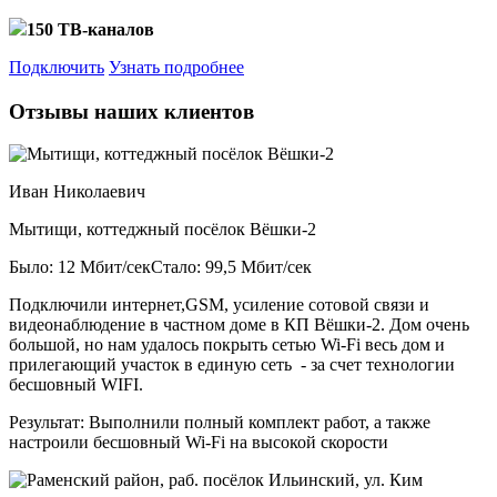
150 ТВ-каналов
Подключить
Узнать подробнее
Отзывы наших клиентов
Иван Николаевич
Мытищи, коттеджный посёлок Вёшки-2
Было: 12 Мбит/сек
Стало: 99,5 Мбит/сек
Подключили интернет,GSM, усиление сотовой связи и
видеонаблюдение в частном доме в КП Вёшки-2. Дом очень
большой, но нам удалось покрыть сетью Wi-Fi весь дом и
прилегающий участок в единую сеть - за счет технологии
бесшовный WIFI.
Результат:
Выполнили полный комплект работ, а также
настроили бесшовный Wi-Fi на высокой скорости