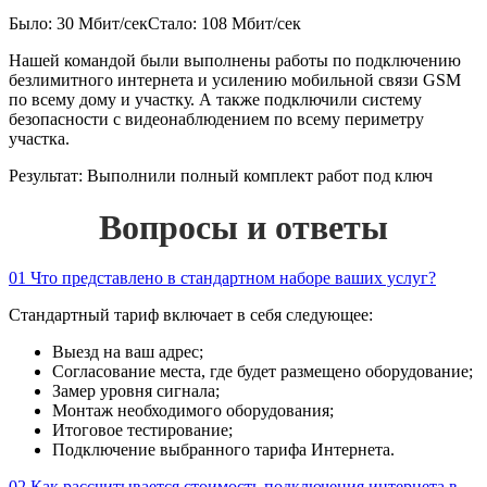
Было: 30 Мбит/сек
Стало: 108 Мбит/сек
Нашей командой были выполнены работы по подключению
безлимитного интернета и усилению мобильной связи GSM
по всему дому и участку. А также подключили систему
безопасности с видеонаблюдением по всему периметру
участка.
Результат:
Выполнили полный комплект работ под ключ
Вопросы и ответы
01
Что представлено в стандартном наборе ваших услуг?
Стандартный тариф включает в себя следующее:
Выезд на ваш адрес;
Согласование места, где будет размещено оборудование;
Замер уровня сигнала;
Монтаж необходимого оборудования;
Итоговое тестирование;
Подключение выбранного тарифа Интернета.
02
Как рассчитывается стоимость подключения интернета в