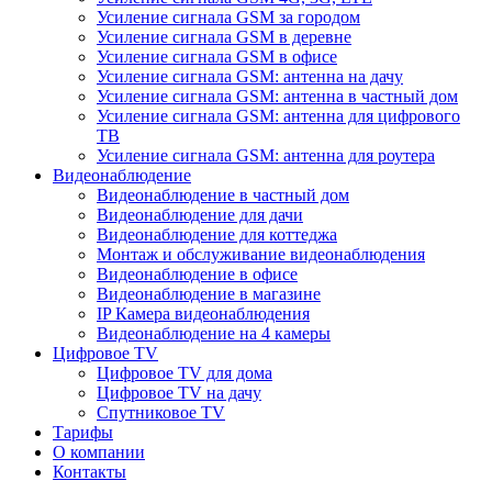
Усиление сигнала GSM за городом
Усиление сигнала GSM в деревне
Усиление сигнала GSM в офисе
Усиление сигнала GSM: антенна на дачу
Усиление сигнала GSM: антенна в частный дом
Усиление сигнала GSM: антенна для цифрового
ТВ
Усиление сигнала GSM: антенна для роутера
Видеонаблюдение
Видеонаблюдение в частный дом
Видеонаблюдение для дачи
Видеонаблюдение для коттеджа
Монтаж и обслуживание видеонаблюдения
Видеонаблюдение в офисе
Видеонаблюдение в магазине
IP Камера видеонаблюдения
Видеонаблюдение на 4 камеры
Цифровое TV
Цифровое TV для дома
Цифровое TV на дачу
Спутниковое TV
Тарифы
О компании
Контакты