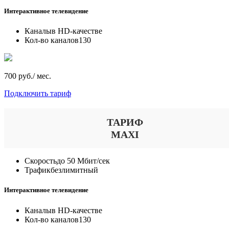
Интерактивное телевидение
Каналы
в HD-качестве
Кол-во каналов
130
700 руб./ мес.
Подключить тариф
ТАРИФ
MAXI
Скорость
до 50 Мбит/сек
Трафик
безлимитный
Интерактивное телевидение
Каналы
в HD-качестве
Кол-во каналов
130