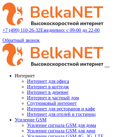
+7 (499) 110-26-32
Ежедневно: с 09-00 до 22-00
Обратный звонок
Интернет
Интернет для офиса
Интернет в коттедж
Интернет в деревне
Интернет в частный дом
Спутниковый интернет
Интернет для ресторанов и кафе
Интернет для отелей и гостиниц
Усиление GSM
Усиление сигнала GSM для дома
Усиление сигнала GSM для дачи
Усиление сигнала GSM 4G, 3G, LTE