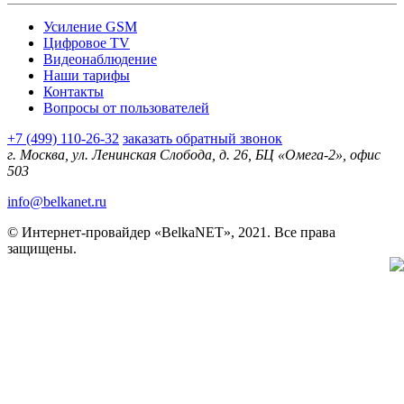
Усиление GSM
Цифровое TV
Видеонаблюдение
Наши тарифы
Контакты
Вопросы от пользователей
+7 (499) 110-26-32
заказать обратный звонок
г. Москва, ул. Ленинская Слобода, д. 26, БЦ «Омега-2», офис
503
info@belkanet.ru
© Интернет-провайдер «BelkaNET», 2021. Все права
защищены.