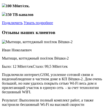
100 Мбит/сек.
150 ТВ-каналов
Подключить
Узнать подробнее
Отзывы наших клиентов
Иван Николаевич
Мытищи, коттеджный посёлок Вёшки-2
Было: 12 Мбит/сек
Стало: 99,5 Мбит/сек
Подключили интернет,GSM, усиление сотовой связи и
видеонаблюдение в частном доме в КП Вёшки-2. Дом очень
большой, но нам удалось покрыть сетью Wi-Fi весь дом и
прилегающий участок в единую сеть - за счет технологии
бесшовный WIFI.
Результат:
Выполнили полный комплект работ, а также
настроили бесшовный Wi-Fi на высокой скорости