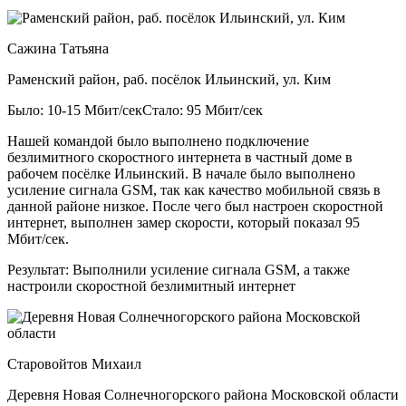
Сажина Татьяна
Раменский район, раб. посёлок Ильинский, ул. Ким
Было: 10-15 Мбит/сек
Стало: 95 Мбит/сек
Нашей командой было выполнено подключение
безлимитного скоростного интернета в частный доме в
рабочем посёлке Ильинский. В начале было выполнено
усиление сигнала GSM, так как качество мобильной связь в
данной районе низкое. После чего был настроен скоростной
интернет, выполнен замер скорости, который показал 95
Мбит/сек.
Результат:
Выполнили усиление сигнала GSM, а также
настроили скоростной безлимитный интернет
Старовойтов Михаил
Деревня Новая Солнечногорского района Московской области