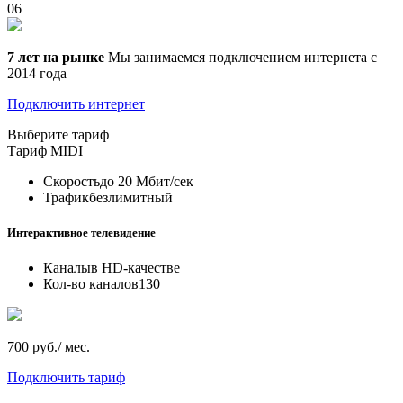
06
7 лет на рынке
Мы занимаемся подключением интернета с
2014 года
Подключить интернет
Выберите тариф
Тариф
MIDI
Скорость
до 20 Мбит/сек
Трафик
безлимитный
Интерактивное телевидение
Каналы
в HD-качестве
Кол-во каналов
130
700 руб./ мес.
Подключить тариф