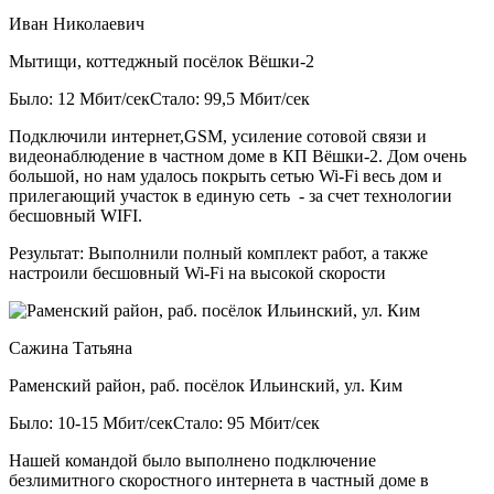
Иван Николаевич
Мытищи, коттеджный посёлок Вёшки-2
Было: 12 Мбит/сек
Стало: 99,5 Мбит/сек
Подключили интернет,GSM, усиление сотовой связи и
видеонаблюдение в частном доме в КП Вёшки-2. Дом очень
большой, но нам удалось покрыть сетью Wi-Fi весь дом и
прилегающий участок в единую сеть - за счет технологии
бесшовный WIFI.
Результат:
Выполнили полный комплект работ, а также
настроили бесшовный Wi-Fi на высокой скорости
Сажина Татьяна
Раменский район, раб. посёлок Ильинский, ул. Ким
Было: 10-15 Мбит/сек
Стало: 95 Мбит/сек
Нашей командой было выполнено подключение
безлимитного скоростного интернета в частный доме в