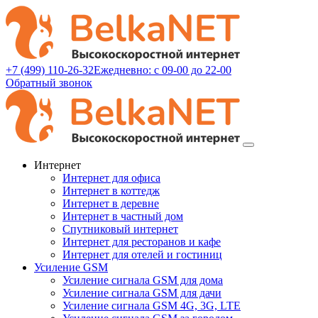
+7 (499) 110-26-32
Ежедневно: с 09-00 до 22-00
Обратный звонок
Интернет
Интернет для офиса
Интернет в коттедж
Интернет в деревне
Интернет в частный дом
Спутниковый интернет
Интернет для ресторанов и кафе
Интернет для отелей и гостиниц
Усиление GSM
Усиление сигнала GSM для дома
Усиление сигнала GSM для дачи
Усиление сигнала GSM 4G, 3G, LTE