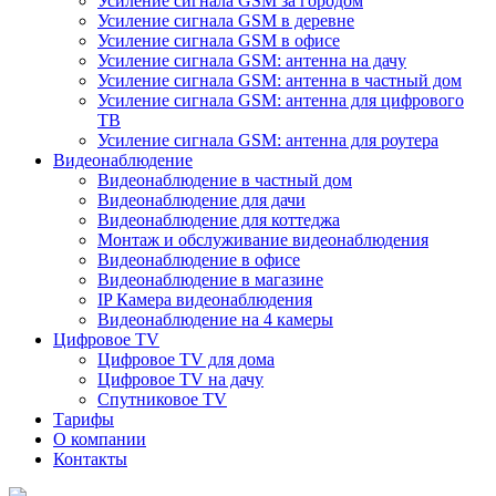
Усиление сигнала GSM за городом
Усиление сигнала GSM в деревне
Усиление сигнала GSM в офисе
Усиление сигнала GSM: антенна на дачу
Усиление сигнала GSM: антенна в частный дом
Усиление сигнала GSM: антенна для цифрового
ТВ
Усиление сигнала GSM: антенна для роутера
Видеонаблюдение
Видеонаблюдение в частный дом
Видеонаблюдение для дачи
Видеонаблюдение для коттеджа
Монтаж и обслуживание видеонаблюдения
Видеонаблюдение в офисе
Видеонаблюдение в магазине
IP Камера видеонаблюдения
Видеонаблюдение на 4 камеры
Цифровое TV
Цифровое TV для дома
Цифровое TV на дачу
Спутниковое TV
Тарифы
О компании
Контакты