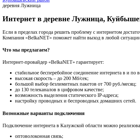
деревня Лужница
Интернет в деревне Лужница, Куйбыше
Если в пределах города решить проблему с интернетом достаточ
Компания «BelkaNET» поможет найти выход в любой ситуации,
Что мы предлагаем?
Интернет-провайдер «BelkaNET» гарантирует:
стабильное бесперебойное соединение интернета в и по в
высокая скорость – до 200 Мб/сек;
большой выбор безлимитных пакетов от 700 руб./месяц;
до 130 телеканалов в цифровом качестве;
возможность выделения статического IP-адреса;
настройку проводных и беспроводных домашних сетей.
Возможные варианты подключения
Подключение интернета в Калужской области можно реализова
оптоволоконная связь;