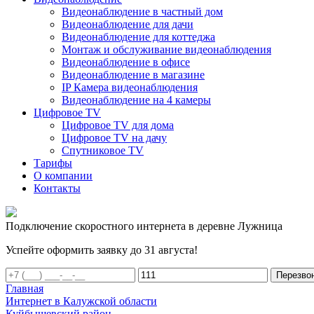
Видеонаблюдение в частный дом
Видеонаблюдение для дачи
Видеонаблюдение для коттеджа
Монтаж и обслуживание видеонаблюдения
Видеонаблюдение в офисе
Видеонаблюдение в магазине
IP Камера видеонаблюдения
Видеонаблюдение на 4 камеры
Цифровое TV
Цифровое TV для дома
Цифровое TV на дачу
Спутниковое TV
Тарифы
О компании
Контакты
Подключение скоростного интернета в деревне Лужница
Успейте оформить заявку до 31 августа!
Перезво
Главная
Интернет в Калужской области
Куйбышевский район