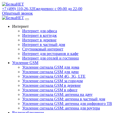
+7 (499) 110-26-32
Ежедневно: с 09-00 до 22-00
Обратный звонок
Интернет
Интернет для офиса
Интернет в коттедж
Интернет в деревне
Интернет в частный дом
Спутниковый интернет
Интернет для ресторанов и кафе
Интернет для отелей и гостиниц
Усиление GSM
Усиление сигнала GSM для дома
Усиление сигнала GSM для дачи
Усиление сигнала GSM 4G, 3G, LTE
Усиление сигнала GSM за городом
Усиление сигнала GSM в деревне
Усиление сигнала GSM в офисе
Усиление сигнала GSM: антенна на дачу
Усиление сигнала GSM: антенна в частный дом
Усиление сигнала GSM: антенна для цифрового ТВ
Усиление сигнала GSM: антенна для роутера
Видеонаблюдение