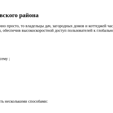
вского района
но просто, то владельцы дач, загородных домов и коттеджей час
 обеспечив высокоскоростной доступ пользователей к глобальн
сему ;
ть несколькими способами: