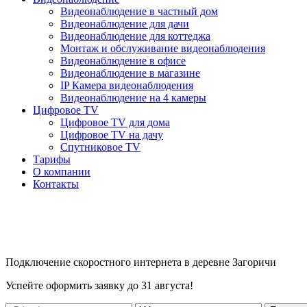
Видеонаблюдение в частный дом
Видеонаблюдение для дачи
Видеонаблюдение для коттеджа
Монтаж и обслуживание видеонаблюдения
Видеонаблюдение в офисе
Видеонаблюдение в магазине
IP Камера видеонаблюдения
Видеонаблюдение на 4 камеры
Цифровое TV
Цифровое TV для дома
Цифровое TV на дачу
Спутниковое TV
Тарифы
О компании
Контакты
Подключение скоростного интернета в деревне Загоричи
Успейте оформить заявку до 31 августа!