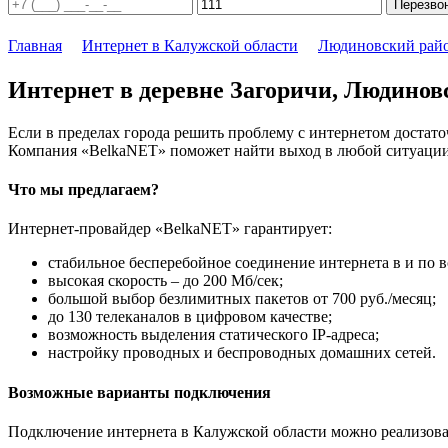
Перезво
Главная
Интернет в Калужской области
Людиновский рай
Интернет в деревне Загоричи, Людинов
Если в пределах города решить проблему с интернетом достаточ
Компания «BelkaNET» поможет найти выход в любой ситуации,
Что мы предлагаем?
Интернет-провайдер «BelkaNET» гарантирует:
стабильное бесперебойное соединение интернета в и по в
высокая скорость – до 200 Мб/сек;
большой выбор безлимитных пакетов от 700 руб./месяц;
до 130 телеканалов в цифровом качестве;
возможность выделения статического IP-адреса;
настройку проводных и беспроводных домашних сетей.
Возможные варианты подключения
Подключение интернета в Калужской области можно реализова