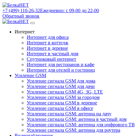
+7 (499) 110-26-32
Ежедневно: с 09-00 до 22-00
Обратный звонок
Интернет
Интернет для офиса
Интернет в коттедж
Интернет в деревне
Интернет в частный дом
Спутниковый интернет
Интернет для ресторанов и кафе
Интернет для отелей и гостиниц
Усиление GSM
Усиление сигнала GSM для дома
Усиление сигнала GSM для дачи
Усиление сигнала GSM 4G, 3G, LTE
Усиление сигнала GSM за городом
Усиление сигнала GSM в деревне
Усиление сигнала GSM в офисе
Усиление сигнала GSM: антенна на дачу
Усиление сигнала GSM: антенна в частный дом
Усиление сигнала GSM: антенна для цифрового ТВ
Усиление сигнала GSM: антенна для роутера
Видеонаблюдение