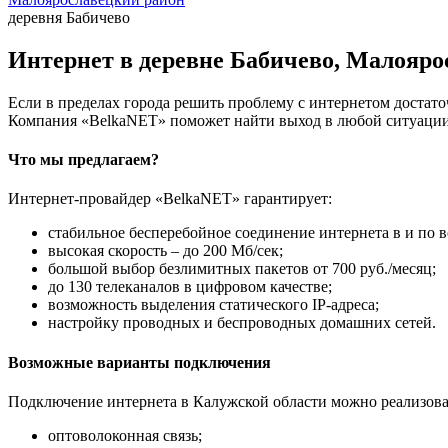
деревня Бабичево
Интернет в деревне Бабичево, Малояро
Если в пределах города решить проблему с интернетом достаточ
Компания «BelkaNET» поможет найти выход в любой ситуации,
Что мы предлагаем?
Интернет-провайдер «BelkaNET» гарантирует:
стабильное бесперебойное соединение интернета в и по в
высокая скорость – до 200 Мб/сек;
большой выбор безлимитных пакетов от 700 руб./месяц;
до 130 телеканалов в цифровом качестве;
возможность выделения статического IP-адреса;
настройку проводных и беспроводных домашних сетей.
Возможные варианты подключения
Подключение интернета в Калужской области можно реализова
оптоволоконная связь;