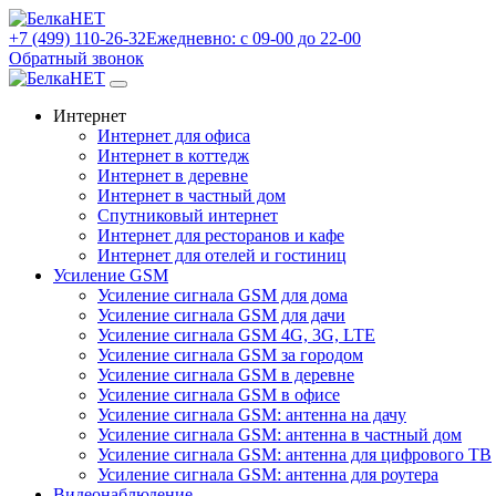
+7 (499) 110-26-32
Ежедневно: с 09-00 до 22-00
Обратный звонок
Интернет
Интернет для офиса
Интернет в коттедж
Интернет в деревне
Интернет в частный дом
Спутниковый интернет
Интернет для ресторанов и кафе
Интернет для отелей и гостиниц
Усиление GSM
Усиление сигнала GSM для дома
Усиление сигнала GSM для дачи
Усиление сигнала GSM 4G, 3G, LTE
Усиление сигнала GSM за городом
Усиление сигнала GSM в деревне
Усиление сигнала GSM в офисе
Усиление сигнала GSM: антенна на дачу
Усиление сигнала GSM: антенна в частный дом
Усиление сигнала GSM: антенна для цифрового ТВ
Усиление сигнала GSM: антенна для роутера
Видеонаблюдение