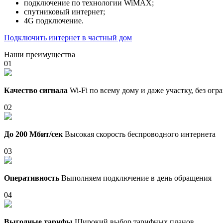
подключение по технологии WiMAX;
спутниковый интернет;
4G подключение.
Подключить интернет в частный дом
Наши преимущества
01
Качество сигнала
Wi-Fi по всему дому и даже участку, без ог
02
До 200 Мбит/сек
Высокая скорость беспроводного интернета
03
Оперативность
Выполняем подключение в день обращения
04
Выгодные тарифы
Широкий выбор тарифных планов