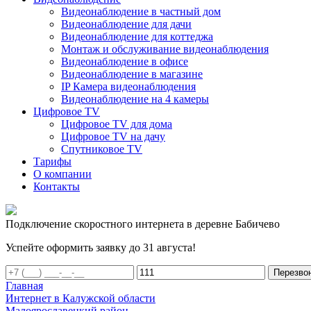
Видеонаблюдение в частный дом
Видеонаблюдение для дачи
Видеонаблюдение для коттеджа
Монтаж и обслуживание видеонаблюдения
Видеонаблюдение в офисе
Видеонаблюдение в магазине
IP Камера видеонаблюдения
Видеонаблюдение на 4 камеры
Цифровое TV
Цифровое TV для дома
Цифровое TV на дачу
Спутниковое TV
Тарифы
О компании
Контакты
Подключение скоростного интернета в деревне Бабичево
Успейте оформить заявку до 31 августа!
Перезво
Главная
Интернет в Калужской области
Малоярославецкий район