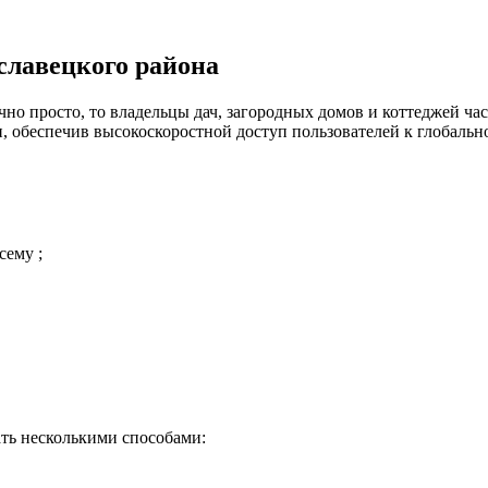
славецкого района
но просто, то владельцы дач, загородных домов и коттеджей час
 обеспечив высокоскоростной доступ пользователей к глобальн
сему ;
ть несколькими способами: