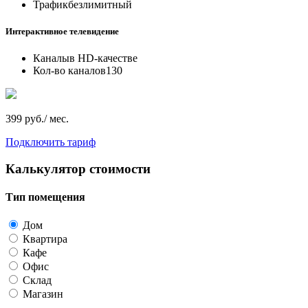
Трафик
безлимитный
Интерактивное телевидение
Каналы
в HD-качестве
Кол-во каналов
130
399 руб./ мес.
Подключить тариф
Калькулятор стоимости
Тип помещения
Дом
Квартира
Кафе
Офис
Склад
Магазин