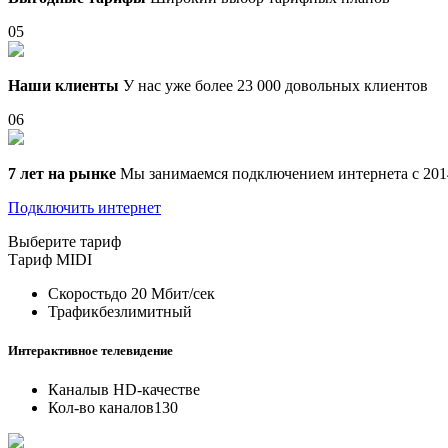
05
Наши клиенты
У нас уже более 23 000 довольных клиентов
06
7 лет на рынке
Мы занимаемся подключением интернета с 201
Подключить интернет
Выберите тариф
Тариф
MIDI
Скорость
до 20 Мбит/сек
Трафик
безлимитный
Интерактивное телевидение
Каналы
в HD-качестве
Кол-во каналов
130