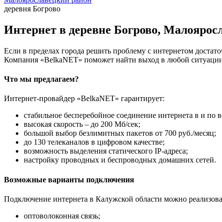
деревня Богрово
Интернет в деревне Богрово, Малоярос
Если в пределах города решить проблему с интернетом достаточ
Компания «BelkaNET» поможет найти выход в любой ситуации,
Что мы предлагаем?
Интернет-провайдер «BelkaNET» гарантирует:
стабильное бесперебойное соединение интернета в и по в
высокая скорость – до 200 Мб/сек;
большой выбор безлимитных пакетов от 700 руб./месяц;
до 130 телеканалов в цифровом качестве;
возможность выделения статического IP-адреса;
настройку проводных и беспроводных домашних сетей.
Возможные варианты подключения
Подключение интернета в Калужской области можно реализова
оптоволоконная связь;