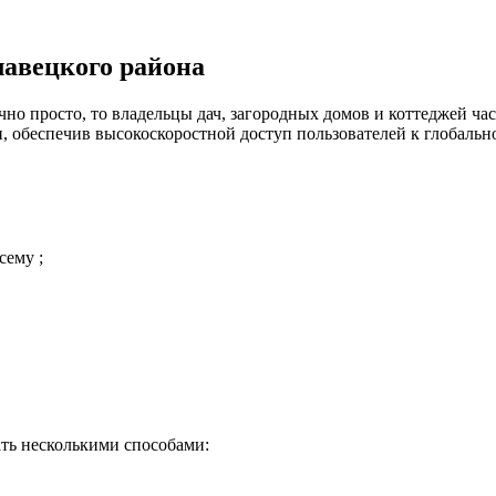
лавецкого района
но просто, то владельцы дач, загородных домов и коттеджей час
 обеспечив высокоскоростной доступ пользователей к глобальн
сему ;
ть несколькими способами: