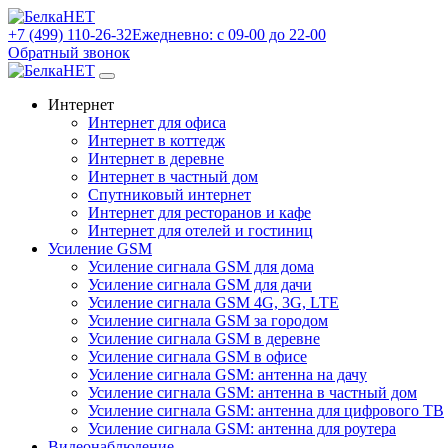
+7 (499) 110-26-32
Ежедневно: с 09-00 до 22-00
Обратный звонок
Интернет
Интернет для офиса
Интернет в коттедж
Интернет в деревне
Интернет в частный дом
Спутниковый интернет
Интернет для ресторанов и кафе
Интернет для отелей и гостиниц
Усиление GSM
Усиление сигнала GSM для дома
Усиление сигнала GSM для дачи
Усиление сигнала GSM 4G, 3G, LTE
Усиление сигнала GSM за городом
Усиление сигнала GSM в деревне
Усиление сигнала GSM в офисе
Усиление сигнала GSM: антенна на дачу
Усиление сигнала GSM: антенна в частный дом
Усиление сигнала GSM: антенна для цифрового ТВ
Усиление сигнала GSM: антенна для роутера
Видеонаблюдение