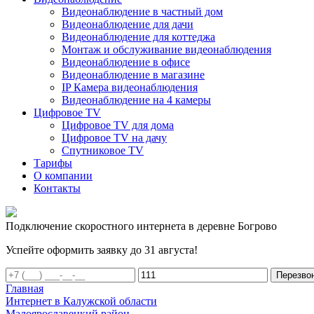
Видеонаблюдение в частный дом
Видеонаблюдение для дачи
Видеонаблюдение для коттеджа
Монтаж и обслуживание видеонаблюдения
Видеонаблюдение в офисе
Видеонаблюдение в магазине
IP Камера видеонаблюдения
Видеонаблюдение на 4 камеры
Цифровое TV
Цифровое TV для дома
Цифровое TV на дачу
Спутниковое TV
Тарифы
О компании
Контакты
Подключение скоростного интернета в деревне Богрово
Успейте оформить заявку до 31 августа!
Перезво
Главная
Интернет в Калужской области
Малоярославецкий район